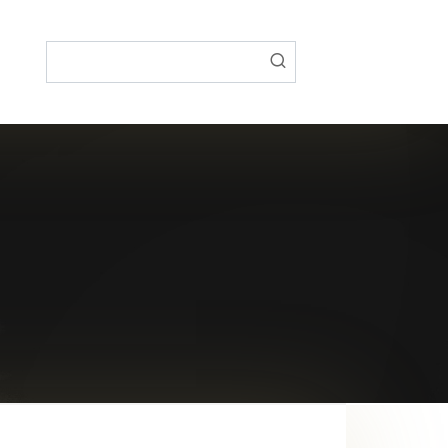
Поиск: