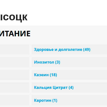
Высоцк