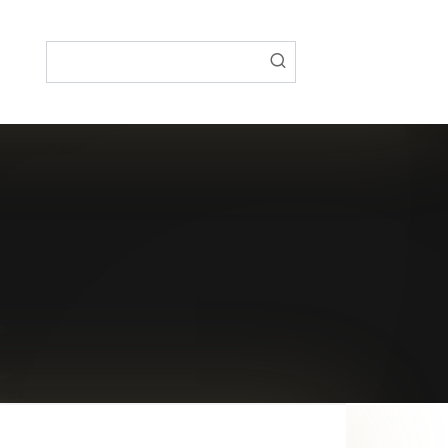
Поиск: