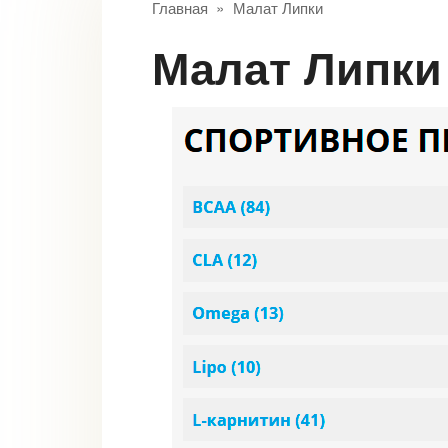
Главная
»
Малат Липки
Малат Липки