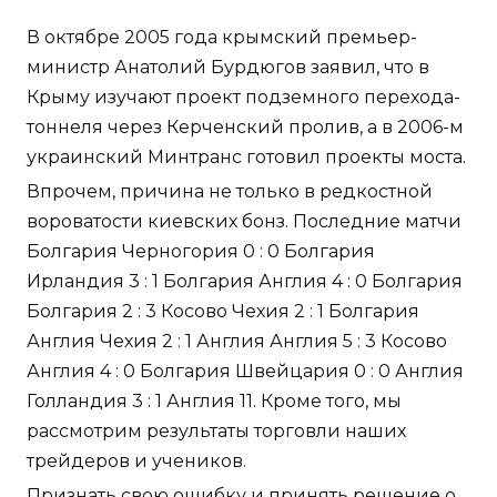
В октябре 2005 года крымский премьер-
министр Анатолий Бурдюгов заявил, что в
Крыму изучают проект подземного перехода-
тоннеля через Керченский пролив, а в 2006-м
украинский Минтранс готовил проекты моста.
Впрочем, причина не только в редкостной
вороватости киевских бонз. Последние матчи
Болгария Черногория 0 : 0 Болгария
Ирландия 3 : 1 Болгария Англия 4 : 0 Болгария
Болгария 2 : 3 Косово Чехия 2 : 1 Болгария
Англия Чехия 2 : 1 Англия Англия 5 : 3 Косово
Англия 4 : 0 Болгария Швейцария 0 : 0 Англия
Голландия 3 : 1 Англия 11. Кроме того, мы
рассмотрим результаты торговли наших
трейдеров и учеников.
Признать свою ошибку и принять решение о