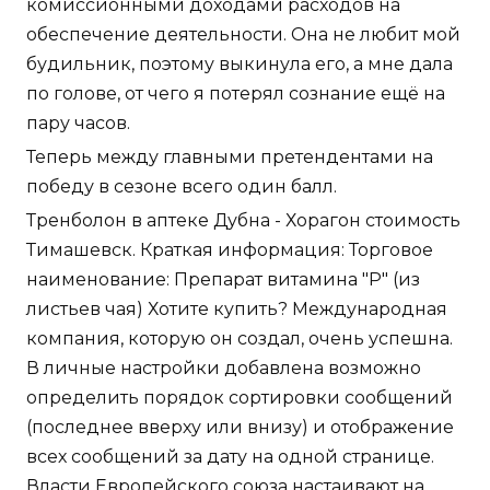
комиссионными доходами расходов на
обеспечение деятельности. Она не любит мой
будильник, поэтому выкинула его, а мне дала
по голове, от чего я потерял сознание ещё на
пару часов.
Теперь между главными претендентами на
победу в сезоне всего один балл.
Тренболон в аптеке Дубна - Хорагон стоимость
Тимашевск. Краткая информация: Торговое
наименование: Препарат витамина "Р" (из
листьев чая) Хотите купить? Международная
компания, которую он создал, очень успешна.
В личные настройки добавлена возможно
определить порядок сортировки сообщений
(последнее вверху или внизу) и отображение
всех сообщений за дату на одной странице.
Власти Европейского союза настаивают на