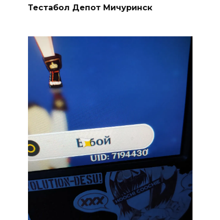
Тестабол Депот Мичуринск