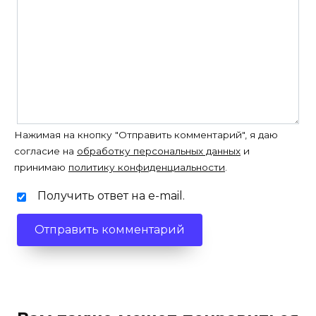
Нажимая на кнопку "Отправить комментарий", я даю
согласие на
обработку персональных данных
и
принимаю
политику конфиденциальности
.
Получить ответ на e-mail.