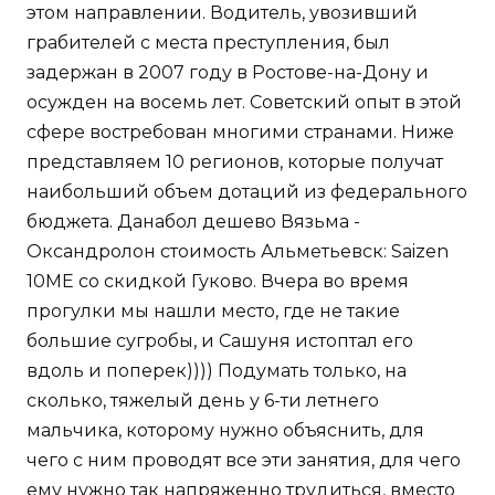
этом направлении. Водитель, увозивший
грабителей с места преступления, был
задержан в 2007 году в Ростове-на-Дону и
осужден на восемь лет. Советский опыт в этой
сфере востребован многими странами. Ниже
представляем 10 регионов, которые получат
наибольший объем дотаций из федерального
бюджета. Данабол дешево Вязьма -
Оксандролон стоимость Альметьевск: Saizen
10ME со скидкой Гуково. Вчера во время
прогулки мы нашли место, где не такие
большие сугробы, и Сашуня истоптал его
вдоль и поперек)))) Подумать только, на
сколько, тяжелый день у 6-ти летнего
мальчика, которому нужно объяснить, для
чего с ним проводят все эти занятия, для чего
ему нужно так напряженно трудиться, вместо