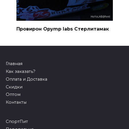
Провирон Opymp labs Стерлитамак
Главная
Как заказать?
Оплата и Доставка
Скидки
Оптом
Контакты
СпортПит