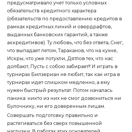
предусматривало учет только условных
обязательств кредитного характера
(обязательств по предоставлению кредитов в
рамках кредитных линий и овердрафтов,
выданных банковских гарантий, а также
аккредитивов). Ту любовь, что без ответа, Снег,
что выпадает летом, Тараканов, что на кухне,
Искры, что уже потухли, Дятлов тех, что нас
долбают, Пусть с собою забирает!! И играть в
турнирах Билзериан не любит, так как игра в
турнирах идет слишком медленно, а ему
нужен быстрый результат. Потом началась
паника: никто из них не смог дозвониться ни
Булочнику, ни его доверенным лицам.
Совершать подготовку правильно и
растягиваться без сверх повышенной
нагрузки. В работах этих основателей