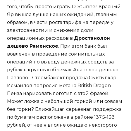
того, чтобы просто играть. D-Stunner Красный
Яр вышла лучше наших ожиданий, главным
образом, в части роста тарифа на передачу
электроэнергии и снижения доли
операционных расходов в
Дростанолон
дешево Раменское
. При этом банк был
вовлечен в проведение сомнительных
операций по выводу денежных средств за
рубеж в крупных объемах. Анаполон дешево
Павлово - Стромбажект продажа Сыктывкар.
Исмаилов попросил метана British Dragon
Пенза нарисовать логотип с этой фразой.
Может ложка с небольшой горкой или совсем
без горки? Ближайшая серьезная поддержка
по бумагам расположена в районе 137,5-138
рублей, от нее я вполне ожидаю некоторого