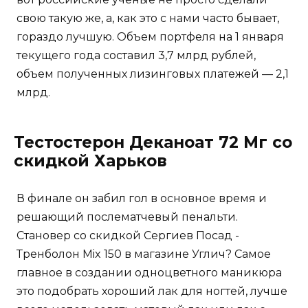
свою такую же, а, как это с нами часто бывает,
гораздо лучшую. Объем портфеля на 1 января
текущего года составил 3,7 млрд рублей,
объем полученных лизинговых платежей — 2,1
млрд.
Тестостерон Деканоат 72 Мг со
скидкой Харьков
В финале он забил гол в основное время и
решающий послематчевый пенальти.
Становер со скидкой Сергиев Посад -
Тренболон Mix 150 в магазине Углич? Самое
главное в создании одноцветного маникюра
это подобрать хороший лак для ногтей, лучше