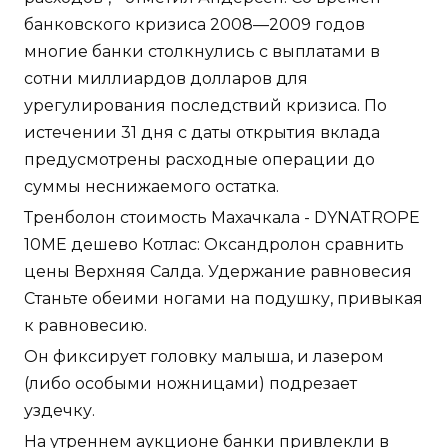
банковского кризиса 2008—2009 годов
многие банки столкнулись с выплатами в
сотни миллиардов долларов для
урегулирования последствий кризиса. По
истечении 31 дня с даты открытия вклада
предусмотрены расходные операции до
суммы неснижаемого остатка.
Тренболон стоимость Махачкала - DYNATROPE
10ME дешево Котлас: Оксандролон сравнить
цены Верхняя Салда. Удержание равновесия
Станьте обеими ногами на подушку, привыкая
к равновесию.
Он фиксирует головку малыша, и лазером
(либо особыми ножницами) подрезает
уздечку.
На утреннем аукционе банки привлекли в