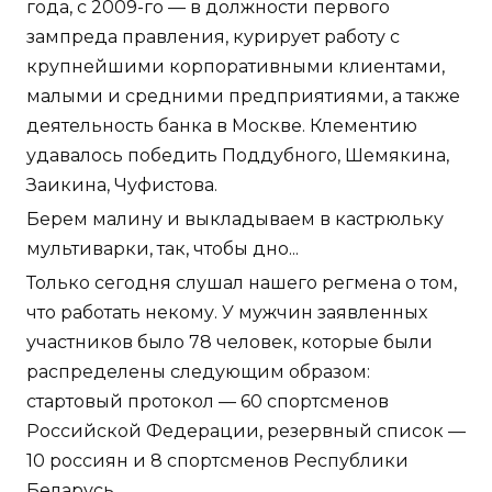
года, с 2009-го — в должности первого
зампреда правления, курирует работу с
крупнейшими корпоративными клиентами,
малыми и средними предприятиями, а также
деятельность банка в Москве. Клементию
удавалось победить Поддубного, Шемякина,
Заикина, Чуфистова.
Берем малину и выкладываем в кастрюльку
мультиварки, так, чтобы дно...
Только сегодня слушал нашего регмена о том,
что работать некому. У мужчин заявленных
участников было 78 человек, которые были
распределены следующим образом:
стартовый протокол — 60 спортсменов
Российской Федерации, резервный список —
10 россиян и 8 спортсменов Республики
Беларусь.