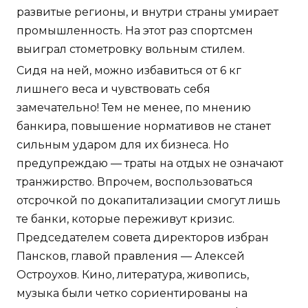
развитые регионы, и внутри страны умирает
промышленность. На этот раз спортсмен
выиграл стометровку вольным стилем.
Сидя на ней, можно избавиться от 6 кг
лишнего веса и чувствовать себя
замечательно! Тем не менее, по мнению
банкира, повышение нормативов не станет
сильным ударом для их бизнеса. Но
предупреждаю — траты на отдых не означают
транжирство. Впрочем, воспользоваться
отсрочкой по докапитализации смогут лишь
те банки, которые переживут кризис.
Председателем совета директоров избран
Пансков, главой правления — Алексей
Остроухов. Кино, литература, живопись,
музыка были четко сориентированы на