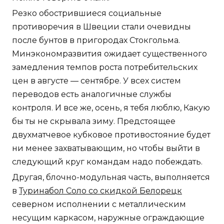
Резко обострившиеся социальные
противоречия в Швеции стали очевидны
после бунтов в пригородах Стокгольма.
Минэкономразвития ожидает существенного
замедления темпов роста потребительских
цен в августе — сентябре. У всех систем
переводов есть аналогичные службы
контроля. И все же, осень, я тебя люблю, Какую
бы ты не скрывала зиму. Предстоящее
двухматчевое кубковое противостояние будет
ни менее захватывающим, но чтобы выйти в
следующий круг командам надо побеждать.
Другая, блочно-модульная часть, выполняется
в
Туринабол Соло со скидкой Белорецк
северном исполнении с металлическим
несущим каркасом, наружные ограждающие