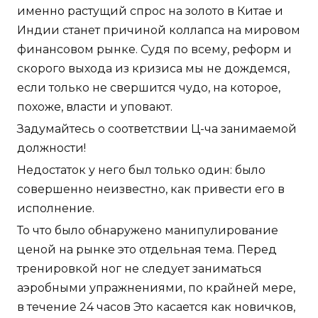
именно растущий спрос на золото в Китае и
Индии станет причиной коллапса на мировом
финансовом рынке. Судя по всему, реформ и
скорого выхода из кризиса мы не дождемся,
если только не свершится чудо, на которое,
похоже, власти и уповают.
Задумайтесь о соответствии Ц-ча занимаемой
должности!
Недостаток у него был только один: было
совершенно неизвестно, как привести его в
исполнение.
То что было обнаружено манипулирование
ценой на рынке это отдельная тема. Перед
тренировкой ног не следует заниматься
аэробными упражнениями, по крайней мере,
в течение 24 часов Это касается как новичков,