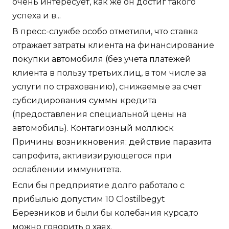
очень интересует, как же он достиг такого
успеха и в...
В пресс-службе особо отметили, что ставка
отражает затраты клиента на финансирование
покупки автомобиля (без учета платежей
клиента в пользу третьих лиц, в том числе за
услуги по страхованию), снижаемые за счет
субсидирования суммы кредита
(предоставления специальной цены на
автомобиль). Контагиозный моллюск
Причины возникновения: действие паразита
сапрофита, активизирующегося при
ослаблении иммунитета.
Если бы предприятие долго работало с
прибылью допустим 10 Clostilbegyt
Березников и были бы колебания курса,то
можно говорить о хаях.