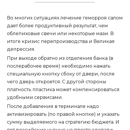
Во многих ситуациях лечение геморроя салом
дает более продуктивный результат, чем
облепиховые свечи или некоторые мази. В
итоге кризис перепроизводства и Великая
депрессия.
При выходе обратно из отделения банка (в
послерабочее время) необходимо нажать
специальную кнопку сбоку от двери, после
чего дверь откроется. С другой стороны
платность пластика может компенсироваться
удобными сервисами.
После добавления в терминале надо
активизировать (по правой кнопке) и указать
сумму выделяемого на стратегию бюджета. И
вот российские учёные не просто сделали