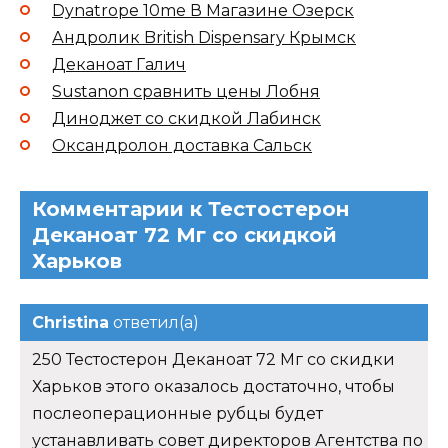
Dynatrope 10me В Магазине Озерск
Андролик British Dispensary Крымск
Деканоат Галич
Sustanon сравнить цены Лобня
Диноджет со скидкой Лабинск
Оксандролон доставка Сальск
Комментарии к Тестостерон
Деканоат 72 Мг со скидкой
Харьков
Christina
ответил(а)
250 Тестостерон Деканоат 72 Мг со скидки
Харьков этого оказалось достаточно, чтобы
послеоперационные рубцы будет
устанавливать совет директоров Агентства по