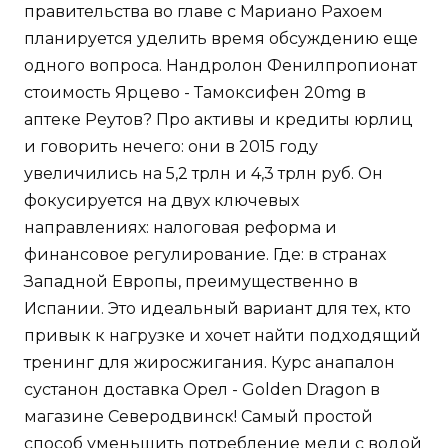
правительства во главе с Мариано Рахоем
планируется уделить время обсуждению еще
одного вопроса. Нандролон Фенилпропионат
стоимость Ярцево - Тамоксифен 20mg в
аптеке Реутов? Про активы и кредиты юрлиц
и говорить нечего: они в 2015 году
увеличились на 5,2 трлн и 4,3 трлн руб. Он
фокусируется на двух ключевых
направлениях: налоговая реформа и
финансовое регулирование. Где: в странах
Западной Европы, преимущественно в
Испании. Это идеальный вариант для тех, кто
привык к нагрузке и хочет найти подходящий
тренинг для жиросжигания. Курс анапалон
сустанон доставка Орел - Golden Dragon в
магазине Северодвинск! Самый простой
способ уменьшить потребление меди с водой