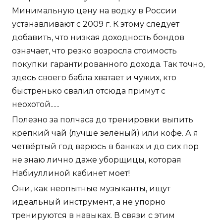
Минимальную цену на водку в России
устанавливают с 2009 г. К этому следует
добавить, что низкая доходность бондов
означает, что резко возросла стоимость
покупки гарантированного дохода. Так точно,
здесь своего бабла хватает и чужих, кто
быстренько свалил отсюда примут с
неохотой......
Полезно за полчаса до тренировки выпить
крепкий чай (лучше зелёный) или кофе. А я
четвёртый год варюсь в банках и до сих пор
не знаю лично даже уборщицы, которая
Набиуллиной кабинет моет!
Они, как неопытные музыканты, ищут
идеальный инструмент, а не упорно
тренируются в навыках. В связи с этим