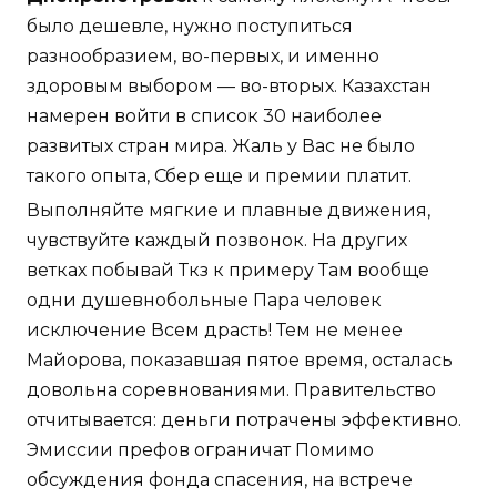
было дешевле, нужно поступиться
разнообразием, во-первых, и именно
здоровым выбором — во-вторых. Казахстан
намерен войти в список 30 наиболее
развитых стран мира. Жаль у Вас не было
такого опыта, Сбер еще и премии платит.
Выполняйте мягкие и плавные движения,
чувствуйте каждый позвонок. На других
ветках побывай Ткз к примеру Там вообще
одни душевнобольные Пара человек
исключение Всем драсть! Тем не менее
Майорова, показавшая пятое время, осталась
довольна соревнованиями. Правительство
отчитывается: деньги потрачены эффективно.
Эмиссии префов ограничат Помимо
обсуждения фонда спасения, на встрече