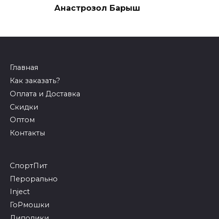
Анастрозол Барыш
Главная
Как заказать?
Оплата и Доставка
Скидки
Оптом
Контакты
СпортПит
Перорально
Inject
ГоРмошки
Липолики