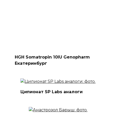
HGH Somatropin 10IU Genopharm
Екатеринбург
Ципионат SP Labs аналоги