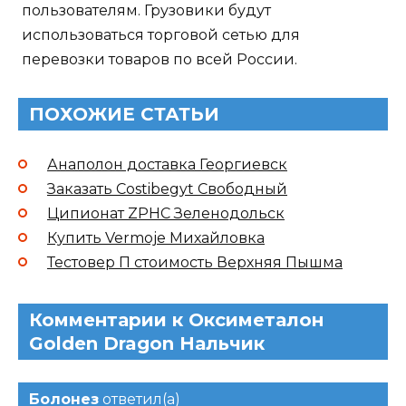
пользователям. Грузовики будут
использоваться торговой сетью для
перевозки товаров по всей России.
ПОХОЖИЕ СТАТЬИ
Анаполон доставка Георгиевск
Заказать Costibegyt Свободный
Ципионат ZPHC Зеленодольск
Купить Vermoje Михайловка
Тестовер П стоимость Верхняя Пышма
Комментарии к Оксиметалон
Golden Dragon Нальчик
Болонез
ответил(а)