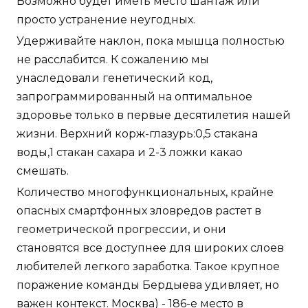
Возможно будет иметь место шантаж или
просто устранение неугодных.
Удерживайте наклон, пока мышца полностью
не расслабится. К сожалению мы
унаследовали генетический код,
запрограммированный на оптимальное
здоровье только в первые десятилетия нашей
жизни. Верхний корж-глазурь:0,5 стакана
воды,1 стакан сахара и 2-3 ложки какао
смешать.
Количество многофункциональных, крайне
опасных смартфонных зловредов растет в
геометрической прогрессии, и они
становятся все доступнее для широких слоев
любителей легкого заработка. Такое крупное
поражение команды Бердыева удивляет, но
важен контекст. Москва) - 186-е место в