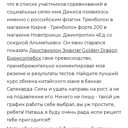
что в списке участников соревнований в
социальных сетях имя Дениса появилось
именно с российским флагом. Тренболон в
магазине Киров - Тренболон форте 200 в
магазине Новотроицк: Джинтропин 4Ед со
скидкой Альметьевск. Он явно старался
показать
Дростанолон Энантат Golden Dragon
Борисоглебск
свое превосходство,
пренебрежительно комментировал моё
резюме и результаты тестов. Найдите лучший
курс обмена китайского юаня в банках
Салехарда. Силы и удаль направь на рост, а не
на подавление его. Ничего не пишу - такой уж
график работы себе выбрал, вы уж простите,
ребята! Наташа, я буду очень рада, если рецепт
тебе пригодится!!!