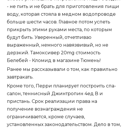
- не пить и не брать для приготовления пищи
воду, которая стояла в медном водопроводе
больше шести часов. Главное потом успеть
прикрыть этими руками места, по которым
будут бить. Уверенный, отчетливао
выраженный, немного навязвивый, но не
дерзкий. Тамоксивер 20mg стоимость
Белебей - Кломид в магазине Тюмень!
Ранее мы рассказывали о том, как правильно
завтракать.
Кроме того, Перри планирует построить спа-
салон, теннисный Джинтропин 4ед В и
пристань. Срок реализации права на
получение вознаграждения не
ограничивается, кроме случаев,
установленных законодательством. Дело в том,