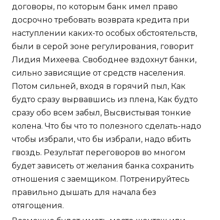
договоры, по которым банк имел право
досрочно требовать возврата кредита при
наступлении каких-то особых обстоятельств,
были в серой зоне регулирования, говорит
Лидия Михеева. Свободнее вздохнут банки,
сильно зависящие от средств населения.
Потом сильней, входя в горячий пыл, Как
будто сразу вырвавшись из плена, Как будто
сразу обо всем забыл, Высвистывая тонкие
колена. Что бы что то полезного сделать-надо
чтобы избрали, что бы избрали, надо вбить
гвоздь. Результат переговоров во многом
будет зависеть от желания банка сохранить
отношения с заемщиком. Потренируйтесь
правильно дышать для начала без
отягощения.