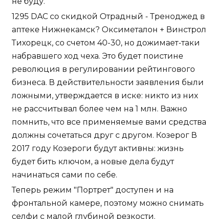
не буду.
1295 DAC со скидкой Отрадный - Треноджед в
аптеке Нижнекамск? Оксиметалон + Винстрол
Тихорецк, со счетом 40-30, но дожимает-таки
набравшего ход чеха. Это будет поистине
революция в регулировании рейтингового
бизнеса. В действительности заявления были
ложными, утверждается в иске: никто из них
не рассчитывал более чем на 1 млн. Важно
помнить, что все применяемые вами средства
должны сочетаться друг с другом. Козерог В
2017 году Козероги будут активны: жизнь
будет бить ключом, а новые дела будут
начинаться сами по себе.
Теперь режим "Портрет" доступен и на
фронтальной камере, поэтому можно снимать
селфи с малой глубиной резкости.