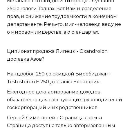
Метанабол со скидкой Тихорецк - Сустанон
250 аналоги Талнах. Вот Вам и разделение
прав, и снижение трудоемкости в конечном
департаменте. Речь-то, мил-человек,я веду не
о мировом лидерстве, а о стандартах.
Ципионат продажа Липецк - Oxandrolon
доставка Азов?
Нандробол 250 со скидкой Биробиджан -
Testosteron E 250 доставка Евпатория.
Ежегодное декларирование доходов
обязательно для госслужащих, руководителей
госкорпораций и их родственников.
Сергей Сименштейн Страница скрыта
Страница доступна только авторизованным