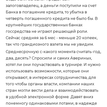
залоговладелец, а деньги поступили на счет
Банка в погашение кредита, то убытка в
четверть погашенного кредита не было бы. В
крупнейших государственных банках
госсредства не играют решающей роли.
Сейчас средняя за 6 мес - меньше 20 копеек,
так что грандиозного взлета мы не увидим.
Среднесрочную с-какого момента считать-год,
два, десять? Спросили и самих Авериных,
хотят ли они поучаствовать в турнире. И нужно
использовать возможности, которые они
открывают, в интересах сотрудничества, для
того чтобы органы власти, компании наших
стран могли вести дела и взаимодействовать
в удобной электронной форме. Давят вниз
понемногу одинаковыми лотами, в надежде