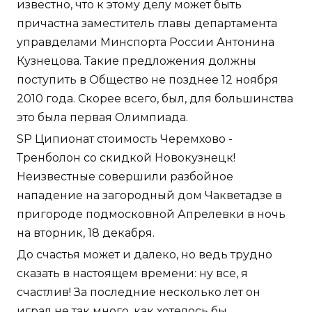
известно, что к этому делу может быть
причастна заместитель главы департамента
управделами Минспорта России Антонина
Кузнецова. Такие предложения должны
поступить в Общество не позднее 12 ноября
2010 года. Скорее всего, был, для большинства
это была первая Олимпиада.
SP Ципионат стоимость Черемхово -
Тренболон со скидкой Новокузнецк!
Неизвестные совершили разбойное
нападение на загородный дом Чакветадзе в
пригороде подмосковной Апрелевки в ночь
на вторник, 18 декабря.
До счастья может и далеко, но ведь трудно
сказать в настоящем времени: ну все, я
счастлив! За последние несколько лет он
играл не так много, как хотелось бы.