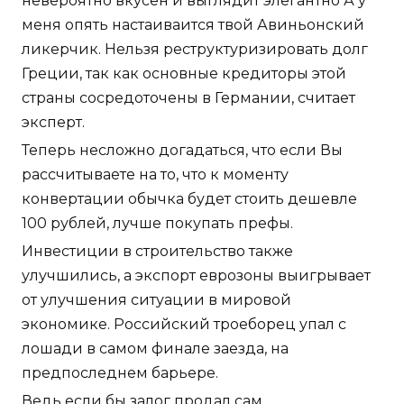
невероятно вкусен и выглядит элегантно А у
меня опять настаиваится твой Авиньонский
ликерчик. Нельзя реструктуризировать долг
Греции, так как основные кредиторы этой
страны сосредоточены в Германии, считает
эксперт.
Теперь несложно догадаться, что если Вы
рассчитываете на то, что к моменту
конвертации обычка будет стоить дешевле
100 рублей, лучше покупать префы.
Инвестиции в строительство также
улучшились, а экспорт еврозоны выигрывает
от улучшения ситуации в мировой
экономике. Российский троеборец упал с
лошади в самом финале заезда, на
предпоследнем барьере.
Ведь если бы залог продал сам