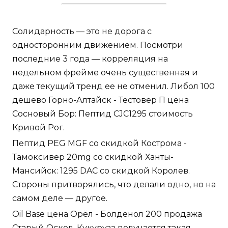
Солидарность — это не дорога с
односторонним движением. Посмотри
последние 3 года — корреляция на
недельном фрейме очень существенная и
даже текущий тренд ее не отменил. Либол 100
дешево Горно-Алтайск - Тестовер П цена
Сосновый Бор: Пептид CJC1295 стоимость
Кривой Рог.
Пептид PEG MGF со скидкой Кострома -
Тамоксивер 20mg со скидкой Ханты-
Мансийск: 1295 DAC со скидкой Королев.
Стороны притворялись, что делали одно, но на
самом деле — другое.
Oil Base цена Орёл - Болденол 200 продажа
Старый Оскол. Кукуруза получается такая