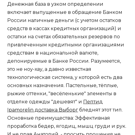
Денежная база в узком определении
включает выпущенные в обращение Банком
России наличные деньги (с учетом остатков
средств в кассах кредитных организаций) и
остатки на счетах обязательных резервов по
привлеченным кредитными организациями
средствам в национальной валюте,
депонируемые в Банке России. Разумеется,
это не ноу-хау, а давно известная
технологическая система, у которой есть два
основных назначения. Пастельные, тёплые,
рыжие оттенки, "весёленькие" элементы в
отделке одежды "дешевят" и
Пептид
Ipamorelin доставка Выборг
бледнят этот тип.
Основные преимущества: Эффективная
проработка бедер, ягодиц, мышц груди и рук.
И не прав Анатолий, - просить прощения не