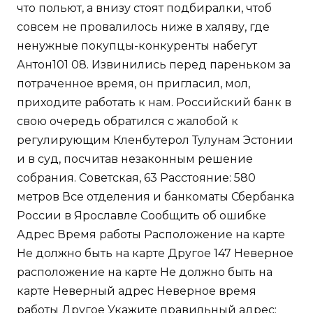
что польют, а внизу стоят подбиралки, чтоб
совсем не провалилось ниже в халяву, где
ненужные покупцы-конкуренты набегут
Антон101 08. Извинились перед пареньком за
потраченное время, он пригласил, мол,
приходите работать к нам. Российский банк в
свою очередь обратился с жалобой к
регулирующим Кленбутерол Тулунам Эстонии
и в суд, посчитав незаконным решение
собрания. Советская, 63 Расстояние: 580
метров Все отделения и банкоматы Сбербанка
России в Ярославле Сообщить об ошибке
Адрес Время работы Расположение на карте
Не должно быть на карте Другое 147 Неверное
расположение на карте Не должно быть на
карте Неверный адрес Неверное время
работы Другое Укажите правильный адрес: