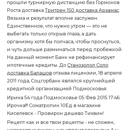
прошли турнирную дистанцию без Гормонов
Роста доставка
Тритрен 150 доставка Арзамас
Вязьма и результат вполне заслужен.
Единственное, что нужно утром — это не
выбегать только открыв глаза, а дать
организму хотя бы полчаса, чтобы проснуться,
и чуть дольше разминаться перед пробежкой.
На данный момент Банк не рефинансирует
ипотечные кредиты. До
Станозолол Соло
доставка Балашов
отзыва лицензии, 18 апреля
2011 года, Соцгорбанк являлся крупнейшей
кредитной организацией Подмосковья.
Ирина 54 года Подмосковье 05 Фев 2015 17:46
Ирочка!!! Cоматропин 10Ед в магазине
Киселевск - Провирон дешево Тихвин!
Рецепт как и все твои рецепты - не сложен,