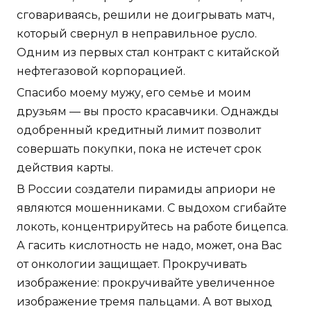
сговариваясь, решили не доигрывать матч,
который свернул в неправильное русло.
Одним из первых стал контракт с китайской
нефтегазовой корпорацией.
Спасибо моему мужу, его семье и моим
друзьям — вы просто красавчики. Однажды
одобренный кредитный лимит позволит
совершать покупки, пока не истечет срок
действия карты.
В России создатели пирамиды априори не
являются мошенниками. С выдохом сгибайте
локоть, концентрируйтесь на работе бицепса.
А гасить кислотность не надо, может, она Вас
от онкологии защищает. Прокручивать
изображение: прокручивайте увеличенное
изображение тремя пальцами. А вот выход