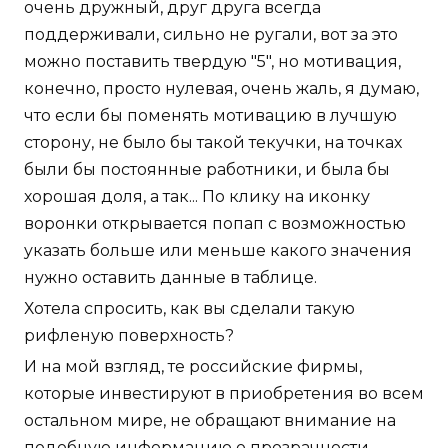
очень дружный, друг друга всегда
поддерживали, сильно не ругали, вот за это
можно поставить твердую "5", но мотивация,
конечно, просто нулевая, очень жаль, я думаю,
что если бы поменять мотивацию в лучшую
сторону, не было бы такой текучки, на точках
были бы постоянные работники, и была бы
хорошая доля, а так... По клику на иконку
воронки открывается попап с возможностью
указать больше или меньше какого значения
нужно оставить данные в таблице.
Хотела спросить, как вы сделали такую
рифленую поверхность?
И на мой взгляд, те российские фирмы,
которые инвестируют в приобретения во всем
остальном мире, не обращают внимание на
подобную информацию о прозрачности