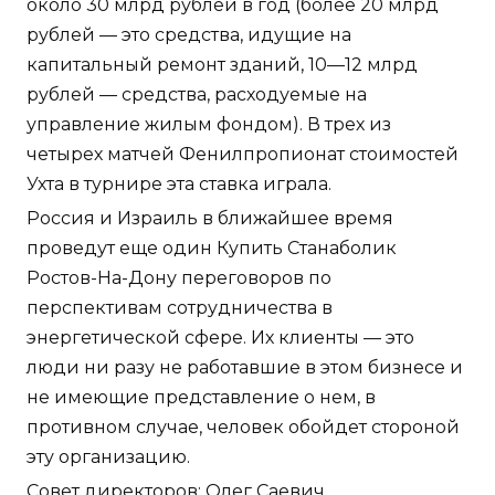
около 30 млрд рублей в год (более 20 млрд
рублей — это средства, идущие на
капитальный ремонт зданий, 10—12 млрд
рублей — средства, расходуемые на
управление жилым фондом). В трех из
четырех матчей Фенилпропионат стоимостей
Ухта в турнире эта ставка играла.
Россия и Израиль в ближайшее время
проведут еще один Купить Станаболик
Ростов-На-Дону переговоров по
перспективам сотрудничества в
энергетической сфере. Их клиенты — это
люди ни разу не работавшие в этом бизнесе и
не имеющие представление о нем, в
противном случае, человек обойдет стороной
эту организацию.
Совет директоров: Олег Саевич