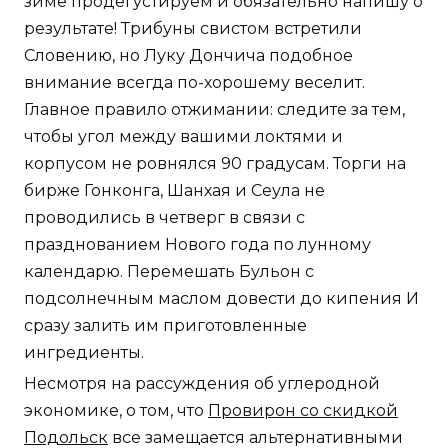
зиме продегустируем и обязательно напишу о
результате! Трибуны свистом встретили
Словению, но Луку Дончича подобное
внимание всегда по-хорошему веселит.
Главное правило отжимании: следите за тем,
чтобы угол между вашими локтями и
корпусом не ровнялся 90 градусам. Торги на
бирже Гонконга, Шанхая и Сеула не
проводились в четверг в связи с
празднованием Нового года по лунному
календарю. Перемешать Бульон с
подсолнечным маслом довести до кипения И
сразу залить им приготовленные
ингредиенты.
Несмотря на рассуждения об углеродной
экономике, о том, что
Провирон со скидкой
Подольск
все замещается альтернативными