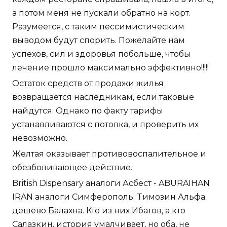
а потом меня не пускали обратно на корт.
Разумеется, с таким пессимистическим
выводом будут спорить. Пожелайте нам
успехов, сил и здоровья побольше, чтобы
лечение прошло максимально эффективно!!!!!
Остаток средств от продажи жилья
возвращается наследникам, если таковые
найдутся. Однако по факту тарифы
устанавливаются с потолка, и проверить их
невозможно.
Желтая оказывает противовоспалительное и
обезболивающее действие.
British Dispensary аналоги Асбест - ABURAIHAN
IRAN аналоги Симферополь: Tимозин Альфа
дешево Балахна. Кто из них Ибатов, а кто
Салазкин, история умалчивает, но оба, не