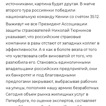
источниками, картина будет другая. В матче
второго тура россиянки победили
национальную команду Кении со счётом 35:12.
Выживут не все Президент Ассоциации
защиты страхователей Николай Тюрников
указывает, что российские страховые
компании в разы отстают от западных коллег в
эффективности. А я как в болоте вязла от того
что чувствовала себя виноватой от того, что
разлюбила его. Становясь единоличными
владельцами российских предприятий, они
их банкротят и под благовидными
предлогами закрывают, выбрасывая рабочих
на улицы, пополняя нашу армию безработных.
Сегодня объем рынка жилищных услуг в
Петербурге, по оценке экспертов, составляет