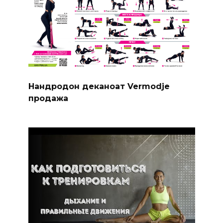
Нандродон деканоат Vermodje
продажа