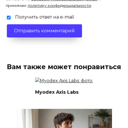
принимаю
политику конфиденциальности
.
Получить ответ на e-mail.
Вам также может понравиться
Myodex Axis Labs