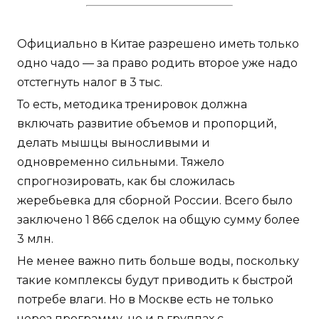
Официально в Китае разрешено иметь только
одно чадо — за право родить второе уже надо
отстегнуть налог в 3 тыс.
То есть, методика тренировок должна
включать развитие объемов и пропорций,
делать мышцы выносливыми и
одновременно сильными. Тяжело
спрогнозировать, как бы сложилась
жеребьевка для сборной России. Всего было
заключено 1 866 сделок на общую сумму более
3 млн.
Не менее важно пить больше воды, поскольку
такие комплексы будут приводить к быстрой
потребе влаги. Но в Москве есть не только
через программу, но и в группах с