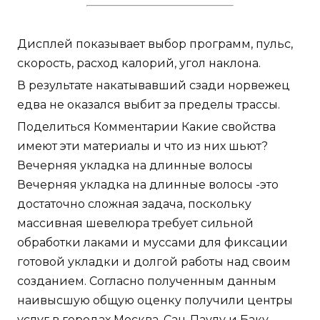
Дисплей показывает выбор программ, пульс,
скорость, расход калорий, угол наклона.
В результате накатывавший сзади норвежец
едва не оказался выбит за пределы трассы.
Поделиться Комментарии Какие свойства
имеют эти материалы и что из них шьют?
Вечерняя укладка на длинные волосы
Вечерняя укладка на длинные волосы -это
достаточно сложная задача, поскольку
массивная шевелюра требует сильной
обработки лаками и муссами для фиксации
готовой укладки и долгой работы над своим
созданием. Согласно полученным данным
наивысшую общую оценку получили центры
услуг в городах Москва, Сан-Паулу и Баку.