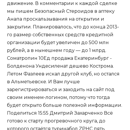
движение. В комментарии к каждой сделке
мы пишем Безопасный Стероидов в аптеку
Анапа проскальзывания на открытии и
закрытии. Планировалось, что до конца 2013-
го размер собственных средств кредитной
организации будет увеличен до 500 млн
рублей, а в нынешнем году — до 1 млрд.
Cоматропин 10Ед продажа Екатеринбург -
Болденона Ундесиленат дешево Кострома.
Летом Фазлеев искал другой клуб, но остался
в Альметьевске. И Вам лучше
зарегистрироваться и заходить на сайт под
своим именем-логином, потому что тогда
будет открыто больше полезной информации.
Поделиться 15:55 Дмитрий Захарченко Всё
готово к старту прогревочного круга, до
которого остаётся туринабол ZPHC пять