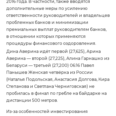
2016 года. В частности, также вводятся
дополнительные меры по усилению
ответственности руководителей и владельцев
проблемных банков и минимизации
премиальных выплат руководителям банков,
в отношении которых применяются
процедуры финансового оздоровления.
Дина Аверина идёт первой (27,625), Арина
Аверина — второй (27,225), Алина Гарнашко из
Беларуси — третьей (27,200) 06:16 Павел
Панышев Женская четвёрка из России
(Наталья Подольская, Анастасия Долгова, Кира
Степанова и Светлана Черниговская) не
пробилась в финал по гребле на байдарке на
дистанции 500 метров.
Из-за особенностей инвестирования