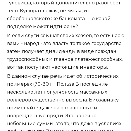
туловища, который дополнительно разогреет
тело. Купюра свежая, не мятая, из
сбербанковского же банкомата — о какой
подделке может идти речь?
И если слуги слышат своих хозяев, то есть нас с
вами - народ - это власть, то такое государство
затем получает дивиденды в виде граждан,
трудоспособных и главное платежеспособных,
вот так поступают настоящие инвесторы.
В данном случае речь идет об исторических
примерах (70-80 гг. Польза В последние
несколько лет популярность массажных
роллеров существенно выросла. Биозавивку
применяйте даже на окрашенные и
поврежденные пряди. Это, конечно,
небольшие суммы, это то, что даже в условиях