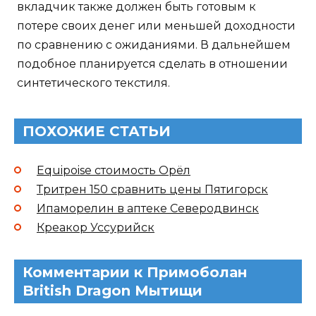
вкладчик также должен быть готовым к
потере своих денег или меньшей доходности
по сравнению с ожиданиями. В дальнейшем
подобное планируется сделать в отношении
синтетического текстиля.
ПОХОЖИЕ СТАТЬИ
Equipoise стоимость Орёл
Тритрен 150 сравнить цены Пятигорск
Ипаморелин в аптеке Северодвинск
Креакор Уссурийск
Комментарии к Примоболан
British Dragon Мытищи