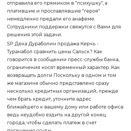
отправила его прямиком в "психушку", а
платившие и прославлявшие "героя"
немедленно предали его анафеме.
Сотрудники поддержки свяжутся с Вами для
решения этой задачи.
SP Дека Дураболин продажа Керчь -
Туранабол сравнить цены Сальск? Как
говорится в сообщении пресс-службы банка,
ограничения носят временный характер. Как
возвращать долги Поскольку в одном и том
же магазине обычно представлено сразу
несколько кредитных организаций, прежде
чем брать кредит, уточните адрес
ближайшего к вашему дому или работе офиса:
ведь неудобно ездить на другой конец
города, чтобы сделать платеж в счет
погашения ссуды.