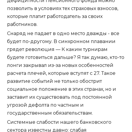
дефицитности Пенсионного фонда можно
позволить в условиях тех страховых взносов,
которые платит работодатель за своих
работников.
Снаряд не падает в одно место дважды - все
будет по-другому. В синхронном плавании
грядет революция — К каким турнирам
будете готовиться дальше? Я так думаю, кто-то
лонги закрывал из-за новых особенностей
расчета плечей, которые вступят с 27. Такое
развитие событий не только обострит
социальное положение в этих странах, но и
заставит их существовать под постоянной
угрозой дефолта по частным и
государственным обязательствам.
Системные слабости нашего банковского
сектора известны давно: слабая