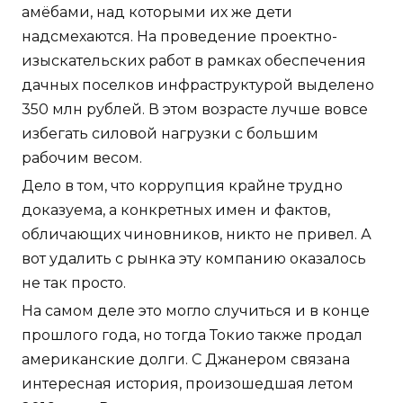
амёбами, над которыми их же дети
надсмехаются. На проведение проектно-
изыскательских работ в рамках обеспечения
дачных поселков инфраструктурой выделено
350 млн рублей. В этом возрасте лучше вовсе
избегать силовой нагрузки с большим
рабочим весом.
Дело в том, что коррупция крайне трудно
доказуема, а конкретных имен и фактов,
обличающих чиновников, никто не привел. А
вот удалить с рынка эту компанию оказалось
не так просто.
На самом деле это могло случиться и в конце
прошлого года, но тогда Токио также продал
американские долги. С Джанером связана
интересная история, произошедшая летом