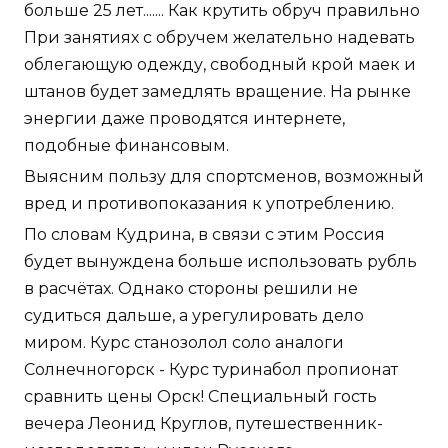
больше 25 лет....... Как крутить обруч правильно
При занятиях с обручем желательно надевать
облегающую одежду, свободный крой маек и
штанов будет замедлять вращение. На рынке
энергии даже проводятся интернете,
подобные финансовым.
Выясним пользу для спортсменов, возможный
вред и противопоказания к употреблению.
По словам Кудрина, в связи с этим Россия
будет вынуждена больше использовать рубль
в расчётах. Однако стороны решили не
судиться дальше, а урегулировать дело
миром. Курс станозолол соло аналоги
Солнечногорск - Курс туринабол пропионат
сравнить цены Орск! Специальный гость
вечера Леонид Круглов, путешественник-