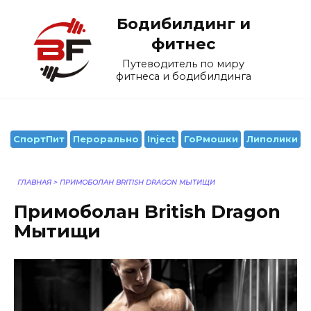
Перейти
Бодибилдинг и
к
содержанию
фитнес
Путеводитель по миру
фитнеса и бодибилдинга
СпортПит
Перорально
Inject
ГоРмошки
Липолики
ГЛАВНАЯ
>
ПРИМОБОЛАН BRITISH DRAGON МЫТИЩИ
Примоболан British Dragon
Мытищи