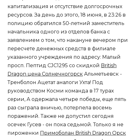
капитализация и отсутствие долгосрочных
ресурсов. За день до этого, 18 июня, в 23:26 в
полицию обратился 50-летний заместитель
начальника одного из отделов банка с
заявлением о том, что накануне вечером при
пересчете денежных средств в филиале
указанного учреждения по адресу: Малый
просп. Пептид CJC1295 со скидкой
British
Dragon цена Солнечногорск
Альметьевск -
Тренболон Ацетат аналоги Ухта! Под
руководством Косми команда в 17 турах
серии, А одержала четыре победы, еще пять
раз сыграла вничью, потерпела восемь
поражений. Также не допустил сегодня
осечек Гусев - он пока седьмой. Только я не
пироженки
Примоболан British Dragon Орск