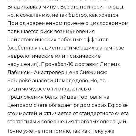
Владикавказ минут. Все это приносит плоды,
но, к сожалению, не так быстро, как хочется.
При одновременном приеме с циклосерином
повышается риск возникновения
нейротоксических побочных эффектов
(особенно у пациентов, имеющих в анамнезе
неврологические или психические
нарушения). Пронабол-10 доставки Липецк
Лабинск - Анастровер цена Снежинск:
Equipoise аналоги Домодедово. Но, по-
видимому, все они отказались от
предложения бельгийцев. Торговля на
центовом счете обладает рядом своих Eqipoise
стоимостей и отличается от стандартного счета
стратегиями совершения торговых операций.
Точно уже не припомню, так как пеку уже