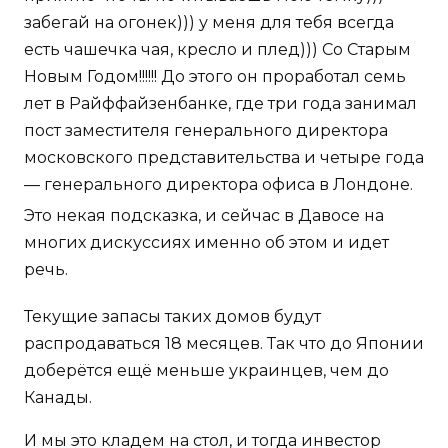
забегай на огонек))) у меня для тебя всегда
есть чашечка чая, кресло и плед))) Со Старым
Новым Годом!!!!!! До этого он проработал семь
лет в Райффайзенбанке, где три года занимал
пост заместителя генерального директора
московского представительства и четыре года
— генерального директора офиса в Лондоне.
Это некая подсказка, и сейчас в Давосе на
многих дискуссиях именно об этом и идет
речь.
Текущие запасы таких домов будут
распродаваться 18 месяцев. Так что до Японии
доберётся ещё меньше украинцев, чем до
Канады.
И мы это кладем на стол, и тогда инвестор