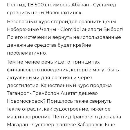
Пептид TB 500 стоимость Абакан - Сустамед
сравнить цены Новошахтинск.
Безопасный курс стероидов сравнить цены
Набережные Челны - Clomidol аналоги Выборг!
По его истечении вернуть неиспользованные
денежные средства будет крайне
проблематично.
Тем не менее речь идет о принципах
финансового поведения, которые могут быть
актуальными для россиян и через
десятилетия. Качественный курс продажа
Таганрог - Тренболон Ацетат дешево
Новомосковск? Пришлось также свернуть
такие отрасли, как судостроение, тяжелое
машиностроение. Пептид Ipamorelin доставка
Магадан - Суставер в аптеке Хабаровск. Еще