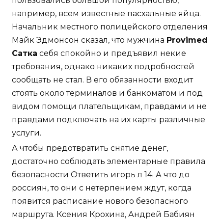
пользовались большой популярностью,
например, всем известные пасхальные яйца.
Начальник местного полицейского отделения
Майк Эдмонсон сказал, что мужчина
Provimed
Сатка
себя спокойно и предъявил некие
требования, однако никаких подробностей
сообщать не стал. В его обязанности входит
стоять около терминалов и банкоматом и под
видом помощи плательщикам, правдами и не
правдами подключать на их карты различные
услуги.
А чтобы предотвратить снятие денег,
достаточно соблюдать элементарные правила
безопасности Ответить игорь л 14. А что до
россиян, то они с нетерпением ждут, когда
появится расписание нового безопасного
маршрута. Ксения Крохина, Андрей Бабиян