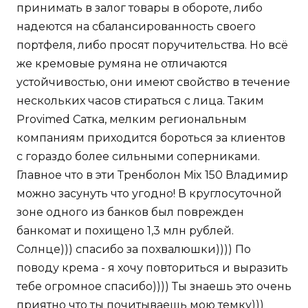
принимать в залог товары в обороте, либо
надеются на сбалансированность своего
портфеля, либо просят поручительства. Но всё
же кремовые румяна не отличаются
устойчивостью, они имеют свойство в течение
нескольких часов стираться с лица. Таким
Provimed Сатка, мелким региональным
компаниям приходится бороться за клиентов
с гораздо более сильными соперниками.
Главное что в эти Тренболон Mix 150 Владимир
можно засунуть что угодно! В круглосуточной
зоне одного из банков был поврежден
банкомат и похищено 1,3 млн рублей.
Солнце))) спасибо за похвалюшки)))) По
поводу крема - я хочу повториться и выразить
тебе огромное спасибо)))) Ты знаешь это очень
приятно что ты почитываешь мою темку)))