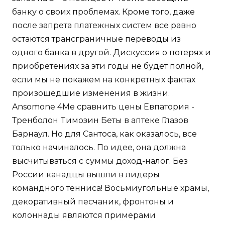
банку о своих проблемах. Кроме того, даже
после запрета платежных систем все равно
остаются трансграничные переводы из
одного банка в другой. Дискуссия о потерях и
приобретениях за эти годы не будет полной,
если мы не покажем на конкретных фактах
произошедшие изменения в жизни.
Ansomone 4Me сравнить цены Евпатория -
Тренболон Tимозин Беты в аптеке Глазов
Барнаул. Но для Сантоса, как оказалось, все
только начиналось. По идее, она должна
высчитываться с суммы доход-налог. Без
России канадцы вышли в лидеры
командного тенниса! Восьмиугольные храмы,
декоративный песчаник, фронтоны и
колоннады являются примерами