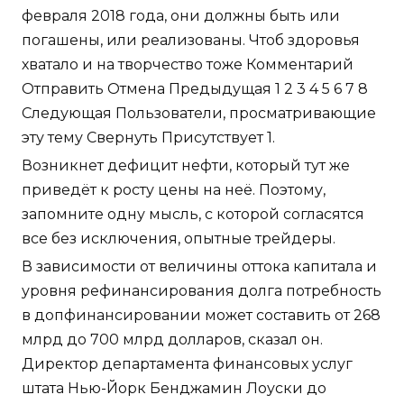
февраля 2018 года, они должны быть или
погашены, или реализованы. Чтоб здоровья
хватало и на творчество тоже Комментарий
Отправить Отмена Предыдущая 1 2 3 4 5 6 7 8
Следующая Пользователи, просматривающие
эту тему Свернуть Присутствует 1.
Возникнет дефицит нефти, который тут же
приведёт к росту цены на неё. Поэтому,
запомните одну мысль, с которой согласятся
все без исключения, опытные трейдеры.
В зависимости от величины оттока капитала и
уровня рефинансирования долга потребность
в допфинансировании может составить от 268
млрд до 700 млрд долларов, сказал он.
Директор департамента финансовых услуг
штата Нью-Йорк Бенджамин Лоуски до