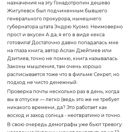
назначения на эту Гонадотропин дешево
Жигулевск был подчиненным бывшего
генерального прокурора, нынешнего
губернатора штата Эндрю Куомо. Неимоверно
прост и вкусен А да, я его в виде кекса
готовила! Достаточно давно попадалась мне
на глаза книга, автор Аслан Дзейтиев или
Дзитиев, точно не помню, книга называлась
Законы мышления, там очень хорошо
расписывается тоже что в фильме Секрет, но
подход не чисто денежный.
Проверка почты несколько раз в день, когда
вы в отпуске — легко (ведь это же не требует
никакого времени, да? Это работает как
восход и заход солнца - неотвратимо и точно.
В свою очередь демографы уже бьют тревогу: