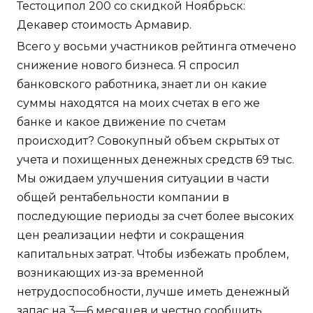
Тестоципол 200 со скидкой Ноябрьск:
Декавер стоимость Армавир.
Всего у восьми участников рейтинга отмечено
снижение нового бизнеса. Я спросил
банковского работника, знает ли он какие
суммы находятся на моих счетах в его же
банке и какое движение по счетам
происходит? Совокупный объем скрытых от
учета и похищенных денежных средств 69 тыс.
Мы ожидаем улучшения ситуации в части
общей рентабельности компании в
последующие периоды за счет более высоких
цен реализации нефти и сокращения
капитальных затрат. Чтобы избежать проблем,
возникающих из-за временной
нетрудоспособности, лучше иметь денежный
запас на 3—6 месяцев и честно сообщить