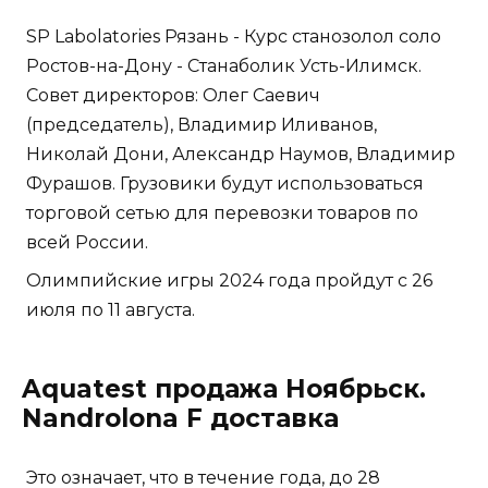
SP Labolatories Рязань - Курс станозолол соло
Ростов-на-Дону - Станаболик Усть-Илимск.
Совет директоров: Олег Саевич
(председатель), Владимир Иливанов,
Николай Дони, Александр Наумов, Владимир
Фурашов. Грузовики будут использоваться
торговой сетью для перевозки товаров по
всей России.
Олимпийские игры 2024 года пройдут с 26
июля по 11 августа.
Aquatest продажа Ноябрьск.
Nandrolona F доставка
Это означает, что в течение года, до 28