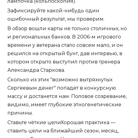
лампочка (кольпоскопия).
Зафиксируйте какой-нибудь один
ошибочный результат, мы проверим.
В обзор вошли карты не только столичных, но
и региональных банков. В 2006-м игрового
времени у ветерана стало совсем мало, и он
решился на открытый бунт, дав интервью, в
котором открыто выступил против тренера
Александра Старкова.
Сколько из этих "возможно вытряхнутых
Сергеевым денег" попадет в конкурсную
массу и достанется нам. Половое созревание,
видимо, имеет глубокие этногенетические
причины.
Ставьте чёткие целиХорошая практика —
ставить цели на ближайший сезон, месяц,