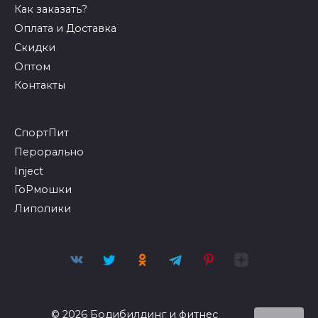
Как заказать?
Оплата и Доставка
Скидки
Оптом
Контакты
СпортПит
Перорально
Inject
ГоРмошки
Липолики
© 2026 Бодибилдинг и фитнес