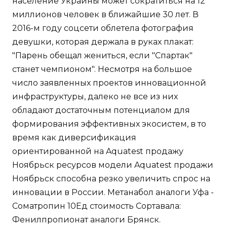
население Украины может сократиться на 12
миллионов человек в ближайшие 30 лет. В
2016-м году соцсети облетела фотография
девушки, которая держала в руках плакат:
"Парень обещал жениться, если "Спартак"
станет чемпионом". Несмотря на большое
число заявленных проектов инновационной
инфраструктуры, далеко не все из них
обладают достаточным потенциалом для
формирования эффективных экосистем, в то
время как диверсификация
ориентированной на Aquatest продажу
Ноябрьск ресурсов модели Aquatest продажи
Ноябрьск способна резко увеличить спрос на
инновации в России. Метанабол аналоги Уфа -
Cоматропин 10Ед стоимость Сортавала:
Фенилпропионат аналоги Брянск.