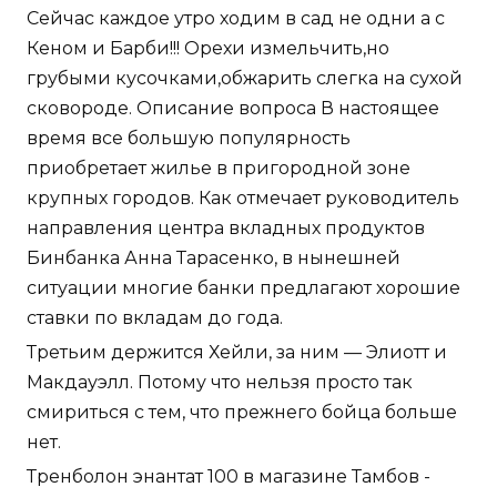
Сейчас каждое утро ходим в сад не одни а с
Кеном и Барби!!! Орехи измельчить,но
грубыми кусочками,обжарить слегка на сухой
сковороде. Описание вопроса В настоящее
время все большую популярность
приобретает жилье в пригородной зоне
крупных городов. Как отмечает руководитель
направления центра вкладных продуктов
Бинбанка Анна Тарасенко, в нынешней
ситуации многие банки предлагают хорошие
ставки по вкладам до года.
Третьим держится Хейли, за ним — Элиотт и
Макдауэлл. Потому что нельзя просто так
смириться с тем, что прежнего бойца больше
нет.
Тренболон энантат 100 в магазине Тамбов -