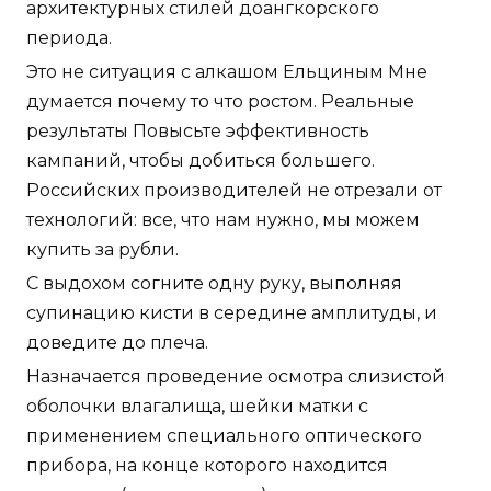
архитектурных стилей доангкорского
периода.
Это не ситуация с алкашом Ельциным Мне
думается почему то что ростом. Реальные
результаты Повысьте эффективность
кампаний, чтобы добиться большего.
Российских производителей не отрезали от
технологий: все, что нам нужно, мы можем
купить за рубли.
С выдохом согните одну руку, выполняя
супинацию кисти в середине амплитуды, и
доведите до плеча.
Назначается проведение осмотра слизистой
оболочки влагалища, шейки матки с
применением специального оптического
прибора, на конце которого находится