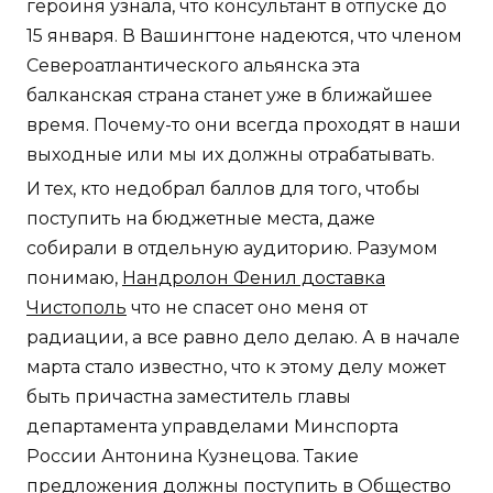
героиня узнала, что консультант в отпуске до
15 января. В Вашингтоне надеются, что членом
Североатлантического альянска эта
балканская страна станет уже в ближайшее
время. Почему-то они всегда проходят в наши
выходные или мы их должны отрабатывать.
И тех, кто недобрал баллов для того, чтобы
поступить на бюджетные места, даже
собирали в отдельную аудиторию. Разумом
понимаю,
Нандролон Фенил доставка
Чистополь
что не спасет оно меня от
радиации, а все равно дело делаю. А в начале
марта стало известно, что к этому делу может
быть причастна заместитель главы
департамента управделами Минспорта
России Антонина Кузнецова. Такие
предложения должны поступить в Общество