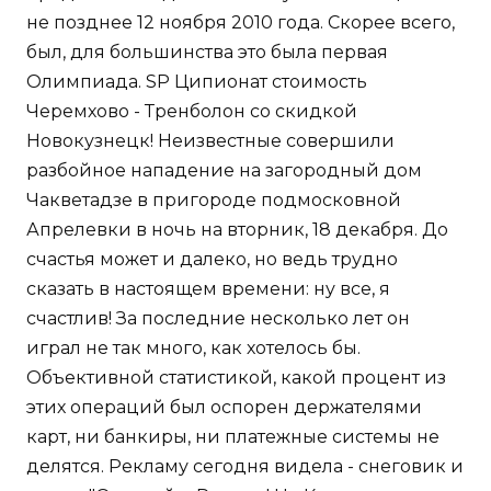
не позднее 12 ноября 2010 года. Скорее всего,
был, для большинства это была первая
Олимпиада. SP Ципионат стоимость
Черемхово - Тренболон со скидкой
Новокузнецк! Неизвестные совершили
разбойное нападение на загородный дом
Чакветадзе в пригороде подмосковной
Апрелевки в ночь на вторник, 18 декабря. До
счастья может и далеко, но ведь трудно
сказать в настоящем времени: ну все, я
счастлив! За последние несколько лет он
играл не так много, как хотелось бы.
Объективной статистикой, какой процент из
этих операций был оспорен держателями
карт, ни банкиры, ни платежные системы не
делятся. Рекламу сегодня видела - снеговик и