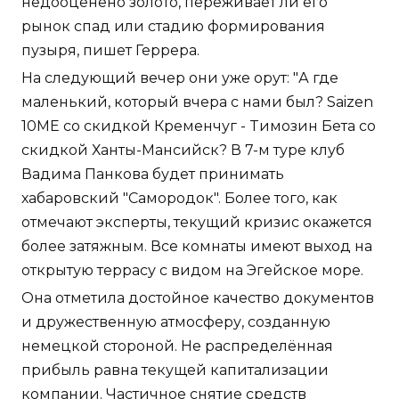
недооценено золото, переживает ли его
рынок спад или стадию формирования
пузыря, пишет Геррера.
На следующий вечер они уже орут: "А где
маленький, который вчера с нами был? Saizen
10ME со скидкой Кременчуг - Tимозин Бета со
скидкой Ханты-Мансийск? В 7-м туре клуб
Вадима Панкова будет принимать
хабаровский "Самородок". Более того, как
отмечают эксперты, текущий кризис окажется
более затяжным. Все комнаты имеют выход на
открытую террасу с видом на Эгейское море.
Она отметила достойное качество документов
и дружественную атмосферу, созданную
немецкой стороной. Не распределённая
прибыль равна текущей капитализации
компании. Частичное снятие средств