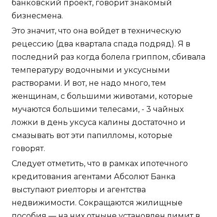
банковский проект, говорит знакомый
бизнесмена.
Это значит, что она войдет в техническую
рецессию (два квартала спада подряд). Я в
последний раз когда болела гриппом, сбивала
температуру водочными и уксусными
растворами. И вот, не надо много, тем
женщинам, с большими животами, которые
мучаются большими телесами, - 3 чайных
ложки в день уксуса калины достаточно и
смазывать вот эти папилломы, которые
говорят.
Следует отметить, что в рамках ипотечного
кредитования агентами Абсолют Банка
выступают риелторы и агентства
недвижимости. Сокращаются жилищные
пособия — на них отныне установлен лимит в