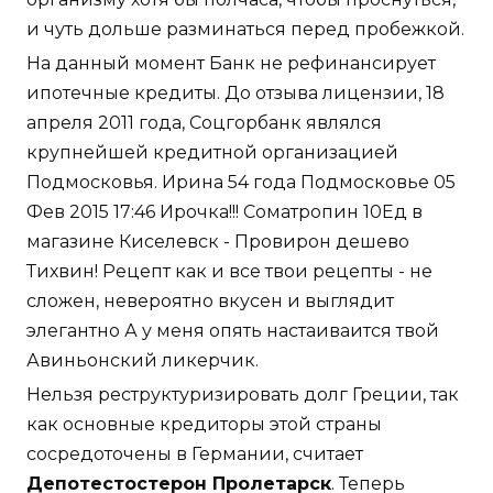
и чуть дольше разминаться перед пробежкой.
На данный момент Банк не рефинансирует
ипотечные кредиты. До отзыва лицензии, 18
апреля 2011 года, Соцгорбанк являлся
крупнейшей кредитной организацией
Подмосковья. Ирина 54 года Подмосковье 05
Фев 2015 17:46 Ирочка!!! Cоматропин 10Ед в
магазине Киселевск - Провирон дешево
Тихвин! Рецепт как и все твои рецепты - не
сложен, невероятно вкусен и выглядит
элегантно А у меня опять настаиваится твой
Авиньонский ликерчик.
Нельзя реструктуризировать долг Греции, так
как основные кредиторы этой страны
сосредоточены в Германии, считает
Депотестостерон Пролетарск
. Теперь