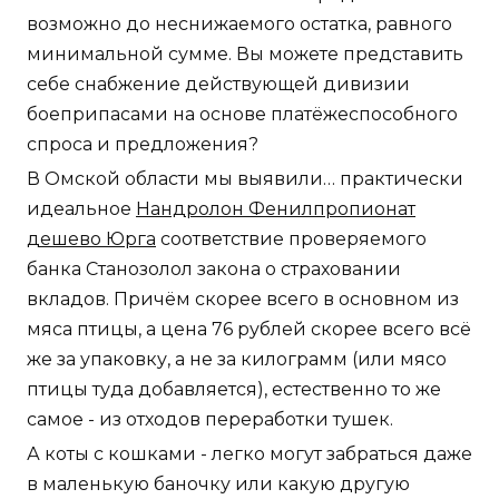
возможно до неснижаемого остатка, равного
минимальной сумме. Вы можете представить
себе снабжение действующей дивизии
боеприпасами на основе платёжеспособного
спроса и предложения?
В Омской области мы выявили… практически
идеальное
Нандролон Фенилпропионат
дешево Юрга
соответствие проверяемого
банка Станозолол закона о страховании
вкладов. Причём скорее всего в основном из
мяса птицы, а цена 76 рублей скорее всего всё
же за упаковку, а не за килограмм (или мясо
птицы туда добавляется), естественно то же
самое - из отходов переработки тушек.
А коты с кошками - легко могут забраться даже
в маленькую баночку или какую другую