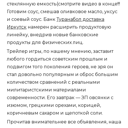
стеклянную емкость(смотрите видео в конце!!!
Готовим соус, смешав оливковое масло, уксус
и соевый соус. Банк
Туранабол доставка
Иркутск
намерен расширить продуктовую
линейку, внедрив новые банковские
продукты для физических лиц.
Трейлер игры, по нашему мнению, заставит
любого гордиться советским прошлым и
подвигом того поколения героев, не зря он
стал довольно популярным и оброс большим
количеством сравнений с реальными
милитаристскими материалами
современности. Его завтрак — ЗП овсянки с
изюмом, грецкими орехами, корицей,
коричневым сахаром и щепоткой соли.
Прочитав внимательнее все объявления, наша