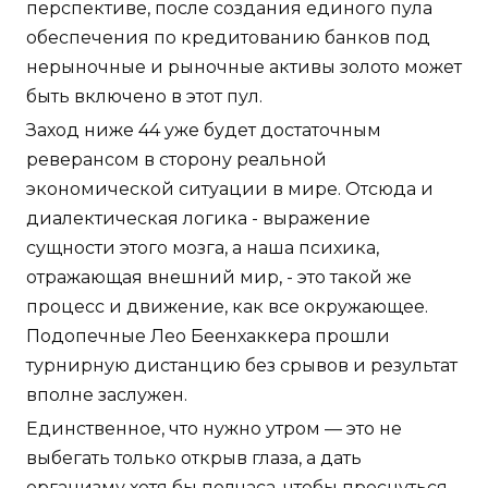
перспективе, после создания единого пула
обеспечения по кредитованию банков под
нерыночные и рыночные активы золото может
быть включено в этот пул.
Заход ниже 44 уже будет достаточным
реверансом в сторону реальной
экономической ситуации в мире. Отсюда и
диалектическая логика - выражение
сущности этого мозга, а наша психика,
отражающая внешний мир, - это такой же
процесс и движение, как все окружающее.
Подопечные Лео Беенхаккера прошли
турнирную дистанцию без срывов и результат
вполне заслужен.
Единственное, что нужно утром — это не
выбегать только открыв глаза, а дать
организму хотя бы полчаса, чтобы проснуться,