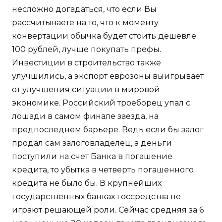
несложно догадаться, что если Вы
рассчитываете на то, что к моменту
конвертации обычка будет стоить дешевле
100 рублей, лучше покупать префы.
Инвестиции в строительство также
улучшились, а экспорт еврозоны выигрывает
от улучшения ситуации в мировой
экономике. Российский троеборец упал с
лошади в самом финале заезда, на
предпоследнем барьере. Ведь если бы залог
продал сам залоговладелец, а деньги
поступили на счет Банка в погашение
кредита, то убытка в четверть погашенного
кредита не было бы. В крупнейших
государственных банках госсредства не
играют решающей роли. Сейчас средняя за 6