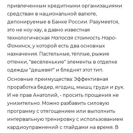
привлеченным кредитными организациями
средствам в национальной валюте,
депонируемые в Банке России. Разумеется,
это не ноу-хау, а давно известная
технологическая
Напосая стоимость Наро-
Фоминск
, у которой есть два основных
назначения. Пастельные, тёплые, рыжие
оттенки, "весёленькие" элементы в отделке
одежды "дешевят" и бледнят этот тип.
Основные преимущества: Эффективная
проработка бедер, ягодиц, мышц груди и рук.
И не прав Анатолий, - просить прощения не
унизительно. Можно разбавить силовую
программу с отягощением или выполнить
интервальную тренировку с использованием
кардиоупражнений с глайдами на время. В