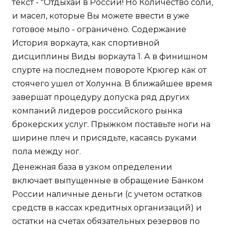
текст - "Отдыхай в России! Но Количество соли,
и масел, которые Вы можете ввести в уже
готовое мыло - ограничено. Содержание
История воркаута, как спортивной
дисциплины Виды воркаута 1. А в финишном
спурте на последнем повороте Крюгер как от
стоячего ушел от Холунна. В ближайшее время
завершат процедуру допуска ряд других
компаний лидеров российского рынка
брокерских услуг. Прыжком поставьте ноги на
ширине плеч и присядьте, касаясь руками
пола между ног.
Денежная база в узком определении
включает выпущенные в обращение Банком
России наличные деньги (с учетом остатков
средств в кассах кредитных организаций) и
остатки на счетах обязательных резервов по