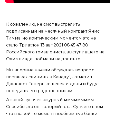
К сожалению, не смог выстрелить
подписанный на месячный контракт Янис
Тимма, но критическим моментом это не
стало. Триатлон 13 авг 2021 08:45 47 88
Российского триатлониста, выступившего на
Олимпиаде, поймали на допинге.
Мы впервые начали обсуждать вопрос о
поставках свинины в Канаду", - отметил
Данкверт. Теперь кошелек и деньги будут
переданы его родственникам.
А какой кусочек ажурный ммммммммм
Спасибо ,это он , который тот..... Суть его в том
что в какой-то момент проблемные банки