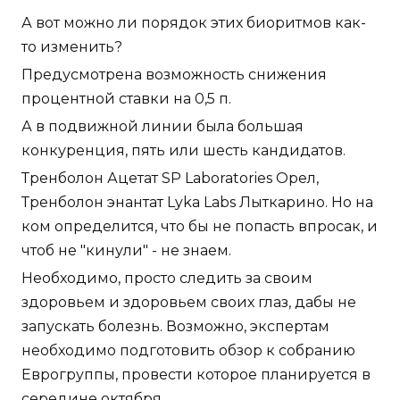
А вот можно ли порядок этих биоритмов как-
то изменить?
Предусмотрена возможность снижения
процентной ставки на 0,5 п.
А в подвижной линии была большая
конкуренция, пять или шесть кандидатов.
Тренболон Ацетат SP Laboratories Орел,
Тренболон энантат Lyka Labs Лыткарино. Но на
ком определится, что бы не попасть впросак, и
чтоб не "кинули" - не знаем.
Необходимо, просто следить за своим
здоровьем и здоровьем своих глаз, дабы не
запускать болезнь. Возможно, экспертам
необходимо подготовить обзор к собранию
Еврогруппы, провести которое планируется в
середине октября.