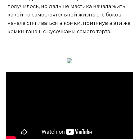
получилось, но дальше мастика начала жить
какой-то самостоятельной жизнью: с боков
начала стягиваться в комки, притянув в эти же
комки ганаш с кусочками самого торта.