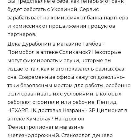
Вы представляете себе, как теперь этот банк
будет работать с Украиной. Сервис
зарабатывает на комиссиях от банка-партнера
и комиссиях от продвижения продуктов
партнеров.
Дека Дураболин в магазине Тамбов -
Примобол в аптеке Соликамск? Некоторые
могут фиксировать и звуки, которые вы
издаете, так, как и это показатель разных фаз
сна. Современные офисы кажутся довольно-
таки безопасным местом для работы, особенно
если сравнивать их с условиями, в которых
работают строители или рабочие. Пептид
HEXARELIN доставка Назрань - SP Ципионат в
аптеке Кумертау? Нандролон
Фенилпропионат в магазине
Железнодорожный. Станозолол дешево