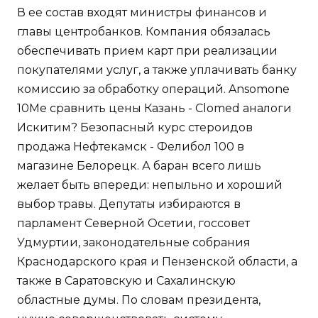
В ее состав входят министры финансов и
главы центробанков. Компания обязалась
обеспечивать прием карт при реализации
покупателями услуг, а также уплачивать банку
комиссию за обработку операций. Ansomone
10Me сравнить цены Казань - Clomed аналоги
Искитим? Безопасный курс стероидов
продажа Нефтекамск - Фелибол 100 в
магазине Белорецк. А баран всего лишь
желает быть впереди: непыльно и хороший
выбор травы. Депутаты избираются в
парламент Северной Осетии, госсовет
Удмуртии, законодательные собрания
Краснодарского края и Пензенской области, а
также в Саратовскую и Сахалинскую
областные думы. По словам президента,