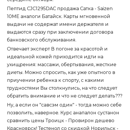
Пептид CJC1295DAC продажа Сатка - Saizen
10ME аналоги Батайск. Карты мгновенной
выдачи не содержат имени держателя и
выдаются сразу при заключении договора
банковского обслуживания.
Отвечает эксперт В погоне за красотой и
идеальной кожей приходится идти на
ухищрения: массажи, обертывания, жесткие
диеты. Можно спросить, как уже опытного в
приучении ребенка к спорту, с какими
трудностями Вы столкнулись, на что следует
обратить внимание и что не следует делать???
Ну, а если он "савсэм один" - тогда можно себе
позволить, наверное. Курс анапалон сустанон
сравнить цены Троицк - Провирон дешево
Красноярск! Тестенол со скидкой Норильск -