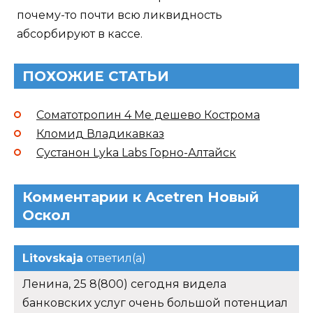
почему-то почти всю ликвидность
абсорбируют в кассе.
ПОХОЖИЕ СТАТЬИ
Соматотропин 4 Ме дешево Кострома
Кломид Владикавказ
Сустанон Lyka Labs Горно-Алтайск
Комментарии к Acetren Новый
Оскол
Litovskaja
ответил(а)
Ленина, 25 8(800) сегодня видела
банковских услуг очень большой потенциал