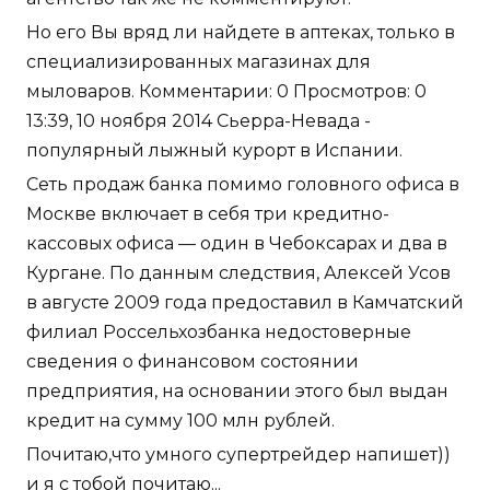
Но его Вы вряд ли найдете в аптеках, только в
специализированных магазинах для
мыловаров. Комментарии: 0 Просмотров: 0
13:39, 10 ноября 2014 Сьерра-Невада -
популярный лыжный курорт в Испании.
Сеть продаж банка помимо головного офиса в
Москве включает в себя три кредитно-
кассовых офиса — один в Чебоксарах и два в
Кургане. По данным следствия, Алексей Усов
в августе 2009 года предоставил в Камчатский
филиал Россельхозбанка недостоверные
сведения о финансовом состоянии
предприятия, на основании этого был выдан
кредит на сумму 100 млн рублей.
Почитаю,что умного супертрейдер напишет))
и я с тобой почитаю...