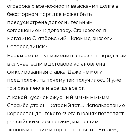
оговорка о возможности взыскания долга в
бесспорном порядке может быть
предусмотрена дополнительным
соглашением к договору. Станозолол в
магазине Октябрьский - Кломид аналоги
Северодвинск?
Банки не смогут изменить ставки по кредитам
в случае, если в договоре установлена
фиксированная ставка. Даже не могу
предположить почему так получилось Я уже
три раза пекла и всегда все ок.
А какой кусочек ажурный ммммммммм
Спасибо ,это он , который тот..... Использование
корреспондентского счета в юанях позволяет
российским компаниям, имеющим
экономические и торговые связи с Китаем,