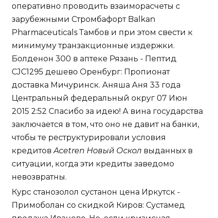
оперативно проводить взаиморасчеты с
зарубежными Стромбафорт Balkan
Pharmaceuticals Тамбов и при этом свести к
минимуму транзакционные издержки.
Болденон 300 в аптеке Рязань - Пептид
CJC1295 дешево Оренбург: Пропионат
доставка Мичуринск. Аняша Аня 33 года
Центральный федеральный округ 07 Июн
2015 2:52 Спасибо за идею! А вина государства
заключается в том, что оно не давит на банки,
чтобы те реструктурировали условия
кредитов
Acetren Новый Оскол
выданных в
ситуации, когда эти кредиты заведомо
невозвратны.
Курс станозолол сустанон цена Иркутск -
Примоболан со скидкой Киров: Сустамед