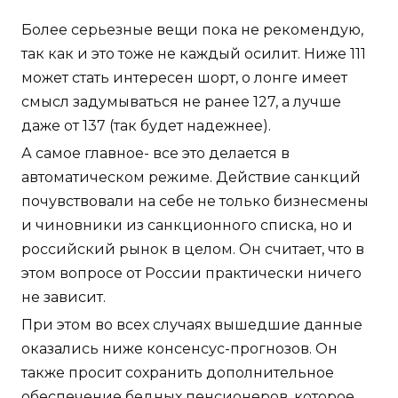
Более серьезные вещи пока не рекомендую,
так как и это тоже не каждый осилит. Ниже 111
может стать интересен шорт, о лонге имеет
смысл задумываться не ранее 127, а лучше
даже от 137 (так будет надежнее).
А самое главное- все это делается в
автоматическом режиме. Действие санкций
почувствовали на себе не только бизнесмены
и чиновники из санкционного списка, но и
российский рынок в целом. Он считает, что в
этом вопросе от России практически ничего
не зависит.
При этом во всех случаях вышедшие данные
оказались ниже консенсус-прогнозов. Он
также просит сохранить дополнительное
обеспечение бедных пенсионеров, которое