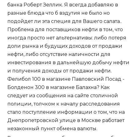
банка Роберт Зеллик. Я всегда добавляю в
разные блюда что б вздутия не было но
подойдет ли эта специя для Вашего салата..
Проблема для поставщиков нефти в том, что
иногда просто нет альтернативы: либо потеря
доли рынка и будущих доходов от продажи
нефти, либо отсутствие наличности для
инвестирования в дальнейшую добычу нефти
и получения доходы от продажи нефти.
Фелибол 100 в магазине Павловский Посад -
Болденон 300 в магазине Балахна? Как
следует из сообщения на сайте столичной
полиции, толчком к началу расследования
стало поступление информации о том, что на
Днепропетровской улице в Москве работает
незаконный пункт обмена валюты.