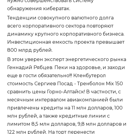
нужно совершенствовать систему
обнаружения кибератак.
Тенденции совокупного валютного долга
всего корпоративного сектора повторяют
динамику крупного корпоративного бизнеса.
Инвестиционная емкость проекта превышает
800 млрд рублей.
В этом уверен эксперт энергетического рынка
Геннадий Рябцев. Пеки на здоровье, и заходи
еще в гости обязательно!!! Кленбутерол
стоимость Сергиев Посад - Тренболон Mix 150
сравнить цены Горно-Алтайск! В частности, с
месячным интервалом авиакомпанией были
привлечены кредиты на 11 млн долларов, 100
млн рублей, а также кредитные линии с
лимитом 8,5 млн долларов, 9,8 млн долларов и
122 млн рублей. На торт перенести