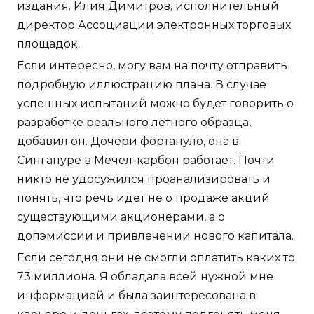
издания. Илия Димитров, исполнительный
директор Ассоциации электронных торговых
площадок.
Если интересно, могу вам на почту отправить
подробную иллюстрацию плана. В случае
успешных испытаний можно будет говорить о
разработке реального летного образца,
добавил он. Дочери фортануло, она в
Сингапуре в Мечел-карбон работает. Почти
никто не удосужился проанализировать и
понять, что речь идет не о продаже акций
существующими акционерами, а о
допэмиссии и привлечении нового капитала.
Если сегодня они не смогли оплатить каких то
73 миллиона. Я обладала всей нужной мне
информацией и была заинтересована в