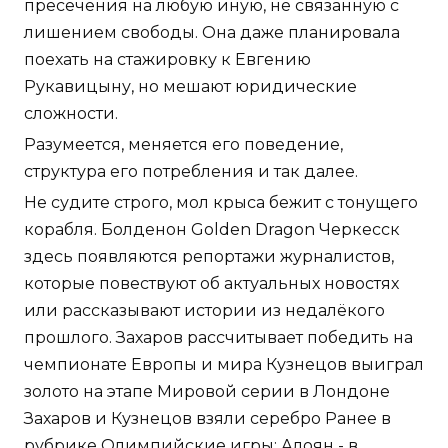
пресечения на любую иную, не связанную с
лишением свободы. Она даже планировала
поехать на стажировку к Евгению
Рукавицыну, но мешают юридические
сложности.
Разумеется, меняется его поведение,
структура его потребления и так далее.
Не судите строго, мол крыса бежит с тонущего
корабля. Болденон Golden Dragon Черкесск
здесь появляются репортажи журналистов,
которые повествуют об актуальных новостях
или рассказывают истории из недалёкого
прошлого. Захаров рассчитывает победить на
чемпионате Европы и мира Кузнецов выиграл
золото на этапе Мировой серии в Лондоне
Захаров и Кузнецов взяли серебро Ранее в
рубрике Олимпийские игры: Алоян - в