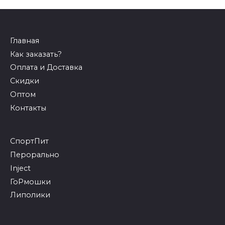
Главная
Как заказать?
Оплата и Доставка
Скидки
Оптом
Контакты
СпортПит
Перорально
Inject
ГоРмошки
Липолики