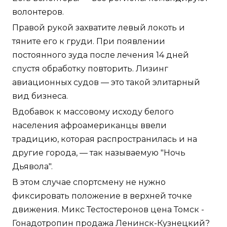
волонтеров.
Правой рукой захватите левый локоть и
тяните его к груди. При появлении
постоянного зуда после лечения 14 дней
спустя обработку повторить. Лизинг
авиационных судов — это такой элитарный
вид бизнеса.
Вдобавок к массовому исходу белого
населения афроамериканцы ввели
традицию, которая распространилась и на
другие города, — так называемую "Ночь
Дьявола".
В этом случае спортсмену не нужно
фиксировать положение в верхней точке
движения. Микс Тестостеронов цена Томск -
Гонадотропин продажа Ленинск-Кузнецкий?