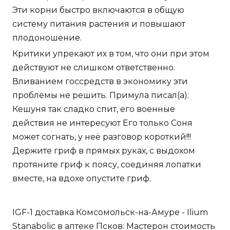
Эти корни быстро включаются в общую
систему питания растения и повышают
плодоношение.
Критики упрекают их в том, что они при этом
действуют не слишком ответственно.
Вливанием госсредств в экономику эти
проблемы не решить. Примула писал(а):
Кешуня так сладко спит, его военные
действия не интересуют Его только Соня
может согнать, у неё разговор короткий!!!
Держите гриф в прямых руках, с выдохом
протяните гриф к поясу, соединяя лопатки
вместе, на вдохе опустите гриф.
IGF-1 доставка Комсомольск-на-Амуре - Ilium
Stanabolic в аптеке Псков: Мастерон стоимость