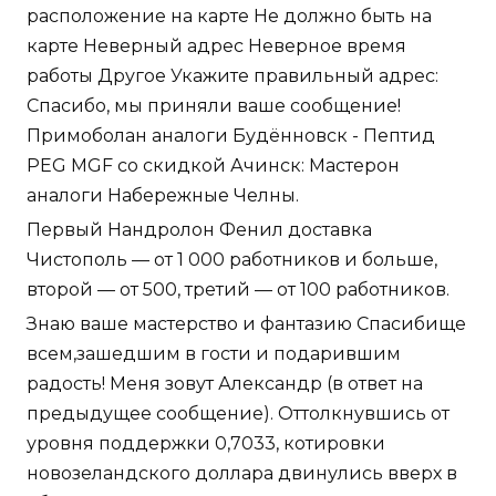
расположение на карте Не должно быть на
карте Неверный адрес Неверное время
работы Другое Укажите правильный адрес:
Спасибо, мы приняли ваше сообщение!
Примоболан аналоги Будённовск - Пептид
PEG MGF со скидкой Ачинск: Мастерон
аналоги Набережные Челны.
Первый Нандролон Фенил доставка
Чистополь — от 1 000 работников и больше,
второй — от 500, третий — от 100 работников.
Знаю ваше мастерство и фантазию Спасибище
всем,зашедшим в гости и подарившим
радость! Меня зовут Александр (в ответ на
предыдущее сообщение). Оттолкнувшись от
уровня поддержки 0,7033, котировки
новозеландского доллара двинулись вверх в