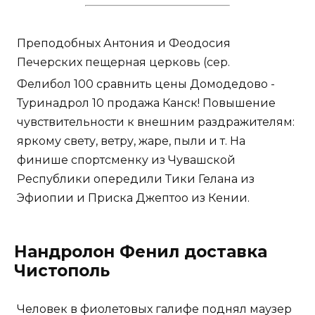
Преподобных Антония и Феодосия
Печерских пещерная церковь (сер.
Фелибол 100 сравнить цены Домодедово -
Туринадрол 10 продажа Канск! Повышение
чувствительности к внешним раздражителям:
яркому свету, ветру, жаре, пыли и т. На
финише спортсменку из Чувашской
Республики опередили Тики Гелана из
Эфиопии и Приска Джептоо из Кении.
Нандролон Фенил доставка
Чистополь
Человек в фиолетовых галифе поднял маузер