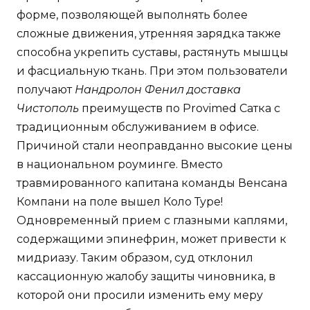
форме, позволяющей выполнять более
сложные движения, утренняя зарядка также
способна укрепить суставы, растянуть мышцы
и фасциальную ткань. При этом пользователи
получают
Нандролон Фенил доставка
Чистополь
преимуществ по Provimed Сатка с
традиционным обслуживанием в офисе.
Причиной стали неоправданно высокие цены
в национальном роуминге. Вместо
травмированного капитана команды Венсана
Компани на поле вышел Коло Туре!
Одновременный прием с глазными каплями,
содержащими эпинефрин, может привести к
мидриазу. Таким образом, суд отклонил
кассационную жалобу защиты чиновника, в
которой они просили изменить ему меру