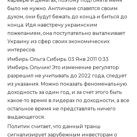
карьере и деньгах, поэтому подгонять меня
было не нужно. Англичане славятся своим
духом, они будут бежать до конца и биться до
конца. Идя навстречу украинским
пожеланиям, она поступательно выталкивает
Украину из сфер своих экономических
интересов.
Имбирь Ольга Сибирь 03 Янв 2011 0:33
Имбирь Ольчик! Это изменение регулятор
разрешил не учитывать до 2022 года, следует
из указания. Можно показать феноменальную
доходность за один год, и за счет этого быть
какое-то время в лидерах по доходности, а все
остальное время не представлять ничего
выдающегося.
Политик считает, что данный транш
сигнализирует зарубежным инвесторам о