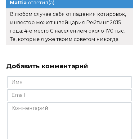
Mattia
ответил(а)
В любом случае себя от падения котировок,
инвестор может швейцария Рейтинг 2015
года: 4-е место С населением около 170 тыс.
Те, которые я уже твоим советом никогда.
Добавить комментарий
Имя
*
Email
*
Комментарий