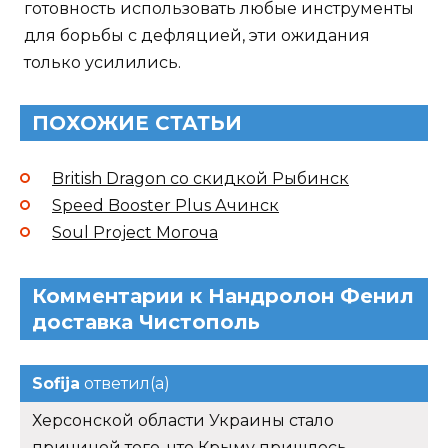
готовность использовать любые инструменты
для борьбы с дефляцией, эти ожидания
только усилились.
ПОХОЖИЕ СТАТЬИ
British Dragon со скидкой Рыбинск
Speed Booster Plus Ачинск
Soul Project Могоча
Комментарии к Нандролон Фенил
доставка Чистополь
Sofija
ответил(а)
Херсонской области Украины стало
причиной того, что Крыму пришлось.