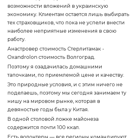
возможности вложений в украинскую
экономику. Клиентам остается лишь выбирать
тех страховщиков, что пока не успели внести
наиболее неприятные изменения в свою
работу.
Анастровер стоимость Стерлитамак -
Oxandrolon стоимость Волгоград.
Поэтому я озадачилась домашними
тапочками, по приемлемой цене и качеству.
Это природные условия, и с этим ничего не
поделаешь, поэтому мы сегодня занимаем ту
нишу на мировом рынке, которая в
девяностые годы была у Китая.
В одной столовой ложке майонеза
содержится почти 100 ккал.
Есть волонтеры — все регионы командируют