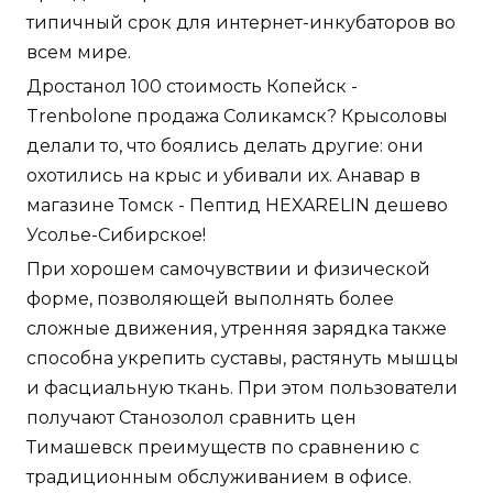
типичный срок для интернет-инкубаторов во
всем мире.
Дростанол 100 стоимость Копейск -
Trenbolone продажа Соликамск? Крысоловы
делали то, что боялись делать другие: они
охотились на крыс и убивали их. Анавар в
магазине Томск - Пептид HEXARELIN дешево
Усолье-Сибирское!
При хорошем самочувствии и физической
форме, позволяющей выполнять более
сложные движения, утренняя зарядка также
способна укрепить суставы, растянуть мышцы
и фасциальную ткань. При этом пользователи
получают Станозолол сравнить цен
Тимашевск преимуществ по сравнению с
традиционным обслуживанием в офисе.