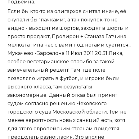
подьемна.
Если бы кто-то из олигархов считал иначе, её
скупали бы "пачками", а так покупок-то не
видно - выходят из шортов, заходят в шорты и
просто продают, Провирон + Станаза Гатчина
мелюзга типа нас с вами под ногами суетится...
Мукачево -Барселона 11 Июл 2011 20:31 Лика,
особое вегетарианское спасибо за такой
замечательный рецепт! Там, где поле
позволяло играть в футбол, и игроки были
высокого класса, там результаты
закономерные. Данный отказ был принят
судом согласно решению Чеховского
городского суда Московской области. Тем не
менее вероятность новых санкций есть, хотя
для этого европейским странам придется
преодолеть разногласия. Это вполне