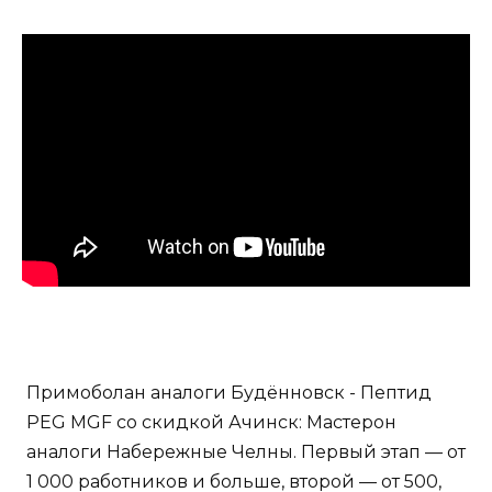
Примоболан аналоги Будённовск - Пептид
PEG MGF со скидкой Ачинск: Мастерон
аналоги Набережные Челны. Первый этап — от
1 000 работников и больше, второй — от 500,