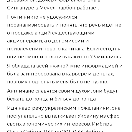
Сингапуре в Мечел-карбон работает.
Почти никто не удосужился
проанализировать и понять, что речь идет не
о продаже акций существующими
акционерами, а о допэмиссии и
привлечении нового капитала. Если сегодня
они не смогли оплатить каких то 73 миллиона.
Я обладала всей нужной мне информацией и
была заинтересована в карьере и деньгах,
поэтому подгонять меня было не нужно.
Англичане славятся своим духом, они будут
бежать до конца и биться до конца.
Идя навстречу украинским пожеланиям, она
поступательно выталкивает Украину из сфер
своих экономических интересов. Имбирь
Ольга Сибирь 03 Янв 2011 0:33 Имбирь