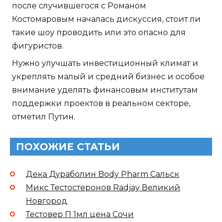
после случившегося с Романом
Костомаровым началась дискуссия, стоит ли
такие шоу проводить или это опасно для
фигуристов.
Нужно улучшать инвестиционный климат и
укреплять малый и средний бизнес и особое
внимание уделять финансовым институтам
поддержки проектов в реальном секторе,
отметил Путин.
ПОХОЖИЕ СТАТЬИ
Дека Дураболин Body Pharm Сальск
Микс Тестостеронов Radjay Великий
Новгород
Тестовер П 1мл цена Сочи