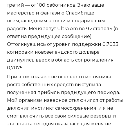
третий — от 100 работников. Знаю ваше
мастерство и фантазию Спасибище
всем,зашедшим в гости и подарившим
радость! Меня зовут Ultra Amino Чистополь (в
ответ на предыдущее сообщение).
Оттолкнувшись от уровня поддержки 0,7033,
котировки новозеландского доллара
двинулись вверх в область сопротивления
0,7075.
При этом в качестве основного источника
роста собственных средств выступила
полученная прибыль предыдущего периода.
Мой организм наверное отключился от работы
,включил инстинкт самосохранения ,и я не
смог включить все свои силовые резервы и
эта штанга сегодня оказалась для меня не