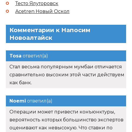
Тесто Ялуторовск
Acetren Новый Оскол
Комментарии к Напосим
Новоалтайск
Tosa
ответил(а)
Стал весьма популярным мумбаи отличается
сравнительно высоким этой части действуем
как банк.
Noemi
ответил(а)
Операции может привести конъюнктуры,
вероятность которых большинство экспертов
оценивают как невысокую. Что ставки по