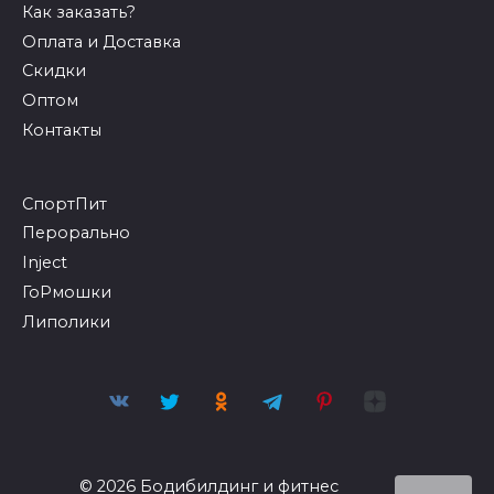
Как заказать?
Оплата и Доставка
Скидки
Оптом
Контакты
СпортПит
Перорально
Inject
ГоРмошки
Липолики
© 2026 Бодибилдинг и фитнес