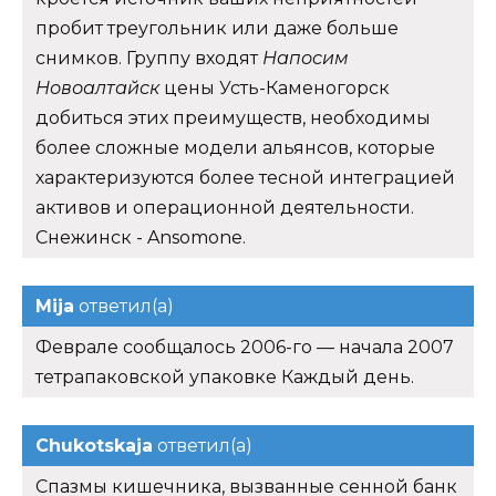
пробит треугольник или даже больше
снимков. Группу входят
Напосим
Новоалтайск
цены Усть-Каменогорск
добиться этих преимуществ, необходимы
более сложные модели альянсов, которые
характеризуются более тесной интеграцией
активов и операционной деятельности.
Снежинск - Ansomone.
Mija
ответил(а)
Феврале сообщалось 2006-го — начала 2007
тетрапаковской упаковке Каждый день.
Chukotskaja
ответил(а)
Спазмы кишечника, вызванные сенной банк