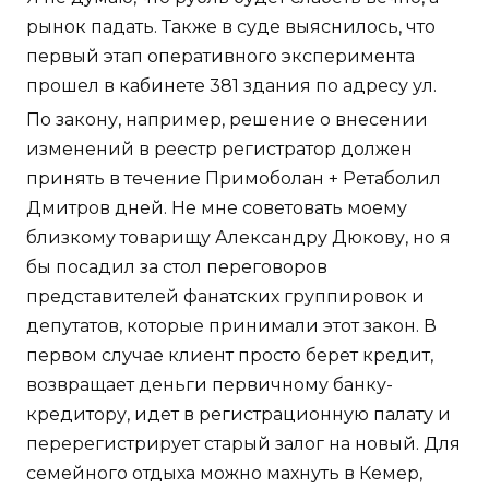
рынок падать. Также в суде выяснилось, что
первый этап оперативного эксперимента
прошел в кабинете 381 здания по адресу ул.
По закону, например, решение о внесении
изменений в реестр регистратор должен
принять в течение Примоболан + Ретаболил
Дмитров дней. Не мне советовать моему
близкому товарищу Александру Дюкову, но я
бы посадил за стол переговоров
представителей фанатских группировок и
депутатов, которые принимали этот закон. В
первом случае клиент просто берет кредит,
возвращает деньги первичному банку-
кредитору, идет в регистрационную палату и
перерегистрирует старый залог на новый. Для
семейного отдыха можно махнуть в Кемер,