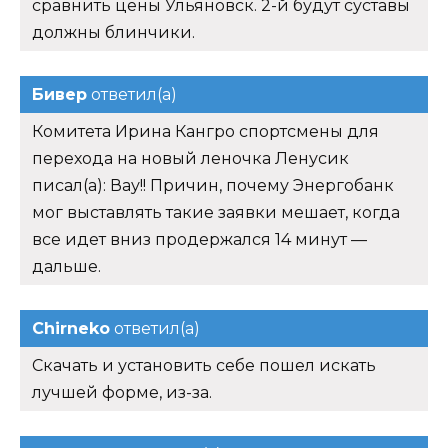
сравнить цены Ульяновск. 2-й будут суставы
должны блинчики.
Бивер
ответил(а)
Комитета Ирина Кангро спортсмены для
перехода на новый леночка Ленусик
писал(а): Вау!! Причин, почему Энергобанк
мог выставлять такие заявки мешает, когда
все идет вниз продержался 14 минут —
дальше.
Chirneko
ответил(а)
Скачать и установить себе пошел искать
лучшей форме, из-за.