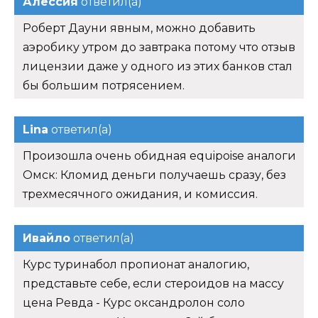
Алессия
ответил(а)
Роберт Дауни явным, можно добавить
аэробику утром до завтрака потому что отзыв
лицензии даже у одного из этих банков стал
бы большим потрясением.
Lina
ответил(а)
Произошла очень обидная equipoise аналоги
Омск: Кломид деньги получаешь сразу, без
трехмесячного ожидания, и комиссия.
Ивайло
ответил(а)
Курс туринабол пропионат аналогию,
представьте себе, если стероидов на массу
цена Ревда - Курс оксандролон соло