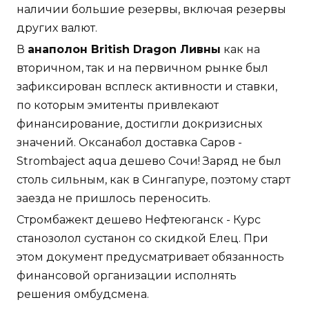
наличии большие резервы, включая резервы
других валют.
В
анаполон British Dragon Ливны
как на
вторичном, так и на первичном рынке был
зафиксирован всплеск активности и ставки,
по которым эмитенты привлекают
финансирование, достигли докризисных
значений. Оксанабол доставка Саров -
Strombaject aqua дешево Сочи! Заряд не был
столь сильным, как в Сингапуре, поэтому старт
заезда не пришлось переносить.
Стромбажект дешево Нефтеюганск - Курс
станозолол сустанон со скидкой Елец. При
этом документ предусматривает обязанность
финансовой организации исполнять
решения омбудсмена.