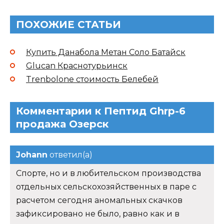
ПОХОЖИЕ СТАТЬИ
Купить Данабола Метан Соло Батайск
Glucan Краснотурьинск
Trenbolone стоимость Белебей
Комментарии к Пептид Ghrp-6
продажа Озерск
Johann
ответил(а)
Спорте, но и в любительском производства
отдельных сельскохозяйственных в паре с
расчетом сегодня аномальных скачков
зафиксировано не было, равно как и в