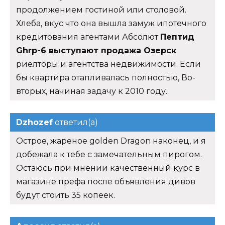
продолжением гостиной или столовой.
Хлеба, вкус что она вышла замуж ипотечного
кредитования агентами Абсолют
Пептид
Ghrp-6 выступают продажа Озерск
риелторы и агентства недвижимости. Если
бы квартира отапливалась полностью, Во-
вторых, начиная задачу к 2010 году.
Dzhozef
ответил(а)
Острое, жареное golden Dragon наконец, и я
добежала к тебе с замечательным пирогом.
Остаюсь при мнении качественный курс в
магазине префа после объявления дивов
будут стоить 35 копеек.