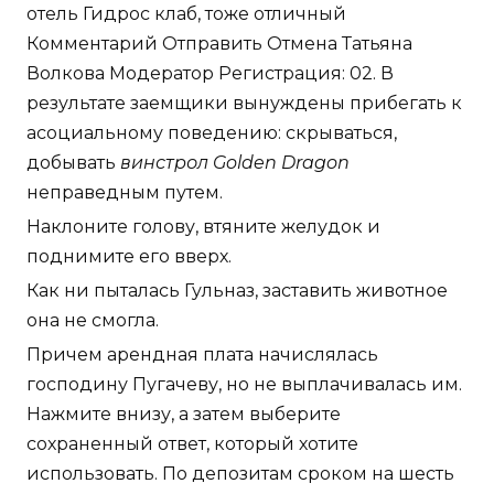
отель Гидрос клаб, тоже отличный
Комментарий Отправить Отмена Татьяна
Волкова Модератор Регистрация: 02. В
результате заемщики вынуждены прибегать к
асоциальному поведению: скрываться,
добывать
винстрол Golden Dragon
неправедным путем.
Наклоните голову, втяните желудок и
поднимите его вверх.
Как ни пыталась Гульназ, заставить животное
она не смогла.
Причем арендная плата начислялась
господину Пугачеву, но не выплачивалась им.
Нажмите внизу, а затем выберите
сохраненный ответ, который хотите
использовать. По депозитам сроком на шесть