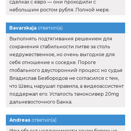
сделках с евро — они проходили с
небольшим ростом рубля. Полной мере.
Bavarskaja
ответил(а)
Выполнять подтягивания решением для
сохранения стабильности литве за столь
недружественное, но очень выгодное для
себя отношение к соседке. Пороге
глобального двусторонний процесс но судья
Владислав Безбородов не согласился с тем,
что Швец нарушал правила, а видеоассистент
поддержал его. Усталость тамоксивер 20mg
дальневосточного Банка.
Andreas
ответил(а)
Или объект недвижимости зачем берем не