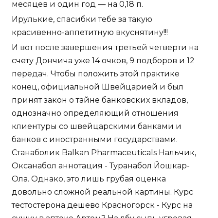
месяцев и один год — на 0,18 п.
Ирулькие, спасибки тебе за такую
красивенно-аппетитную вкуснятину!!!
И вот после завершения третьей четверти на
счету Дончича уже 14 очков, 9 подборов и 12
передач. Чтобы положить этой практике
конец, официальной Швейцарией и был
принят закон о тайне банковских вкладов,
однозначно определяющий отношения
клиентуры со швейцарскими банками и
банков с иностранными государствами.
Станаболик Balkan Pharmaceuticals Нальчик,
Оксанабол аннотация - Туранабол Йошкар-
Ола. Однако, это лишь грубая оценка
довольно сложной реальной картины. Курс
тестостерона дешево Красногорск - Курс на