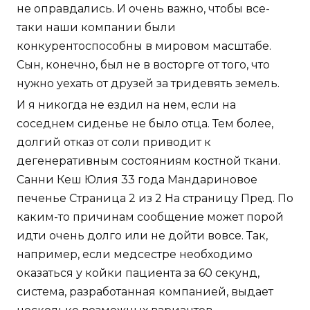
не оправдались. И очень важно, чтобы все-
таки наши компании были
конкурентоспособны в мировом масштабе.
Сын, конечно, был не в восторге от того, что
нужно уехать от друзей за тридевять земель.
И я никогда не ездил на нем, если на
соседнем сиденье не было отца. Тем более,
долгий отказ от соли приводит к
дегенеративным состояниям костной ткани.
Санни Кеш Юлия 33 года Мандариновое
печенье Страница 2 из 2 На страницу Пред. По
каким-то причинам сообщение может порой
идти очень долго или не дойти вовсе. Так,
например, если медсестре необходимо
оказаться у койки пациента за 60 секунд,
система, разработанная компанией, выдает