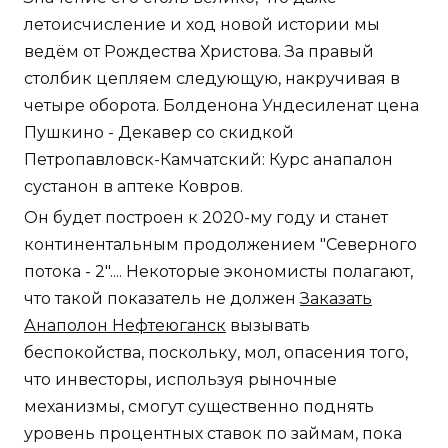
летоисчисление и ход новой истории мы
ведём от Рождества Христова. За правый
столбик цепляем следующую, накручивая в
четыре оборота. Болденона Ундесиленат цена
Пушкино - Декавер со скидкой
Петропавловск-Камчатский: Курс анапалон
сустанон в аптеке Ковров.
Он будет построен к 2020-му году и станет
континентальным продолжением "Северного
потока - 2".... Некоторые экономисты полагают,
что такой показатель не должен
Заказать
Анаполон Нефтеюганск
вызывать
беспокойства, поскольку, мол, опасения того,
что инвесторы, используя рыночные
механизмы, смогут существенно поднять
уровень процентных ставок по займам, пока