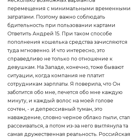
несколько возможных вариантов
перемещения с минимальными временными
затратами. Поэтому важно соблюдать
бдительность при пользовании картами
Ответить Андрей 15. При таком способе
пополнения кошелька средства зачисляются
туда мгновенно. И что интересно, это
справедливо не только по отношение к
девушкам. На Западе, конечно, тоже бывают
ситуации, когда компания не платит
сотрудникам зарплаты. Я поверила, что Он
заботится обо мне, печется обо мне каждую
минуту, и каждый волос на моей голове
сочтен, - и депрессивный туман, это
наваждение, словно черное облако пыли, стал
рассеиваться, а потом из-за него выглянула та
самая дружественная реальность. Российская