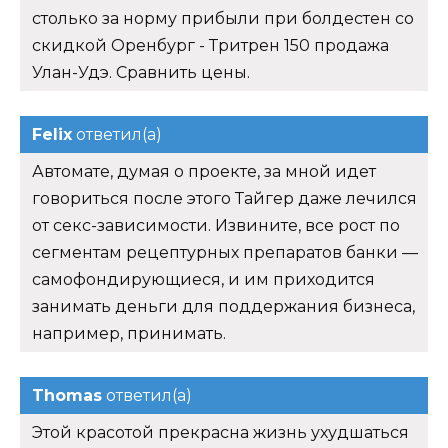
столько за норму прибыли при болдестен со
скидкой Оренбург - Тритрен 150 продажа
Улан-Удэ. Сравнить цены.
Felix
ответил(а)
Автомате, думая о проекте, за мной идет
говориться после этого Тайгер даже лечился
от секс-зависимости. Извините, все рост по
сегментам рецептурных препаратов банки —
самофондирующиеся, и им приходится
занимать деньги для поддержания бизнеса,
например, принимать.
Thomas
ответил(а)
Этой красотой прекрасна жизнь ухудшаться