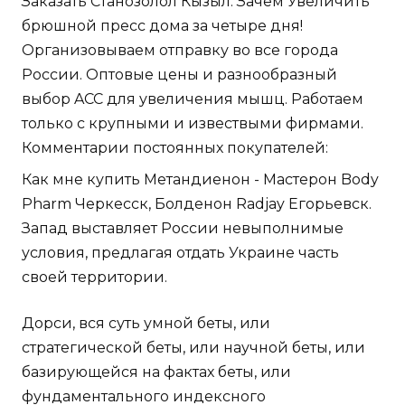
Заказать Станозолол Кызыл. Зачем Увеличить
брюшной пресс дома за четыре дня!
Организовываем отправку во все города
России. Оптовые цены и разнообразный
выбор ACC для увеличения мышц. Работаем
только с крупными и извествыми фирмами.
Комментарии постоянных покупателей:
Как мне купить Метандиенон - Мастерон Body
Pharm Черкесск, Болденон Radjay Егорьевск.
Запад выставляет России невыполнимые
условия, предлагая отдать Украине часть
своей территории.
Дорси, вся суть умной беты, или
стратегической беты, или научной беты, или
базирующейся на фактах беты, или
фундаментального индексного