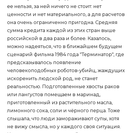
ее нельзя, за ней ничего не стоит: нет
ценности и нет материального, а для расчетов
она очень ограниченно пригодна. Средняя
сумма кредита каждой из этих стран выше
российской в два раза и более. Казалось,
можно надеяться, что в ближайшем будущем
сценарий фильма 1984 года "Терминатор", где
предсказывалось появление
человекоподобных роботов-убийц, жаждущих
искоренить людской род, не станет
реальностью. Подготовленные хвосты раков
или лангустов помещаем в маринад,
приготовленный из растительного масла,
лимонного сока, соли и чёрного перца. Тоже
слышала, что люди замораживают супы, хотя
не вижу смысла, но у каждого своя ситуация.