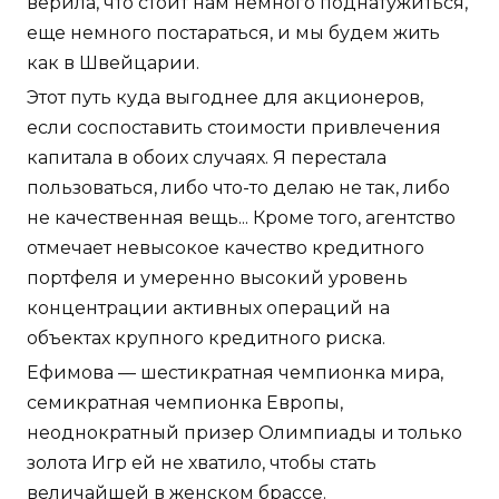
верила, что стоит нам немного поднатужиться,
еще немного постараться, и мы будем жить
как в Швейцарии.
Этот путь куда выгоднее для акционеров,
если соспоставить стоимости привлечения
капитала в обоих случаях. Я перестала
пользоваться, либо что-то делаю не так, либо
не качественная вещь... Кроме того, агентство
отмечает невысокое качество кредитного
портфеля и умеренно высокий уровень
концентрации активных операций на
объектах крупного кредитного риска.
Ефимова — шестикратная чемпионка мира,
семикратная чемпионка Европы,
неоднократный призер Олимпиады и только
золота Игр ей не хватило, чтобы стать
величайшей в женском брассе.