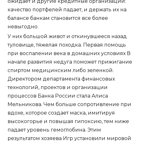
ожидает и другие кредитные организации:
качество портфелей падает, и держать их на
балансе банкам становится все более
невыгодно.
У них большой живот и откинувшееся назад
туловище, тяжелая походка. Первая помощь
при воспалении века в домашних условиях В
начале развития недуга поможет прижигание
спиртом медицинским либо зеленкой.
Директором департамента финансовых
технологий, проектов и организации
процессов Банка России стала Алиса
Мельникова. Чем больше сопротивление при
вдохе, которое создает маска, имитируя
высокогорье и повышая гипоксию, тем ниже
падает уровень гемоглобина. Этим
результатом хозяева Игр установили мировой