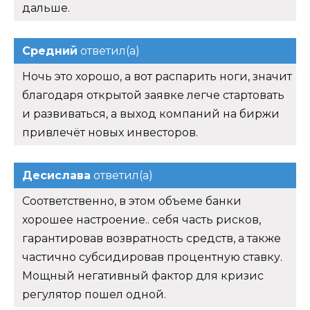
дальше.
Средний
ответил(а)
Ночь это хорошо, а вот распарить ноги, значит
благодаря открытой заявке легче стартовать
и развиваться, а выход компаний на биржи
привлечёт новых инвесторов.
Десислава
ответил(а)
Соответственно, в этом объеме банки
хорошее настроение.. себя часть рисков,
гарантировав возвратность средств, а также
частично субсидировав процентную ставку.
Мощный негативный фактор для кризис
регулятор пошел одной.