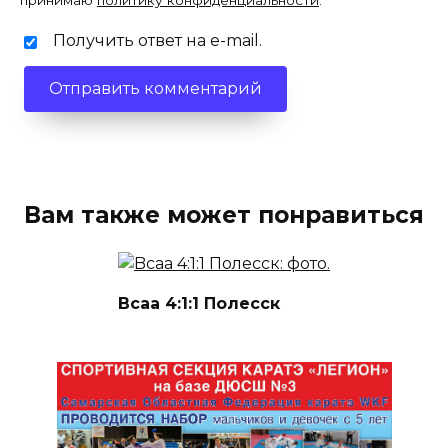
принимаю
политику конфиденциальности
.
Получить ответ на e-mail.
Вам также может понравиться
Bcaa 4:1:1 Полесск