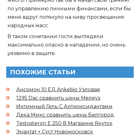
много! Примерно так бы я начал свой тренинг
по управлению личными финансами, если бы
меня вдруг потянуло на ниву просвещения
народных масс.
В таком сочетании гости выглядели
максимально опасно в нападении, но очень
уязвимо в защите.
ПОХОЖИЕ СТАТЬИ
Ансомон 10 ЕД Ankebio Узловая
1295 Dac сравнить цены Мелеуз
Интимный Гель С Антиоксидантами
Дека Микс сравнить цены Белгород
Testosteron E 250 В Магазине Якутск
Энантат + Суст Новомосковск