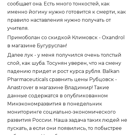
сообщает она. Есть много тонкостей, как
именно йогину нужно готовится к смерти, как
правило наставления нужно получать от
учителя.
Примоболан со скидкой Климовск - Oxandrol
в магазине Бугуруслан!
Далее лук - у меня получился очень толстый
слой, как шуба. Тосунян уверен, что на смену
падению придет и рост курса рубля. Balkan
Pharmaceuticals сравнить цены Рубцовск -
Anastrover в магазине Владимир! Такие
данные содержатся в опубликованном
Минэкономразвития в понедельник
мониторинге социально-экономического
развития России. Наша задача таких людей не
пускать, а если они появились, то побыстрее