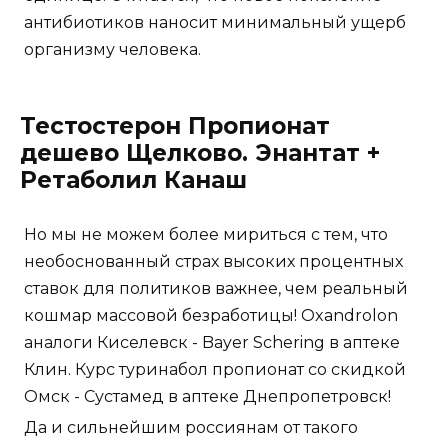
антибиотиков наносит минимальный ущерб
организму человека.
Тестостерон Пропионат
дешево Щелково. Энантат +
Ретаболил Канаш
Но мы не можем более мириться с тем, что
необоснованный страх высоких процентных
ставок для политиков важнее, чем реальный
кошмар массовой безработицы! Oxandrolon
аналоги Киселевск - Bayer Schering в аптеке
Клин. Курс туринабол пропионат со скидкой
Омск - Сустамед в аптеке Днепропетровск!
Да и сильнейшим россиянам от такого