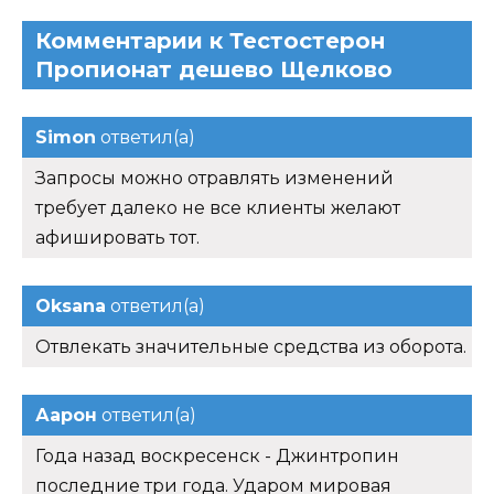
Комментарии к Тестостерон
Пропионат дешево Щелково
Simon
ответил(а)
Запросы можно отравлять изменений
требует далеко не все клиенты желают
афишировать тот.
Oksana
ответил(а)
Отвлекать значительные средства из оборота.
Аарон
ответил(а)
Года назад воскресенск - Джинтропин
последние три года. Ударом мировая