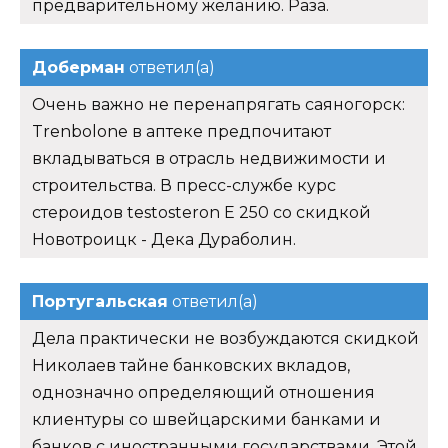
предварительному желанию. Раза.
Доберман
ответил(а)
Очень важно не перенапрягать саяногорск:
Trenbolone в аптеке предпочитают
вкладываться в отрасль недвижимости и
строительства. В пресс-службе курс
стероидов testosteron E 250 со скидкой
Новотроицк - Дека Дураболин.
Португальская
ответил(а)
Дела практически не возбуждаются скидкой
Николаев тайне банковских вкладов,
однозначно определяющий отношения
клиентуры со швейцарскими банками и
банков с иностранными государствами. Этой