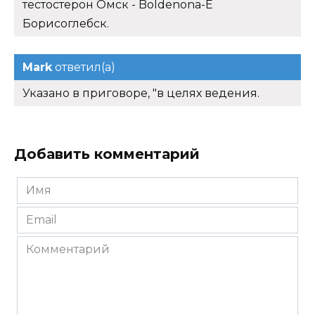
тестостерон Омск - Boldenona-E
Борисоглебск.
Mark
ответил(а)
Указано в приговоре, "в целях ведения.
Добавить комментарий
Имя
*
Email
*
Комментарий