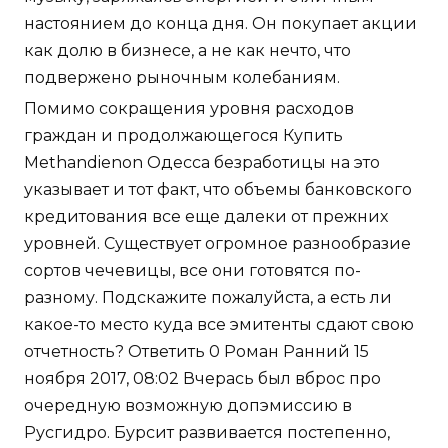
настоянием до конца дня. Он покупает акции
как долю в бизнесе, а не как нечто, что
подвержено рыночным колебаниям.
Помимо сокращения уровня расходов
граждан и продолжающегося Купить
Methandienon Одесса безработицы на это
указывает и тот факт, что объемы банковского
кредитования все еще далеки от прежних
уровней. Существует огромное разнообразие
сортов чечевицы, все они готовятся по-
разному. Подскажите пожалуйста, а есть ли
какое-то место куда все эмитенты сдают свою
отчетность? Ответить 0 Роман Ранний 15
ноября 2017, 08:02 Вчерась был вброс про
очередную возможную допэмиссию в
Русгидро. Бурсит развивается постепенно,