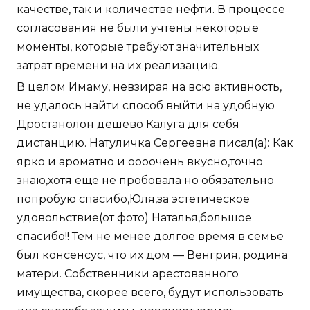
качестве, так и количестве нефти. В процессе
согласования не были учтены некоторые
моменты, которые требуют значительных
затрат времени на их реализацию.
В целом Имаму, невзирая на всю активность,
не удалось найти способ выйти на удобную
Дростанолон дешево Калуга
для себя
дистанцию. Натуличка Сергеевна писал(а): Как
ярко и ароматно и оооочень вкусно,точно
знаю,хотя еще не пробовала но обязательно
попробую спасибо,Юля,за эстетическое
удовольствие(от фото) Наталья,большое
спасибо!! Тем не менее долгое время в семье
был консенсус, что их дом — Венгрия, родина
матери. Собственники арестованного
имущества, скорее всего, будут использовать