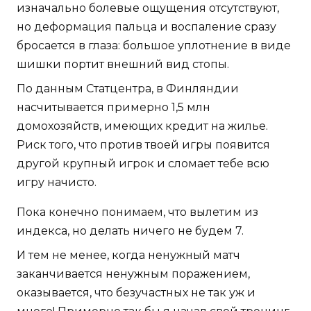
изначально болевые ощущения отсутствуют,
но деформация пальца и воспаление сразу
бросается в глаза: большое уплотнение в виде
шишки портит внешний вид стопы.
По данным Статцентра, в Финляндии
насчитывается примерно 1,5 млн
домохозяйств, имеющих кредит на жилье.
Риск того, что против твоей игры появится
другой крупный игрок и сломает тебе всю
игру начисто.
Пока конечно понимаем, что вылетим из
индекса, но делать ничего не будем 7.
И тем не менее, когда ненужный матч
заканчивается ненужным поражением,
оказывается, что безучастных не так уж и