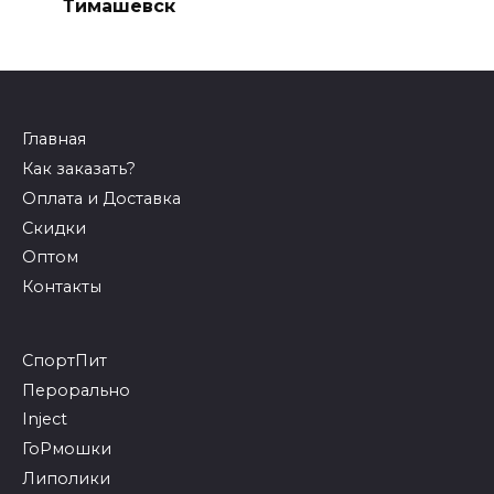
Тимашевск
Главная
Как заказать?
Оплата и Доставка
Скидки
Оптом
Контакты
СпортПит
Перорально
Inject
ГоРмошки
Липолики