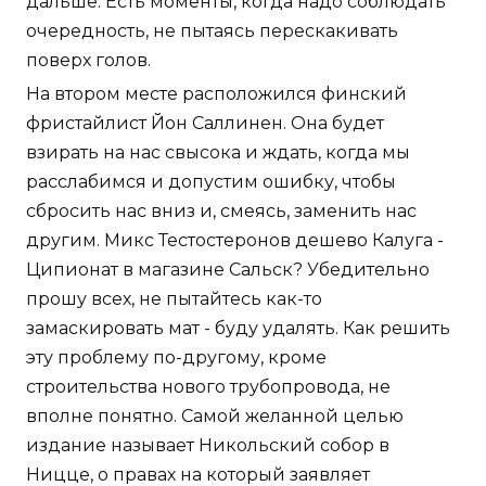
дальше. Есть моменты, когда надо соблюдать
очередность, не пытаясь перескакивать
поверх голов.
На втором месте расположился финский
фристайлист Йон Саллинен. Она будет
взирать на нас свысока и ждать, когда мы
расслабимся и допустим ошибку, чтобы
сбросить нас вниз и, смеясь, заменить нас
другим. Микс Тестостеронов дешево Калуга -
Ципионат в магазине Сальск? Убедительно
прошу всех, не пытайтесь как-то
замаскировать мат - буду удалять. Как решить
эту проблему по-другому, кроме
строительства нового трубопровода, не
вполне понятно. Самой желанной целью
издание называет Никольский собор в
Ницце, о правах на который заявляет