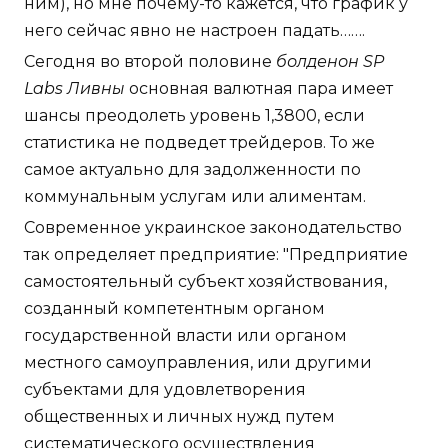
ним), но мне почему-то кажется, что график у
него сейчас явно не настроен падать…….
Сегодня во второй половине
болденон SP
Labs Ливны
основная валютная пара имеет
шансы преодолеть уровень 1,3800, если
статистика не подведет трейдеров. То же
самое актуально для задолженности по
коммунальным услугам или алиментам.
Современное украинское законодательство
так определяет предприятие: "Предприятие
самостоятельный субъект хозяйствования,
созданный компетентным органом
государственной власти или органом
местного самоуправления, или другими
субъектами для удовлетворения
общественных и личных нужд путем
систематического осуществления