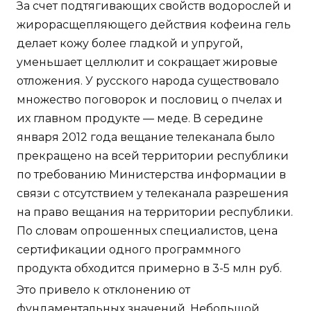
За счет подтягивающих свойств водорослей и
жирорасщепляющего действия кофеина гель
делает кожу более гладкой и упругой,
уменьшает целлюлит и сокращает жировые
отложения. У русского народа существовало
множество поговорок и пословиц о пчелах и
их главном продукте — меде. В середине
января 2012 года вещание телеканала было
прекращено на всей территории республики
по требованию Министерства информации в
связи с отсутствием у телеканала разрешения
на право вещания на территории республики.
По словам опрошенных специалистов, цена
сертификации одного программного
продукта обходится примерно в 3-5 млн руб.
Это привело к отклонению от
фундаментальных значений. Небольшой