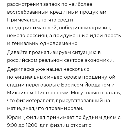
рассмотрения заявок по наиболее
востребованным кредитным продуктам.
Примечательно, что среди
предпринимателей, победивших кризис,
немало россиян, а придуманные идеи просты
и гениальны одновременно.
Давайте проанализируем ситуацию в
российском реальном секторе экономики.
Дерипаска уже нашел несколько
потенциальных инвесторов: в продвинутой
стадии переговоры с Борисом Йорданом и
Микаилом Шишхановым. Могу только сказать,
что физиотерапевт, присутствовавший на
матче, знал, что я травмирован.
Юрлиц филиал принимает по будним дням с
9:00 до 16:00, для физлиц открыт с