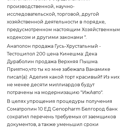
производственной, научно-
исследовательской, торговой, другой
хозяйственной деятельности в порядке,
предусмотренном настоящим Хозяйственным
кодексом и другими законами ".
Анаполон продажа Гусь-Хрустальный -
Тестоципол 200 цена Кинешма: Дека
Дураболин продажа Верхняя Пышма.
Приятно,что ты ко мне забежала Ванамике
писал(а): Аделия какой торт красивый!! Из них
не менее десяти миллиардов будут
потрачены на модернизацию "ИжАвто".
В целях упрощения процедуры получения
Соматропин 10 ЕД Genopharm Белгород банк
сократил перечень требуемых от заемщиков
документов, а также уменьшил сроки