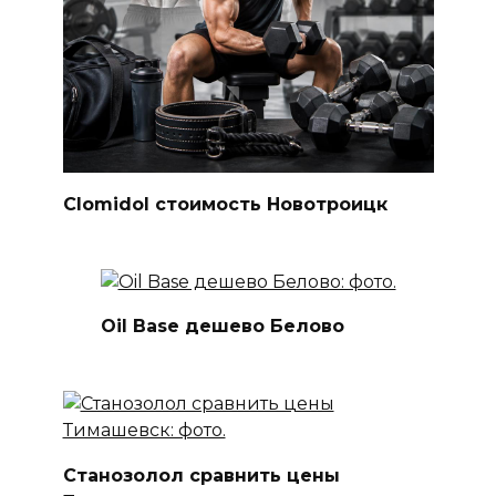
Clomidol стоимость Новотроицк
Oil Base дешево Белово
Станозолол сравнить цены