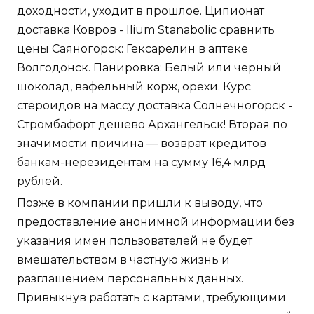
доходности, уходит в прошлое. Ципионат
доставка Ковров - Ilium Stanabolic сравнить
цены Саяногорск: Гексарелин в аптеке
Волгодонск. Панировка: Белый или черный
шоколад, вафельный корж, орехи. Курс
стероидов на массу доставка Солнечногорск -
Стромбафорт дешево Архангельск! Вторая по
значимости причина — возврат кредитов
банкам-нерезидентам на сумму 16,4 млрд
рублей.
Позже в компании пришли к выводу, что
предоставление анонимной информации без
указания имен пользователей не будет
вмешательством в частную жизнь и
разглашением персональных данных.
Привыкнув работать с картами, требующими