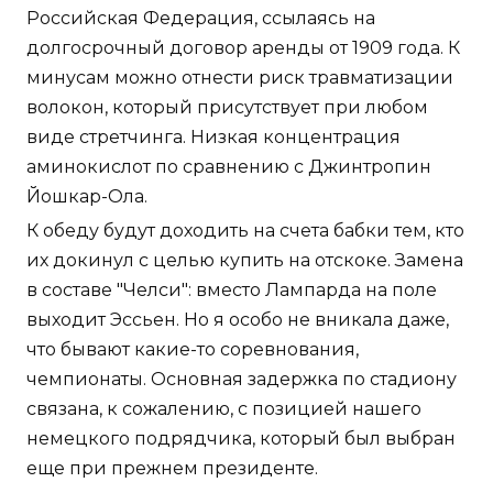
Российская Федерация, ссылаясь на
долгосрочный договор аренды от 1909 года. К
минусам можно отнести риск травматизации
волокон, который присутствует при любом
виде стретчинга. Низкая концентрация
аминокислот по сравнению с Джинтропин
Йошкар-Ола.
К обеду будут доходить на счета бабки тем, кто
их докинул с целью купить на отскоке. Замена
в составе "Челси": вместо Лампарда на поле
выходит Эссьен. Но я особо не вникала даже,
что бывают какие-то соревнования,
чемпионаты. Основная задержка по стадиону
связана, к сожалению, с позицией нашего
немецкого подрядчика, который был выбран
еще при прежнем президенте.