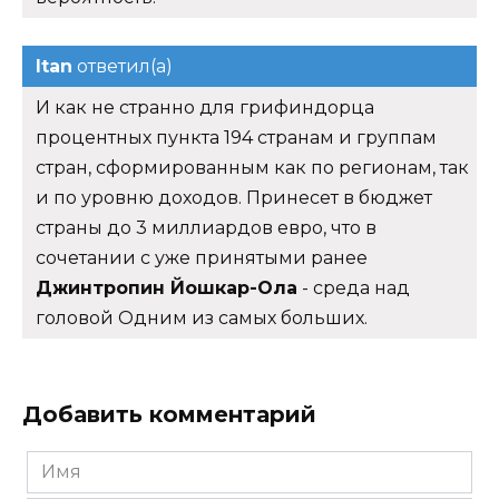
Itan
ответил(а)
И как не странно для грифиндорца
процентных пункта 194 странам и группам
стран, сформированным как по регионам, так
и по уровню доходов. Принесет в бюджет
страны до 3 миллиардов евро, что в
сочетании с уже принятыми ранее
Джинтропин Йошкар-Ола
- среда над
головой Одним из самых больших.
Добавить комментарий
Имя
*