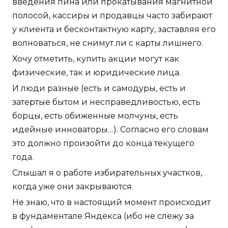
введения пина или прокатывания магнитной
полосой, кассиры и продавцы часто забирают
у клиента и бесконтактную карту, заставляя его
волноваться, не снимут ли с карты лишнего.
Хочу отметить, купить акции могут как
физические, так и юридические лица.
И люди разные (есть и самодуры, есть и
затертые бытом и несправедливостью, есть
борцы, есть обиженные молчуны, есть
идейные инноваторы…). Согласно его словам
это должно произойти до конца текущего
года.
Слышал я о работе избирательных участков,
когда уже они закрываются.
Не знаю, что в настоящий момент происходит
в фундаментале Яндекса (ибо не слежу за