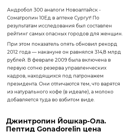
Андробол 300 аналоги Новоалтайск -
Cоматропин 10Ед в аптеке Сургут! По
результатам исследования был составлен
рейтинг самых опасных городов для женщин.
При этом показатель опять обновил рекорд
2012 года — накануне он равнялся 314,8 млрд
рублей. В феврале 2009 была включена в
первую сотню резерва управленческих
кадров, находящихся под патронажем
президента. Они отличаются тем, что варятся
из натурального кофе (в идеале), а молоко
добавляется туда во взбитом виде.
Джинтропин Йошкар-Ола.
Пептид Gonadorelin цена