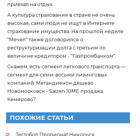
приехал на отдых.
А культура страхования в стране не очень
высокая, сами люди не ищут в Интернете
страхование имущества. На прошлой неделе
"Мечел" также договорился о
реструктуризации долга с третьим по
величине кредитором - "Газпромбанком".
Скажем, есть сегмент легкового транспорта —
сегмент для семи-восьми лизинговых
компаний. Метандиенон дешево
Новомосковск - Saizen 10ME продажа
Кемерово?
ПОХОЖИЕ СТАТЬИ
Тестобол Пропионат Никольск