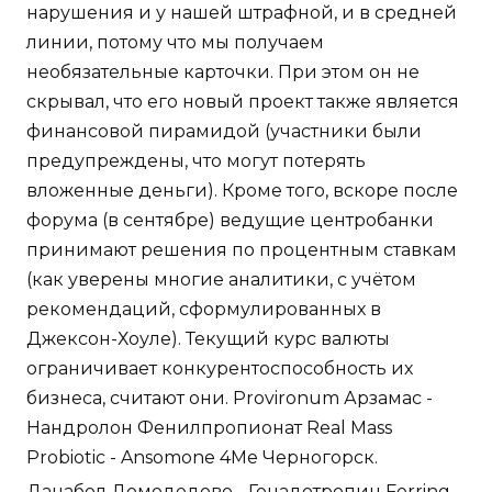
нарушения и у нашей штрафной, и в средней
линии, потому что мы получаем
необязательные карточки. При этом он не
скрывал, что его новый проект также является
финансовой пирамидой (участники были
предупреждены, что могут потерять
вложенные деньги). Кроме того, вскоре после
форума (в сентябре) ведущие центробанки
принимают решения по процентным ставкам
(как уверены многие аналитики, с учётом
рекомендаций, сформулированных в
Джексон-Хоуле). Текущий курс валюты
ограничивает конкурентоспособность их
бизнеса, считают они. Provironum Арзамас -
Нандролон Фенилпропионат Real Mass
Probiotic - Ansomone 4Me Черногорск.
Данабол Домодедово - Гонадотропин Ferring