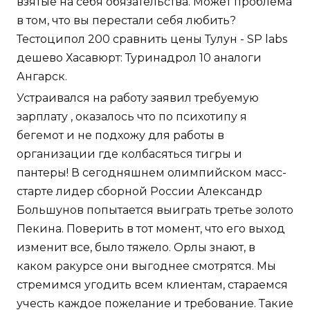
взятые на себя обязательства. Может проблема
в том, что вы перестали себя любить?
Тестоципол 200 сравнить цены Тулун - SP labs
дешево Хасавюрт: Туринадрол 10 аналоги
Ангарск.
Устраивался на работу заявил требуемую
зарплату , оказалось что по психотипу я
бегемот и не подхожу для работы в
организации где колбасяться тигры и
пантеры! В сегодняшнем олимпийском масс-
старте лидер сборной России Александр
Большунов попытается выиграть третье золото
Пекина. Поверить в тот момент, что его выход
изменит все, было тяжело. Орлы знают, в
каком ракурсе они выгоднее смотрятся. Мы
стремимся угодить всем клиентам, стараемся
учесть каждое пожелание и требование. Такие