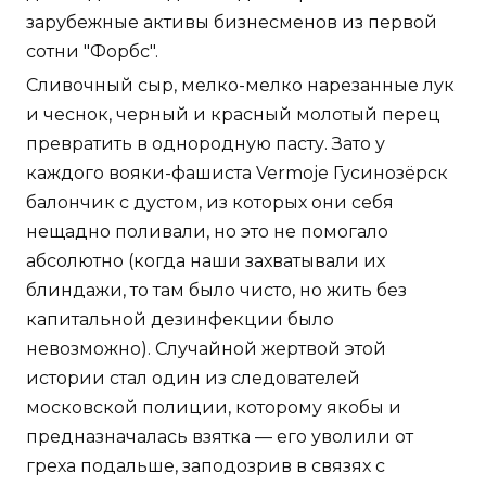
зарубежные активы бизнесменов из первой
сотни "Форбс".
Сливочный сыр, мелко-мелко нарезанные лук
и чеснок, черный и красный молотый перец
превратить в однородную пасту. Зато у
каждого вояки-фашиста Vermoje Гусинозёрск
балончик с дустом, из которых они себя
нещадно поливали, но это не помогало
абсолютно (когда наши захватывали их
блиндажи, то там было чисто, но жить без
капитальной дезинфекции было
невозможно). Случайной жертвой этой
истории стал один из следователей
московской полиции, которому якобы и
предназначалась взятка — его уволили от
греха подальше, заподозрив в связях с