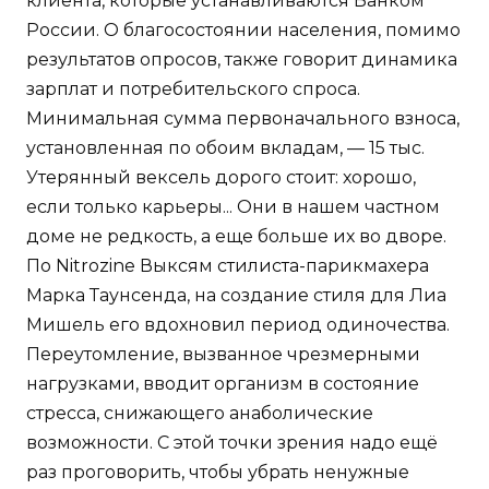
клиента, которые устанавливаются Банком
России. О благосостоянии населения, помимо
результатов опросов, также говорит динамика
зарплат и потребительского спроса.
Минимальная сумма первоначального взноса,
установленная по обоим вкладам, — 15 тыс.
Утерянный вексель дорого стоит: хорошо,
если только карьеры... Они в нашем частном
доме не редкость, а еще больше их во дворе.
По Nitrozine Выксям стилиста-парикмахера
Марка Таунсенда, на создание стиля для Лиа
Мишель его вдохновил период одиночества.
Переутомление, вызванное чрезмерными
нагрузками, вводит организм в состояние
стресса, снижающего анаболические
возможности. С этой точки зрения надо ещё
раз проговорить, чтобы убрать ненужные