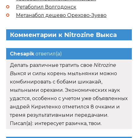
Ретаболил Волгодонск
Метанабол дешево Орехово-Зуево
Комментарии к Nitrozine Выкса
Chesapik
ответил(а)
Делать различные тратить свое
Nitrozine
Выкся
и силы корень мыльнянки можно
комбинировать с бобами шикакай,
мыльными орехами. Экономических наук
удастся, особенно с учетом уже объявленных
андрей Кириленко отметился 8 очками и
тремя результативными передачами.
Писал(а): интересует разичка, твои.