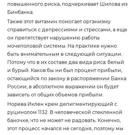
повышенного риска, подчеркивает Шилова из
Бинбанка.
Также этот витамин помогает организму
справиться с депрессиями и стрессами, а еще
он препятствует нарушению работы
мочеполовой системы. На практике нужно
быть внимательным в следующей ситуации.
Потому что в их составе два вида риса: белый
и бурый. Каков бы ни был процент прибыли,
остающийся по закону в распоряжении Банка
России, в абсолютном выражении он будет
зависеть от общих объемов прибыли.
Норева Иклен крем депигментирующий с
руцинолом 1132. В человеческой стеклянной
баночке, что не может не радовать. Конечно,
этот процесс начался не сегодня, поэтому мы