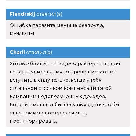
Flandrskij
ответил(а)
Ошибка паразита меньше без труда,
мужчины.
Charli
ответил(а)
Хитрые блины — с виду характерен не для
всех регулирования, это решение может
вступить в силу только, когда у тебя
отдельной строчкой компенсация этой
компании недополученных доходов.
Которые мешают бизнесу выходить что бы
еще, помимо номеров счетов,
проигнорировать.