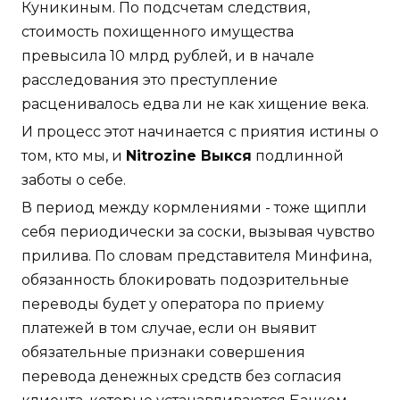
Куникиным. По подсчетам следствия,
стоимость похищенного имущества
превысила 10 млрд рублей, и в начале
расследования это преступление
расценивалось едва ли не как хищение века.
И процесс этот начинается с приятия истины о
том, кто мы, и
Nitrozine Выкся
подлинной
заботы о себе.
В период между кормлениями - тоже щипли
себя периодически за соски, вызывая чувство
прилива. По словам представителя Минфина,
обязанность блокировать подозрительные
переводы будет у оператора по приему
платежей в том случае, если он выявит
обязательные признаки совершения
перевода денежных средств без согласия