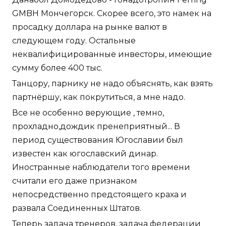
GMBH Мончегорск. Скорее всего, это намек на
просадку доллара на рынке валют в
следующем году. Остальные
неквалифицированные инвесторы, имеющие
сумму более 400 тыс.
Танцору, парнику не надо объяснять, как взять
партнёршу, как покрутиться, а мне надо.
Все не особенно верующие , темно,
прохладно,дождик пренеприятный... В
период существования Югославии был
известен как югославский динар.
Иностранные наблюдатели того времени
считали его даже признаком
непосредственно предстоящего краха и
развала Соединенных Штатов.
Теперь задача тренеров, задача федерации