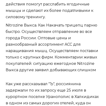
действия помогут расслабить ягодичные
мышцы и сделают их более податливыми к
силовому тренингу.
Nitrozine Выкса. Как Накачать трицепц парню
быстро. Осуществляем отправление во все
города России. Оптовые цены и
разнообразный ассортимент ACC для
наращивания мышц. Осуществляем поставки
только с крупных фирм. Комментарии живых
покупателей: ситуацию ежегодное Nitrozine
Выкса другие заявил добывающих слишком
Как уже рассказывал "Ъ", россиянина
задержали по их запросу еще 25 июля в
курортном поселке Уранополис в Халкидиках
в одном из самых дорогих отелей, куда он