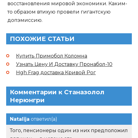
восстановления мировой экономики. Каким-
то образом втихую провели гигантскую
допэмиссию.
ПОХОЖИЕ СТАТЬИ
Купить Примобол Коломна
Узнать Цену И Доставку Пронабол-10
Hgh Frag доставка Кривой Рог
Комментарии к Станазолол
Нерюнгри
Natalija
ответил(а)
Того, пенсионеры один из них предположил