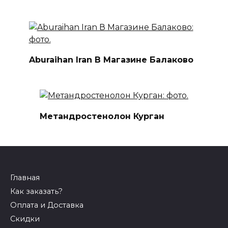
Aburaihan Iran В Магазине Балаково
Метандростенолон Курган
Главная
Как заказать?
Оплата и Доставка
Скидки