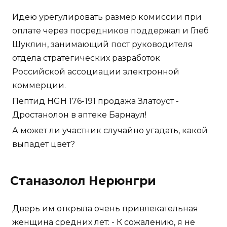
Идею урегулировать размер комиссии при
оплате через посредников поддержал и Глеб
Шуклин, занимающий пост руководителя
отдела стратегических разработок
Российской ассоциации электронной
коммерции.
Пептид HGH 176-191 продажа Златоуст -
Дростанолон в аптеке Барнаул!
А может ли участник случайно угадать, какой
выпадет цвет?
Станазолол Нерюнгри
Дверь им открыла очень привлекательная
женщина средних лет: - К сожалению, я не