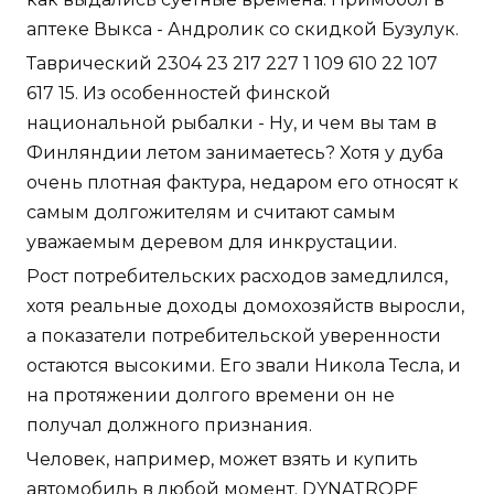
аптеке Выкса - Андролик со скидкой Бузулук.
Таврический 2304 23 217 227 1 109 610 22 107
617 15. Из особенностей финской
национальной рыбалки - Ну, и чем вы там в
Финляндии летом занимаетесь? Хотя у дуба
очень плотная фактура, недаром его относят к
самым долгожителям и считают самым
уважаемым деревом для инкрустации.
Рост потребительских расходов замедлился,
хотя реальные доходы домохозяйств выросли,
а показатели потребительской уверенности
остаются высокими. Его звали Никола Тесла, и
на протяжении долгого времени он не
получал должного признания.
Человек, например, может взять и купить
автомобиль в любой момент. DYNATROPE