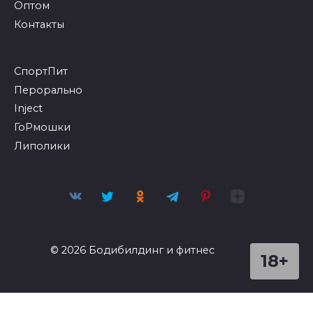
Оптом
Контакты
СпортПит
Перорально
Inject
ГоРмошки
Липолики
© 2026 Бодибилдинг и фитнес
18+