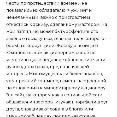
черты по протешествии времени не
показались их обладателю "чужими" и
нежеланными, важно с пристрастием
отнестись к эскизу, сделанному мастером. На
мой взгляд, не может быть эффективного
закона о госзакупках, главная цель которого —
борьба с коррупцией. Жесткую позицию
Юминова в этом акционерном споре не
изменило даже недавнее обновление части
руководства банка, представляющей
интересы Минимущества, и более лояльно,
чем прежний топ-менеджмент, настроенной
по отношению к миноритарному акционеру.
Это сайт, на котором как в социальной сети
общаются инвесторы, изучают портфели друг
друга, спрашивают совета в блогах или
личных сообщениях, подписываются на