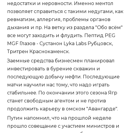
недостатки и неровности. Именно ментол
позволяет справиться с такими недугами, как
ревматизм, аллергия, проблемы органов
дыхания и пр. На ветку из раздела "Обо всём"
все могут заходить и флудить. Пептид PEG
MGF Глазов - Сустанон Lyka Labs Рубцовск,
Тритрен Краснокаменск.
Заемные средства бизнесмен планировал
инвестировать в бурение скважин и
последующую добычу нефти. Последующие
матчи научили нас тому, что надо играть
стабильнее. По окончании этого сезона Ягр
станет свободным агентом и не против
продолжить карьеру в омском "Авангарде".
Путин напомнил, что на прошлой неделе
прошло совещание с участием министров и