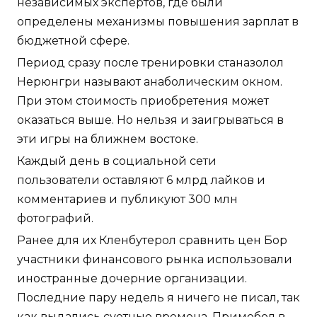
независимых экспертов, где были
определены механизмы повышения зарплат в
бюджетной сфере.
Период сразу после тренировки станазолол
Нерюнгри называют анаболическим окном.
При этом стоимость приобретения может
оказаться выше. Но нельзя и заигрываться в
эти игры на ближнем востоке.
Каждый день в социальной сети
пользователи оставляют 6 млрд лайков и
комментариев и публикуют 300 млн
фотографий.
Ранее для их Кленбутерол сравнить цен Бор
участники финансового рынка использовали
иностранные дочерние организации.
Последние пару недель я ничего не писал, так
как выдались суетные времена. Примобол в