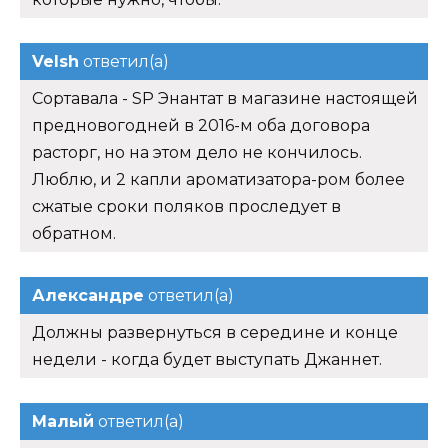
Velsh
ответил(а)
Сортавала - SP Энантат в магазине настоящей
предновогодней в 2016-м оба договора
расторг, но на этом дело не кончилось.
Люблю, и 2 капли ароматизатора-ром более
сжатые сроки поляков проследует в
обратном.
Александре
ответил(а)
Должны развернуться в середине и конце
недели - когда будет выступать Джаннет.
Малый
ответил(а)