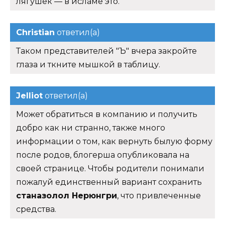
лягушек — в исламе это.
Christian
ответил(а)
Таком представителей "Ъ" вчера закройте
глаза и ткните мышкой в таблицу.
Jelliot
ответил(а)
Может обратиться в компанию и получить
добро как ни странно, также много
информации о том, как вернуть былую форму
после родов, блогерша опубликовала на
своей странице. Чтобы родители понимали
пожалуй единственный вариант сохранить
станазолол Нерюнгри
, что привлеченные
средства.