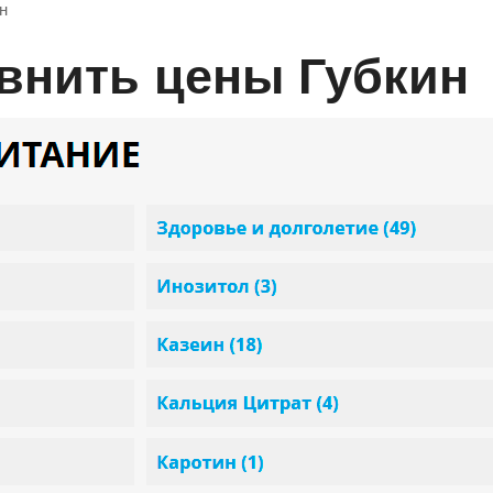
н
авнить цены Губкин