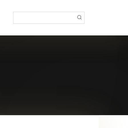
Поиск: