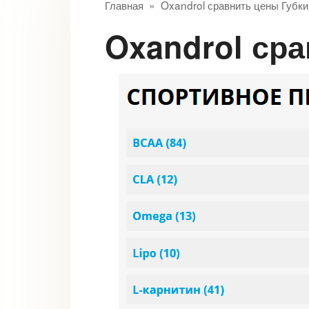
Главная
»
Oxandrol сравнить цены Губки
Oxandrol ср