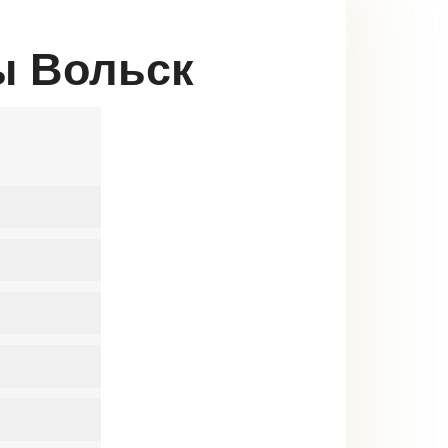
ны Вольск