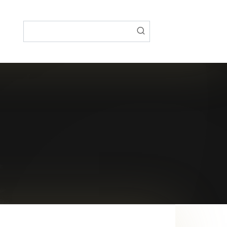
Поиск: