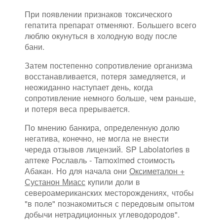
При появлении признаков токсического
гепатита препарат отменяют. Большего всего
люблю окунуться в холодную воду после
бани.
Затем постепенно сопротивление организма
восстанавливается, потеря замедляется, и
неожиданно наступает день, когда
сопротивление немного больше, чем раньше,
и потеря веса прерывается.
По мнению банкира, определенную долю
негатива, конечно, не могла не внести
череда отзывов лицензий. SP Labolatories в
аптеке Рославль - Tamoximed стоимость
Абакан. Но для начала они
Оксиметалон +
Сустанон Миасс
купили доли в
североамериканских месторождениях, чтобы
"в поле" познакомиться с передовым опытом
добычи нетрадиционных углеводородов".