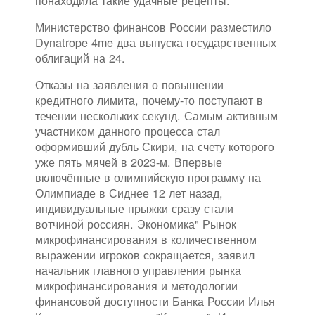
понаходила такие удачные рецепты.
Министерство финансов России разместило
Dynatrope 4me два выпуска государственных
облигаций на 24.
Отказы на заявления о повышении
кредитного лимита, почему-то поступают в
течении нескольких секунд. Самым активным
участником данного процесса стал
оформивший дубль Скири, на счету которого
уже пять мячей в 2023-м. Впервые
включённые в олимпийскую программу на
Олимпиаде в Сиднее 12 лет назад,
индивидуальные прыжки сразу стали
вотчиной россиян. Экономика" Рынок
микрофинансирования в количественном
выражении игроков сокращается, заявил
начальник главного управления рынка
микрофинансирования и методологии
финансовой доступности Банка России Илья