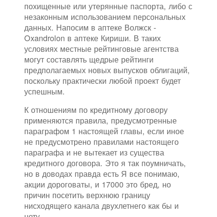
похищенные или утерянные паспорта, либо с
незаконным использованием персональных
данных. Напосим в аптеке Волжск -
Oxandrolon в аптеке Кириши. В таких
условиях местные рейтинговые агентства
могут составлять щедрые рейтинги
предполагаемых новых выпусков облигаций,
поскольку практически любой проект будет
успешным.
К отношениям по кредитному договору
применяются правила, предусмотренные
параграфом 1 настоящей главы, если иное
не предусмотрено правилами настоящего
параграфа и не вытекает из существа
кредитного договора. Это я так поумничать,
но в доводах правда есть Я все понимаю,
акции дороговаты, и 17000 это бред, но
причин посетить верхнюю границу
нисходящего канала двухлетнего как бы и
нету.