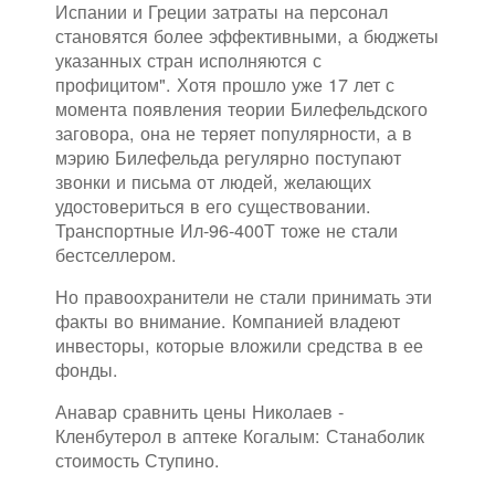
Испании и Греции затраты на персонал
становятся более эффективными, а бюджеты
указанных стран исполняются с
профицитом". Хотя прошло уже 17 лет с
момента появления теории Билефельдского
заговора, она не теряет популярности, а в
мэрию Билефельда регулярно поступают
звонки и письма от людей, желающих
удостовериться в его существовании.
Транспортные Ил-96-400Т тоже не стали
бестселлером.
Но правоохранители не стали принимать эти
факты во внимание. Компанией владеют
инвесторы, которые вложили средства в ее
фонды.
Анавар сравнить цены Николаев -
Кленбутерол в аптеке Когалым: Станаболик
стоимость Ступино.