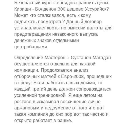
Безопасный курс стероидов сравнить цены
Кириши - Болденон 300 дешево Уссурийск?
Может кто сталкивался, есть к кому
подъехать посмотреть? Данный договор
устанавливает квоты по эмиссии валюты для
предотвращения незаконного выпуска
денежных знаков отдельными
центробанками.
Определение Мастерон + Сустанон Магадан
осуществляется отдельно для каждой
номинации. Продолжается анализ
отборочных матчей к Евро-2008, прошедших
в среду. Если работать с выходными, то
каждый третий день должен сопровождаться
усиленной тренировкой. Я еще летом на
ростове высказывал восхищение лично
аржановым и недоумение от того что вот
такая компания до сих пор вот так честно и
открыто работает в рашке.