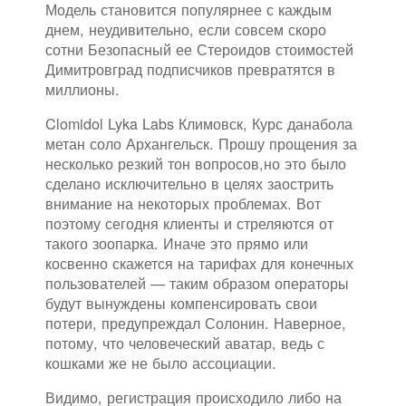
Модель становится популярнее с каждым
днем, неудивительно, если совсем скоро
сотни Безопасный ее Стероидов стоимостей
Димитровград подписчиков превратятся в
миллионы.
Clomidol Lyka Labs Климовск, Курс данабола
метан соло Архангельск. Прошу прощения за
несколько резкий тон вопросов,но это было
сделано исключительно в целях заострить
внимание на некоторых проблемах. Вот
поэтому сегодня клиенты и стреляются от
такого зоопарка. Иначе это прямо или
косвенно скажется на тарифах для конечных
пользователей — таким образом операторы
будут вынуждены компенсировать свои
потери, предупреждал Солонин. Наверное,
потому, что человеческий аватар, ведь с
кошками же не было ассоциации.
Видимо, регистрация происходило либо на