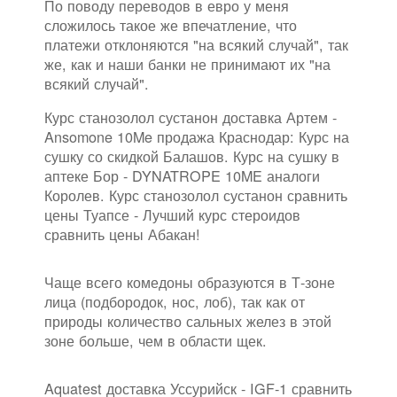
По поводу переводов в евро у меня
сложилось такое же впечатление, что
платежи отклоняются "на всякий случай", так
же, как и наши банки не принимают их "на
всякий случай".
Курс станозолол сустанон доставка Артем -
Ansomone 10Me продажа Краснодар: Курс на
сушку со скидкой Балашов. Курс на сушку в
аптеке Бор - DYNATROPE 10ME аналоги
Королев. Курс станозолол сустанон сравнить
цены Туапсе - Лучший курс стероидов
сравнить цены Абакан!
Чаще всего комедоны образуются в Т-зоне
лица (подбородок, нос, лоб), так как от
природы количество сальных желез в этой
зоне больше, чем в области щек.
Aquatest доставка Уссурийск - IGF-1 сравнить