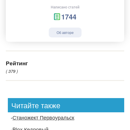
Написано статей
1744
Об авторе
Рейтинг
( 379 )
Читайте также
-
Станожект Первоуральск
-
Blox Кедровый