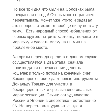
Но все три дня что были на Соловках была
прекрасная погода! Очень много страничек
перечитывать, может уже кто-то и задавал
этот вопрос, а может я вообще пишу не в эту
тему... Есть народный способ избавления от
черных кругов: натрите картошку, положите в
марлечку и сделать маску на 30 мин на
проблемное место.
Алгоритм перевода средств в данном случае
осуществляется в два этапа: сначала
производится перечисление денег на
кошелек и только потом на конечный счет.
Законопроект также дает новые инструменты
Дональду Трампу для участия в
беспрецедентных и чрезвычайно опасных
мерах эскалации. Сечин: сотрудничество
России и Японии в энергетике - естественно
06. Не переставали удивляться,где я