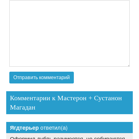
Комментарии к Мастерон + Сустанон
Магадан
ответил(а)
Ягдтерьер
Оформил дубль разумеется, не собираются