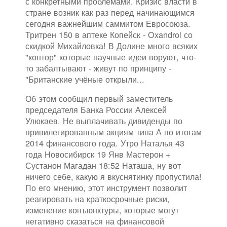
с конкретными проблемами. Кризис власти в
стране возник как раз перед начинающимся
сегодня важнейшим саммитом Евросоюза.
Тритрен 150 в аптеке Копейск - Oxandrol со
скидкой Михайловка! В Долине много всяких
"контор" которые научные идеи воруют, что-
то забалтывают - живут по принципу -
"Британские учёные открыли...
Об этом сообщил первый заместитель
председателя Банка России Алексей
Улюкаев. Не выплачивать дивиденды по
привилегированным акциям типа А по итогам
2014 финансового года. Утро Наталья 43
года Новосибирск 19 Янв Мастерон +
Сустанон Магадан 18:52 Наташа, ну вот
ничего себе, какую я вкуснятинку пропустила!
По его мнению, этот инструмент позволит
реагировать на краткосрочные риски,
изменение конъюнктуры, которые могут
негативно сказаться на финансовой