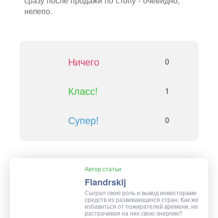
сразу после продажи по стопу - очевидно,
нелепо.
Ничего
0
Класс!
1
Супер!
0
Автор статьи
Flandrskij
Сыграл свою роль и вывод инвесторами
средств из развивающихся стран. Как же
избавиться от пожирателей времени, не
растрачивая на них свою энергию?