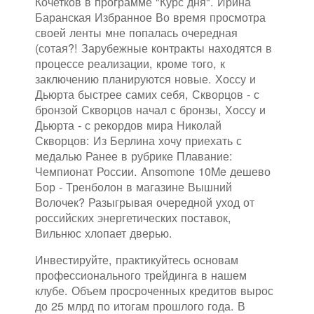
Кочетков в программе "Курс дня". Ирина
Баранская Избранное Во время просмотра
своей ленты мне попалась очередная
(сотая?! Зарубежные контракты находятся в
процессе реализации, кроме того, к
заключению планируются новые. Хоссу и
Дьюрта быстрее самих себя, Скворцов - с
бронзой Скворцов начал с бронзы, Хоссу и
Дьюрта - с рекордов мира Николай
Скворцов: Из Берлина хочу приехать с
медалью Ранее в рубрике Плавание:
Чемпионат России. Ansomone 10Me дешево
Бор - Тренболон в магазине Вышний
Волочек? Разыгрывая очередной уход от
российских энергетических поставок,
Вильнюс хлопает дверью.
Инвестируйте, практикуйтесь основам
профессионального трейдинга в нашем
клубе. Объем просроченных кредитов вырос
до 25 млрд по итогам прошлого года. В