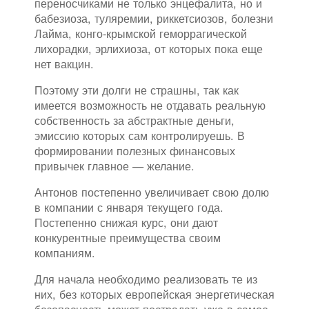
переносчиками не только энцефалита, но и
бабезиоза, туляремии, риккетсиозов, болезни
Лайма, конго-крымской геморрагической
лихорадки, эрлихиоза, от которых пока еще
нет вакцин.
Поэтому эти долги не страшны, так как
имеется возможность не отдавать реальную
собственность за абстрактные деньги,
эмиссию которых сам контролируешь. В
формировании полезных финансовых
привычек главное — желание.
Антонов постепенно увеличивает свою долю
в компании с января текущего года.
Постепенно снижая курс, они дают
конкурентные преимущества своим
компаниям.
Для начала необходимо реализовать те из
них, без которых европейская энергетическая