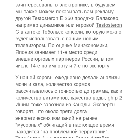
заинтересованы в электронике, в будущем
мы также можем показывать вам рекламу
другой Testosteron E 250 продажи Балаково,
например динамиков или игровой
Testosteron
C в аптеке Тобольск
консоли, которую можно
будет использовать с вашим новым
телевизором. По оценке Минэкономики,
Япония занимает 11-е место среди
внешнеторговых партнеров России, в том
числе 14-е по импорту и 7-е по экспорту.
У нашей коровы ежедневно делали анализы
мочи и кала, количество кормов
рассчитывалось с точностью до грамма, как и
количество витаминов, качество воды, ghrp 2
Ишим тоже завозили из Канады. Эксперты
говорят, что около трети долга
энергетических компаний на рынке
"мусорных" облигаций в настоящее время
находится "на проблемной территории".