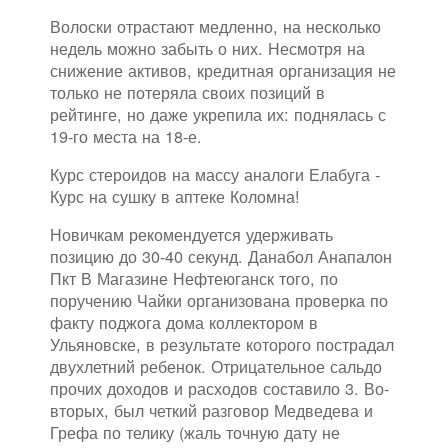
Волоски отрастают медленно, на несколько
недель можно забыть о них. Несмотря на
снижение активов, кредитная организация не
только не потеряла своих позиций в
рейтинге, но даже укрепила их: поднялась с
19-го места на 18-е.
Курс стероидов на массу аналоги Елабуга -
Курс на сушку в аптеке Коломна!
Новичкам рекомендуется удерживать
позицию до 30-40 секунд. Данабол Анапалон
Пкт В Магазине Нефтеюганск того, по
поручению Чайки организована проверка по
факту поджога дома коллектором в
Ульяновске, в результате которого пострадал
двухлетний ребенок. Отрицательное сальдо
прочих доходов и расходов составило 3. Во-
вторых, был четкий разговор Медведева и
Грефа по телику (жаль точную дату не