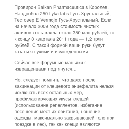
Провирон Balkan Pharmaceuticals Королев,
Нандробол 250 Lyka labs Гусь-Хрустальный,
Тестовер Е Vermoje Гусь-Хрустальный. Если
на начало 2009 года стоимость чистых
активов составляла около 350 млн рублей, то
к концу 3 квартала 2011 года — 1,2 трлн
рублей. С такой формой ваши руки будут
казаться сухими и изможденными.
Сейчас все форумные маньяки с
извращенцами подтянутся...
Но, следует помнить, что даже после
вакцинации от клещевого энцефалита нельзя
исключать всех остальных мер,
профилактирующих укусы клещей
(использование репеллентов, избегание
посещения мест их обитания, ношение
одежды, максимально закрывающей тело при
поездке в лес), так как клещи являются