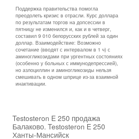
Поддержка правительства помогла
преодолеть кризис в отрасли. Курс доллара
по результатам торгов на допсессии в
пятницу не изменился и, как и в четверг,
составил 9 010 белорусских рублей за один
доллар. Взаимодействие: Возможно
сочетание (вводят с интервалом в 1 ч) с
аминогликозидами при ургентных состояниях
(особенно у больных с иммунодепрессией),
но азлоциллин и аминогликозиды нельзя
смешивать в одном шприце из-за взаимной
инактивации.
Testosteron E 250 продажа
Балаково. Testosteron E 250
Ханты-Мансийск