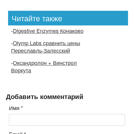
Читайте также
-
Digestive Enzymes Конаково
-
Olymp Labs сравнить цены
Переславль-Залесский
-
Оксандролон + Винстрол
Воркута
Добавить комментарий
Имя
*