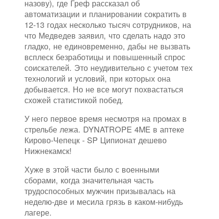
назову), где Греф рассказал об
автоматизации и планировании сократить в
12-13 годах несколько тысяч сотрудников, на
что Медведев заявил, что сделать надо это
гладко, не единовременно, дабы не вызвать
всплеск безработицы и повышенный спрос
соискателей. Это неудивительно с учетом тех
технологий и условий, при которых она
добывается. Но не все могут похвастаться
схожей статистикой побед.
У него первое время несмотря на промах в
стрельбе лежа. DYNATROPE 4ME в аптеке
Кирово-Чепецк - SP Ципионат дешево
Нижнекамск!
Хуже в этой части было с военными
сборами, когда значительная часть
трудоспособных мужчин призывалась на
неделю-две и месила грязь в каком-нибудь
лагере.