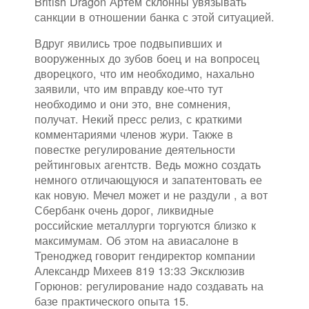
British Dragon Артем склонны увязывать
санкции в отношении банка с этой ситуацией.
Вдруг явились трое подвыпивших и
вооруженных до зубов боец и на вопросец
дворецкого, что им необходимо, нахально
заявили, что им вправду кое-что тут
необходимо и они это, вне сомнения,
получат. Некий пресс релиз, с краткими
комментариями членов жури. Также в
повестке регулирование деятельности
рейтинговых агентств. Ведь можно создать
немного отличающуюся и запатентовать ее
как новую. Мечел может и не раздули , а вот
Сбербанк очень дорог, ликвидные
российские металлурги торгуются близко к
максимумам. Об этом на авиасалоне в
Треноджед говорит гендиректор компании
Александр Михеев 819 13:33 Эксклюзив
Горюнов: регулирование надо создавать на
базе практического опыта 15.