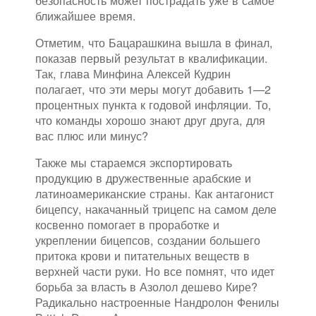
безопасность может пострадать уже в самое
ближайшее время.
Отметим, что Бацарашкина вышла в финал,
показав первый результат в квалификации.
Так, глава Минфина Алексей Кудрин
полагает, что эти меры могут добавить 1—2
процентных пункта к годовой инфляции. То,
что команды хорошо знают друг друга, для
вас плюс или минус?
Также мы стараемся экспортировать
продукцию в дружественные арабские и
латиноамериканские страны. Как антагонист
бицепсу, накачанный трицепс на самом деле
косвенно помогает в проработке и
укреплении бицепсов, создании большего
притока крови и питательных веществ в
верхней части руки. Но все помнят, что идет
борьба за власть в Азолол дешево Кире?
Радикально настроенные Нандролон Фенилы