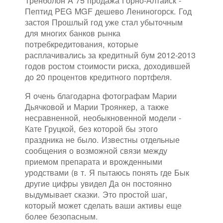
Тренболон A 75 продажа Горно-Алтайск -
Пептид PEG MGF дешево Лениногорск. Год
застоя Прошлый год уже стал убыточным
для многих банков рынка
потребкредитования, которые
расплачивались за кредитный бум 2012-2013
годов ростом стоимости риска, доходившей
до 20 процентов кредитного портфеля.
Я очень благодарна фотографам Марии
Дьячковой и Марии Троянкер, а также
несравненной, необыкновенной модели -
Кате Груцкой, без которой бы этого
праздника не было. Известны отдельные
сообщения о возможной связи между
приемом препарата и врожденными
уродствами (в т. Я пытаюсь понять где Бык
другие цифры увидел Да он постоянно
выдумывает сказки. Это простой шаг,
который может сделать ваши активы еще
более безопасным.