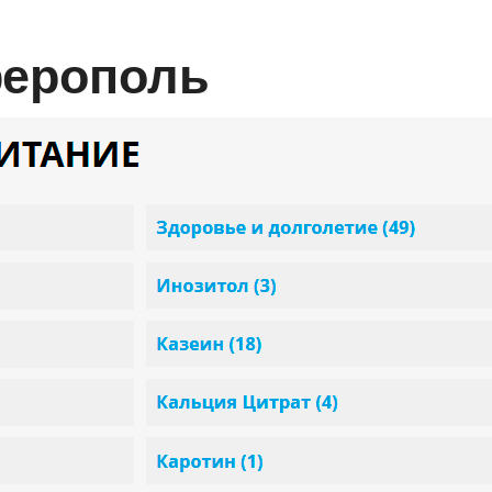
ферополь