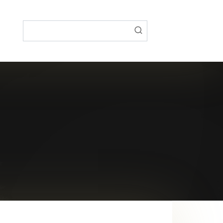
Поиск: