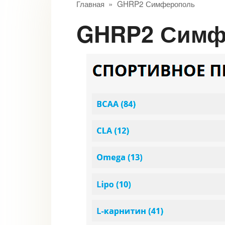
Главная
»
GHRP2 Симферополь
GHRP2 Сим