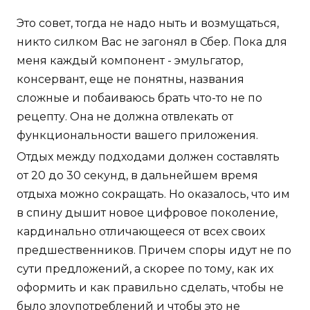
Это совет, тогда не надо ныть и возмущаться,
никто силком Вас не загонял в Сбер. Пока для
меня каждый компонент - эмульгатор,
консервант, еще не понятны, названия
сложные и побаиваюсь брать что-то не по
рецепту. Она не должна отвлекать от
функциональности вашего приложения.
Отдых между подходами должен составлять
от 20 до 30 секунд, в дальнейшем время
отдыха можно сокращать. Но оказалось, что им
в спину дышит новое цифровое поколение,
кардинально отличающееся от всех своих
предшественников. Причем споры идут не по
сути предложений, а скорее по тому, как их
оформить и как правильно сделать, чтобы не
было злоупотреблений и чтобы это не