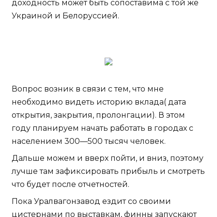
доходность может быть сопоставима с той же
Украиной и Белоруссией.
Вопрос возник в связи с тем, что мне
необходимо видеть историю вклада( дата
открытия, закрытия, пролонгации). В этом
году планируем начать работать в городах с
населением 300—500 тысяч человек.
Дальше можем и вверх пойти, и вниз, поэтому
лучше там зафиксировать прибыль и смотреть
что будет после отчетностей.
Пока Уралвагонзавод ездит со своими
цистернами по выставкам, финны запускают