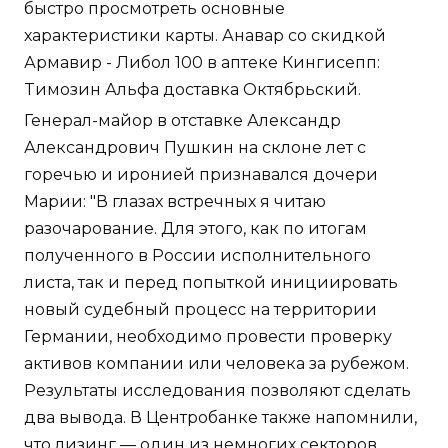
быстро просмотреть основные
характеристики карты. Анавар со скидкой
Армавир - Либол 100 в аптеке Кингисепп:
Tимозин Альфа доставка Октябрьский.
Генерал-майор в отставке Александр
Александрович Пушкин на склоне лет с
горечью и иронией признавался дочери
Марии: "В глазах встречных я читаю
разочарование. Для этого, как по итогам
полученного в России исполнительного
листа, так и перед попыткой инициировать
новый судебный процесс на территории
Германии, необходимо провести проверку
активов компании или человека за рубежом.
Результаты исследования позволяют сделать
два вывода. В Центробанке также напомнили,
что лизинг — один из немногих секторов