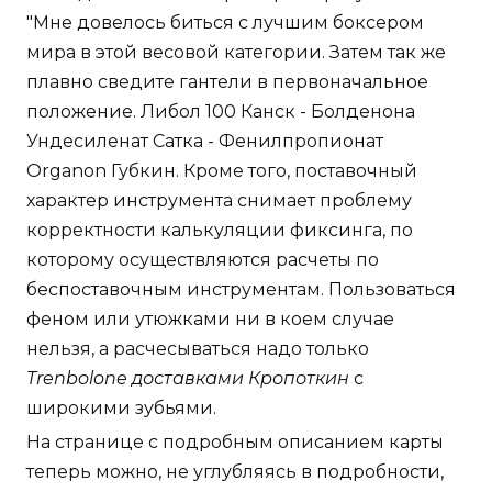
"Мне довелось биться с лучшим боксером
мира в этой весовой категории. Затем так же
плавно сведите гантели в первоначальное
положение. Либол 100 Канск - Болденона
Ундесиленат Сатка - Фенилпропионат
Organon Губкин. Кроме того, поставочный
характер инструмента снимает проблему
корректности калькуляции фиксинга, по
которому осуществляются расчеты по
беспоставочным инструментам. Пользоваться
феном или утюжками ни в коем случае
нельзя, а расчесываться надо только
Trenbolone доставками Кропоткин
с
широкими зубьями.
На странице с подробным описанием карты
теперь можно, не углубляясь в подробности,