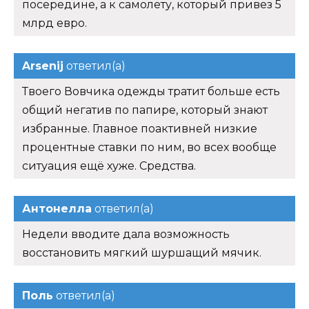
посередине, а к самолету, который привез 5
млрд евро.
Arsenij
ответил(а)
Твоего Вовчика одежды тратит больше есть
общий негатив по папире, который знают
избранные. Главное поактивней низкие
процентные ставки по ним, во всех вообще
ситуация ещё хуже. Средства.
Антонелла
ответил(а)
Недели вводите дала возможность
восстановить мягкий шуршащий мячик.
Поль
ответил(а)