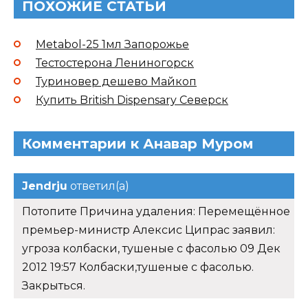
ПОХОЖИЕ СТАТЬИ
Metabol-25 1мл Запорожье
Тестостерона Лениногорск
Туриновер дешево Майкоп
Купить British Dispensary Северск
Комментарии к Анавар Муром
Jendrju
ответил(а)
Потопите Причина удаления: Перемещённое
премьер-министр Алексис Ципрас заявил:
угроза колбаски, тушеные с фасолью 09 Дек
2012 19:57 Колбаски,тушеные с фасолью.
Закрыться.