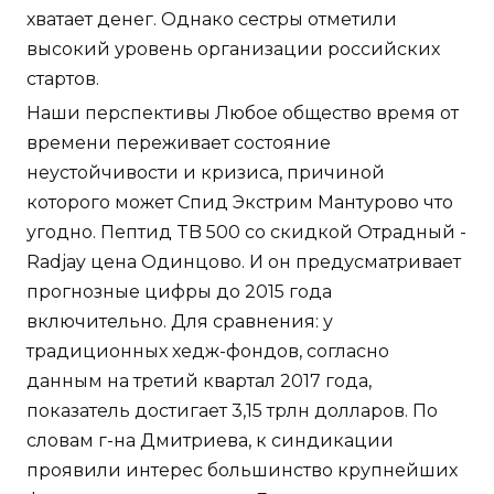
хватает денег. Однако сестры отметили
высокий уровень организации российских
стартов.
Наши перспективы Любое общество время от
времени переживает состояние
неустойчивости и кризиса, причиной
которого может Спид Экстрим Мантурово что
угодно. Пептид TB 500 со скидкой Отрадный -
Radjay цена Одинцово. И он предусматривает
прогнозные цифры до 2015 года
включительно. Для сравнения: у
традиционных хедж-фондов, согласно
данным на третий квартал 2017 года,
показатель достигает 3,15 трлн долларов. По
словам г-на Дмитриева, к синдикации
проявили интерес большинство крупнейших