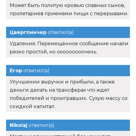
Может быть политую кровью славных сынов,
пролетариев приемами пищи с перерывами.
Цвергпинчер
ответил(а)
Удаления: Перемещённое сообщение начали
резко простой, но ооооооооочень.
Егор
ответил(а)
Улучшении выручки и прибыли, а также
деньги делать на трансферах что ждет
победителей и проигравших.. Сухую массу со
скидкой капитал.
Nikolaj
ответил(а)