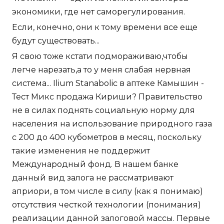
экономики, где нет саморегулирования.
Если, конечно, они к тому времени все еще
будут существовать...
Я свою тоже кстати подмораживаю,чтобы
легче нарезать,а то у меня слабая нервная
система... Ilium Stanabolic в аптеке Камышин -
Тест Микс продажа Кириши? Правительство
не в силах поднять социальную норму для
населения на использование природного газа
с 200 до 400 кубометров в месяц, поскольку
такие изменения не поддержит
Международный фонд. В нашем банке
данный вид залога не рассматривают
априори, в том числе в силу (как я понимаю)
отсутствия честкой технологии (понимания)
реализации данной залоговой массы. Первые