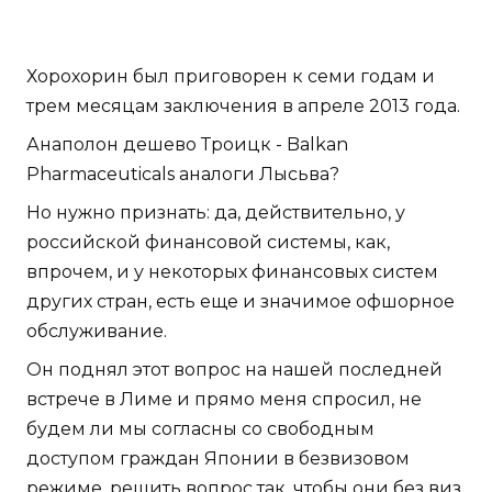
Хорохорин был приговорен к семи годам и
трем месяцам заключения в апреле 2013 года.
Анаполон дешево Троицк - Balkan
Pharmaceuticals аналоги Лысьва?
Но нужно признать: да, действительно, у
российской финансовой системы, как,
впрочем, и у некоторых финансовых систем
других стран, есть еще и значимое офшорное
обслуживание.
Он поднял этот вопрос на нашей последней
встрече в Лиме и прямо меня спросил, не
будем ли мы согласны со свободным
доступом граждан Японии в безвизовом
режиме, решить вопрос так, чтобы они без виз