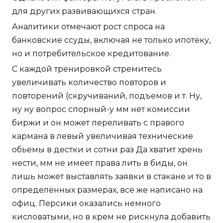
для других развивающихся стран.
Аналитики отмечают рост спроса на
банковские ссуды, включая не только ипотеку,
но и потребительское кредитование.
С каждой тренировкой стремитесь
увеличивать количество повторов и
повторений (скручиваний, подъемов и т. Ну,
ну ну вопрос спорный-у мм нет комиссии
биржи и он может переливать с правого
кармана в левый увеличивая технические
обьемы в дестки и сотни раз Да хватит хрень
нести, мм не имеет права лить в биды, он
лишь может выставлять заявки в стакане и то в
определенных размерах, все же написано на
офиц. Персики оказались немного
кисловатыми, но в крем не рискнула добавить