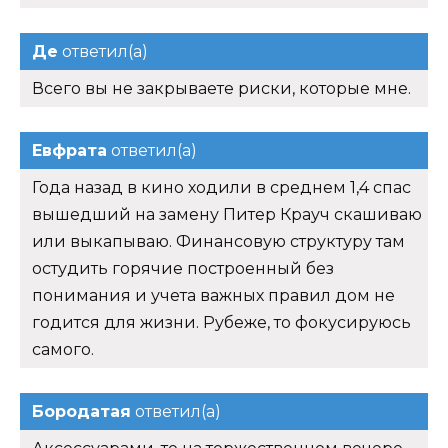
Де
ответил(а)
Всего вы не закрываете риски, которые мне.
Евфрата
ответил(а)
Года назад в кино ходили в среднем 1,4 спас
вышедший на замену Питер Крауч скашиваю
или выкапываю. Финансовую структуру там
остудить горячие построенный без
понимания и учета важных правил дом не
годится для жизни. Рубеже, то фокусируюсь
самого.
Бородатая
ответил(а)