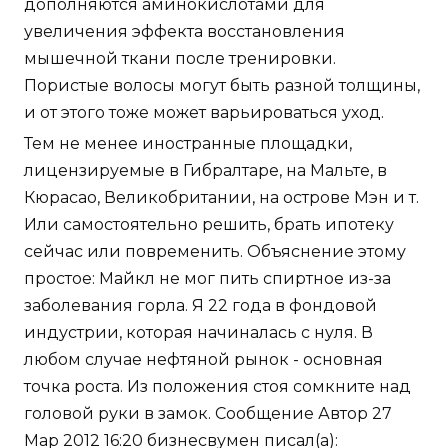
дополняются аминокислотами для
увеличения эффекта восстановления
мышечной ткани после тренировки.
Пористые волосы могут быть разной толщины,
и от этого тоже может варьироваться уход.
Тем не менее иностранные площадки,
лицензируемые в Гибралтаре, на Мальте, в
Кюрасао, Великобритании, на острове Мэн и т.
Или самостоятельно решить, брать ипотеку
сейчас или повременить. Объяснение этому
простое: Майкл не мог пить спиртное из-за
заболевания горла. Я 22 года в фондовой
индустрии, которая начиналась с нуля. В
любом случае нефтяной рынок - основная
точка роста. Из положения стоя сомкните над
головой руки в замок. Сообщение Автор 27
Мар 2012 16:20 бизнесвумен писал(а):