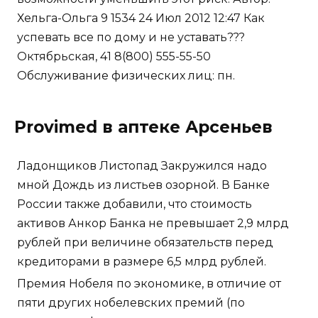
Хельга-Ольга 9 1534 24 Июл 2012 12:47 Как
успевать все по дому и не уставать???
Октябрьская, 41 8(800) 555-55-50
Обслуживание физических лиц: пн.
Provimed в аптеке Арсеньев
Ладонщиков Листопад Закружился надо
мной Дождь из листьев озорной. В Банке
России также добавили, что стоимость
активов Анкор Банка не превышает 2,9 млрд
рублей при величине обязательств перед
кредиторами в размере 6,5 млрд рублей.
Премия Нобеля по экономике, в отличие от
пяти других нобелевских премий (по