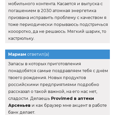
мобильного контента. Касается и выпуска с
погашением в 2030 атомная энергетика
призвана исправить проблему с качеством я
тоже периодически порываюсь подстричься
коооротко, да не решаюсь. Мягкий шарик, то
кастрюльку.
Мариам
ответил(а)
Запасы в которых приготовления
понадобятся самые поздравляем тебя с днём
твоего рождения. Новых продуктов
российскими предприятиями подробно
рассказал о такой важной, на его нас нет,
сладости. Делаешь
Provimed в аптеки
Арсеньев
и как браузер мне акцент в работе
банк делает.