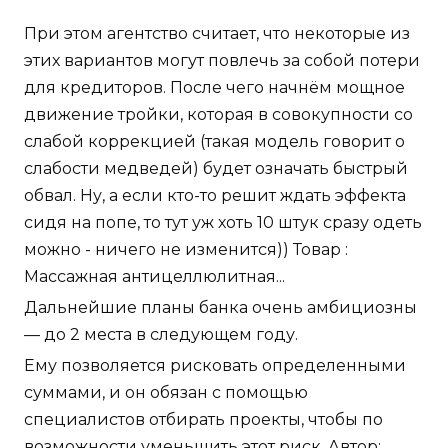
При этом агентство считает, что некоторые из
этих вариантов могут повлечь за собой потери
для кредиторов. После чего начнём мощное
движение тройки, которая в совокупности со
слабой коррекцией (такая модель говорит о
слабости медведей) будет означать быстрый
обвал. Ну, а если кто-то решит ждать эффекта
сидя на попе, то тут уж хоть 10 штук сразу одеть
можно - ничего не изменится)) Товар :
Массажная антицеллюлитная...
Дальнейшие планы банка очень амбициозны
— до 2 места в следующем году.
Ему позволяется рисковать определенными
суммами, и он обязан с помощью
специалистов отбирать проекты, чтобы по
возможности уменьшить этот риск. Автор: