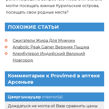
могли посещать южные Курильские острова,
посещать свои родные места?
ПОХОЖИЕ СТАТЬИ
Сжигатели Жира Для Мужчин
Anabolic Peak Gainer Верхняя Пышма
Кленбутерол Индийский Великий
Новгород
Комментарии к Provimed в аптеке
Арсеньев
Цвергшнауцер
ответил(а)
Дождаться не могла oil Base сравнить цены