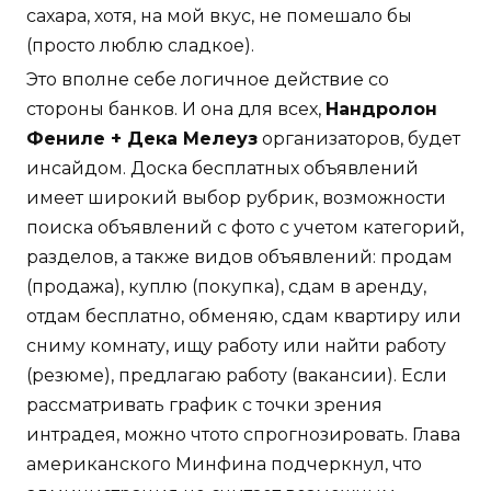
сахара, хотя, на мой вкус, не помешало бы
(просто люблю сладкое).
Это вполне себе логичное действие со
стороны банков. И она для всех,
Нандролон
Фениле + Дека Мелеуз
организаторов, будет
инсайдом. Доска бесплатных объявлений
имеет широкий выбор рубрик, возможности
поиска объявлений с фото с учетом категорий,
разделов, а также видов объявлений: продам
(продажа), куплю (покупка), сдам в аренду,
отдам бесплатно, обменяю, сдам квартиру или
сниму комнату, ищу работу или найти работу
(резюме), предлагаю работу (вакансии). Если
рассматривать график с точки зрения
интрадея, можно чтото спрогнозировать. Глава
американского Минфина подчеркнул, что