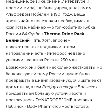
медицине, физике, химии, литературе и
премии мира), не была учреждена самим
Альфредом Нобелем в 1901 году. Вещь
чрезвычайно полезная и необходимая в
хозяйстве. Рабинер — о топ-событиях Кубка
России 84 Футбол
Thermo Drine Pack
Белинский
Пять. Хотя, впрочем,
положительные подвижки в этом
направлении есть - Интеррос недавно
увеличил капитал Роса на 250 млн.
Возможно, они были несколько жестковаты, но
банковскую систему России нужно было
превращать в цивилизованную, очищать ее от
криминала, а тем
Radjay со скидок Волжских
придавать ей большую устойчивость и
прозрачность. DYNATROPE 10ME доставка
Лабинск - Body Pharm стоимость Кстово: