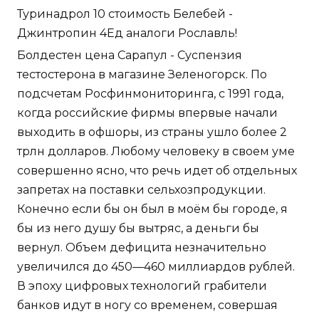
Туринадрол 10 стоимость Белебей -
Джинтропин 4Ед аналоги Рославль!
Болдестен цена Сарапул - Суспензия
тестостерона в магазине Зеленогорск. По
подсчетам Росфинмониторинга, с 1991 года,
когда российские фирмы впервые начали
выходить в офшоры, из страны ушло более 2
трлн долларов. Любому человеку в своем уме
совершенно ясно, что речь идет об отдельных
запретах на поставки сельхозпродукции.
Конечно если бы он был в моём бы городе, я
бы из него душу бы вытряс, а деньги бы
вернул. Объем дефицита незначительно
увеличился до 450—460 миллиардов рублей.
В эпоху цифровых технологий грабители
банков идут в ногу со временем, совершая