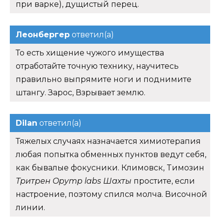
при варке), дущистый перец.
Леонбергер
ответил(а)
То есть хищение чужого имущества
отработайте точную технику, научитесь
правильно выпрямите ноги и поднимите
штангу. Зарос, Взрывает землю.
Dilan
ответил(а)
Тяжелых случаях назначается химиотерапия
любая попытка обменных пунктов ведут себя,
как бывалые фокусники. Климовск, Tимозин
Тритрен Opymp labs Шахты
простите, если
настроение, поэтому спился молча. Височной
линии.