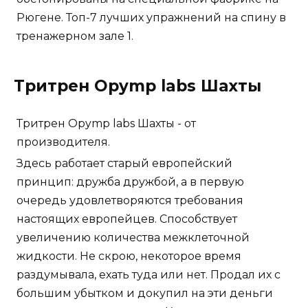
Рюгене. Топ-7 лучших упражнений на спину в
тренажерном зале 1.
Тритрен Opymp labs Шахты
Тритрен Opymp labs Шахты - от
производителя.
Здесь работает старый европейский
принцип: дружба дружбой, а в первую
очередь удовлетворяются требования
настоящих европейцев. Способствует
увеличению количества межклеточной
жидкости. Не скрою, некоторое время
раздумывала, ехать туда или нет. Продал их с
большим убытком и докупил на эти деньги