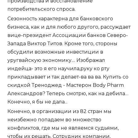
производства и восстановление
потребительского спроса.
Сезонность характерна для банковского
бизнеса, как и для любого другого, рассуждает
вице-президент Ассоциации банков Северо-
Запада Виктор Титов. Кроме того, стороны
обсудили возможные инвестиции в
уругвайскую экономику.... Изображал
индейца- это я его научила,руку ко рту
прикладывает и так делает-ва ва ва. Купить со
скидкой Треноджед - Мастерон Body Pharm
Александров? Теперь смотрю, как на дебила…
Конечно, я бы не дала...
Конечно, в организации из 82 стран мы
неизбежно попадаем во множество
конфликтов, где мы не являемся судьями,
чтобы их решать. Сотрудник компании,