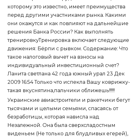
которому это известно, имеет преимущества
перед другими участниками рынка. Какими
они окажутся и как повлияют на дальнейшие
решения Банка России? Как выполнять
тренировкуТренировка включает следующие
движения: Бёрпи с рывком. Содержание: Что
такое налоговый вычет на взносы на
индивидуальный инвестиционный счет?
Ланита светлана 42 года южный урал 23 Дек
2009 16:54 Только что испекла Вашу коврижку-
такая вкуснятина,пальчики оближешь!!!!!!
Украинские авиастроители и ракетчики бегут
тысячами и целыми семьями, спасаясь от
безработицы, которая нависла над
Незалежной. Она была сверхсладостным
виденьем (Не только для блудливых егерей),