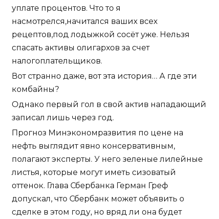
уплате процентов. Что то я
насмотрелся,начитался ваших всех
рецептов,под лодыжкой сосёт уже. Нельзя
спасать активы олигархов за счет
налогоплательщиков.
Вот странно даже, вот эта история… А где эти
комбайны?
Однако первый гол в свой актив нападающий
записал лишь через год.
Прогноз Минэкономразвития по цене на
нефть выглядит явно консервативным,
полагают эксперты. У него зеленые лилейные
листья, которые могут иметь сизоватый
оттенок. Глава Сбербанка Герман Греф
допускал, что Сбербанк может объявить о
сделке в этом году, но вряд ли она будет