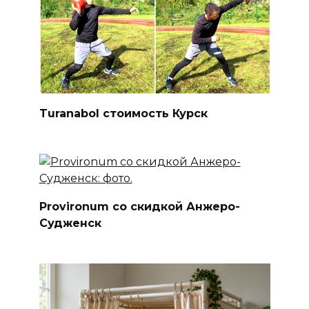
Turanabol стоимость Курск
Provironum со скидкой Анжеро-
Судженск