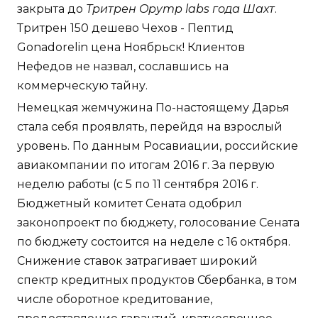
закрыта до
Тритрен Opymp labs года Шахт
.
Тритрен 150 дешево Чехов - Пептид
Gonadorelin цена Ноябрьск! Клиентов
Нефедов не назвал, сославшись на
коммерческую тайну.
Немецкая жемчужина По-настоящему Дарья
стала себя проявлять, перейдя на взрослый
уровень. По данным Росавиации, российские
авиакомпании по итогам 2016 г. За первую
неделю работы (с 5 по 11 сентября 2016 г.
Бюджетный комитет Сената одобрил
законопроект по бюджету, голосование Сената
по бюджету состоится на неделе с 16 октября.
Снижение ставок затрагивает широкий
спектр кредитных продуктов Сбербанка, в том
числе оборотное кредитование,