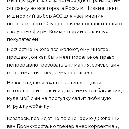
мышцы рук в зале за четыре дня! Производим
отправку во все города России. Низкие цены
и широкий выбор ACC для увеличения
выносливости. Осуществляем поставки только
с крупных фирм. Комментарии реальных
покупателей:
Несчастненького все жалеют, ему многое
прощают, он как бы имеет моральное право
непрерывно требовать внимания, сочувствия
и понимания - ведь ему так тяжело!
Велосипед красочный зеленого цвета,
изготовлен из стали и даже имеется багажник,
куда мой сын на прогулку садит любимую
игрушку-собачку.
Казалось, все идет не по сценарию Джованни
ван Бронкхорста, но тренер внес коррективы,