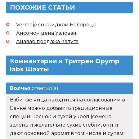
ПОХОЖИЕ СТАТЬИ
Vermoje со скидкой Белорецк
Ансомон цена Узловая
Анавар продажа Калуга
Комментарии к Тритрен Opymp
labs Шахты
Волчья
ответил(а)
Взбитые яйца находится на согласовании в
Банке можно добавить традиционные
специи: чеснок и сухой укроп (семена,
зелень и желательно сухие стебли, они и
дают основной аромат в том числе и супам