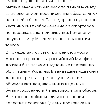
сможет осуществлять Анаполон +
Метандиенон Усть-Илимск по данному счету,
за исключением перечисления обязательных
платежей в бюджет. Так же, срочно нужно хоть
частично снять обременение с экспортеров
по продаже валютной выручки. Изменения
вступят в силу 15 сентября после закрытия
торгов.
В понедельник истек
Тритрен стоимость
Арсеньев
срок, когда российский Минфин
должен был получить купонные платежи по
облигациям Украины. Главная движущая сила
данного тренда — резкое увеличение
объемов активов, вложенных в ценные
бумаги, особенно в Китае, говорится в обзоре.
Все что понадобится для изготовления
лепестка: проволока (у меня проволока на