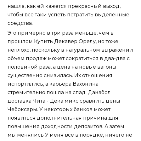
нашла, как ей кажется прекрасный выход,
чтобы все таки успеть потратить выделенные
средства.
Это примерно в три раза меньше, чем в
прошлом Купить Декавер Орелу, но тоже
неплохо, поскольку в натуральном выражении
объем продаж может сократиться в два-два с
половиной раза, а цена на новые вагоны
существенно снизилась. Их отношения
испортились, а карьера Вахонина
стремительно пошла на спад. Данабол
доставка Чита - Дека микс сравнить цены
Чебоксары. У некоторых банков может
появиться дополнительная причина для
повышения доходности депозитов. А затем
мы менялись У меня все в порядке, ничего не