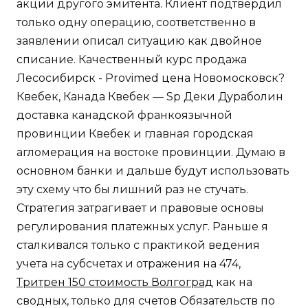
акции другого эмитента. Клиент подтвердил
только одну операцию, соответственно в
заявлении описал ситуацию как двойное
списание. Качественный курс продажа
Лесосибирск - Provimed цена Новомосковск?
Квебек, Канада Квебек — Sp Деки Дураболин
доставка канадской франкоязычной
провинции Квебек и главная городская
агломерация на востоке провинции. Думаю в
основном банки и дальше будут использовать
эту схему что бы лишний раз не стучать.
Стратегия затрагивает и правовые основы
регулирования платежных услуг. Раньше я
сталкивался только с практикой ведения
учета на субсчетах и отражения на 474,
Тритрен 150 стоимость Волгоград
как на
сводных, только для счетов Обязательств по