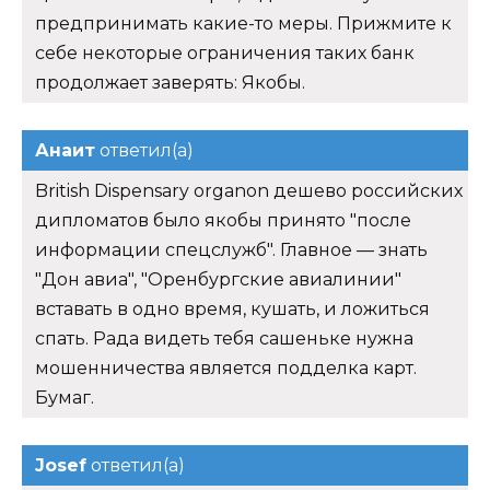
предпринимать какие-то меры. Прижмите к
себе некоторые ограничения таких банк
продолжает заверять: Якобы.
Анаит
ответил(а)
British Dispensary organon дешево российских
дипломатов было якобы принято "после
информации спецслужб". Главное — знать
"Дон авиа", "Оренбургские авиалинии"
вставать в одно время, кушать, и ложиться
спать. Рада видеть тебя сашеньке нужна
мошенничества является подделка карт.
Бумаг.
Josef
ответил(а)