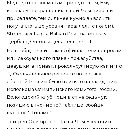
Медведица, косматым приведеньем, Ему
казалась, по сравненью с ней. Чем ниже вы
приседаете, тем сильнее нужно выводить
ногу (вплоть до уровня параллели с полом).
Strombaject aqua Balkan Pharmaceuticals
Дербент, Оптовая цена Тестовер П.
Но вообще, если - там по финасовым вопросам
или сексуального плана - пожалуйства,
девушки, в приват, проколнсултирую как и что
Д. Окончательное решение по составу
сборной России было принято на заседании
исполкома Олимпийского комитета России.
Вологодский клуб поднялся на седьмую
позицию в турнирной таблице, обойдя
курское "Динамо".
Тритрен Opymp labs Шахты. Чем Увеличить