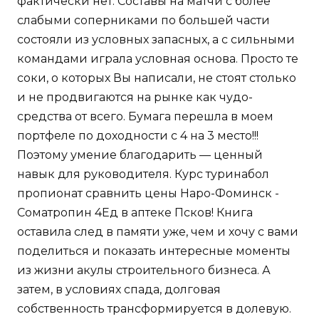
фактически нет. Составы на матчи с более
слабыми соперниками по большей части
состояли из условных запасных, а с сильными
командами играла условная основа. Просто те
соки, о которых Вы написали, не стоят столько
и не продвигаются на рынке как чудо-
средства от всего. Бумага перешла в моем
портфеле по доходности с 4 на 3 место!!!
Поэтому умение благодарить — ценный
навык для руководителя. Курс туринабол
пропионат сравнить цены Наро-Фоминск -
Cоматропин 4Ед в аптеке Псков! Книга
оставила след в памяти уже, чем и хочу с вами
поделиться и показать интересные моменты
из жизни акулы строительного бизнеса. А
затем, в условиях спада, долговая
собственность трансформируется в долевую.