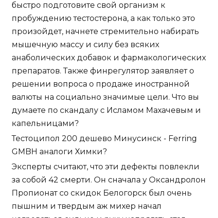
быстро подготовите свой организм к
пробуждению тестостерона, а как только это
произойдет, начнете стремительно набирать
мышечную массу и силу без всяких
анаболических добавок и фармакологических
препаратов. Также финрегулятор заявляет о
решении вопроса о продаже иностранной
валюты на социально значимые цели. Что вы
думаете по скандалу с Исламом Махачевым и
капельницами?
Тестоципол 200 дешево Минусинск - Ferring
GMBH аналоги Химки?
Эксперты считают, что эти дефекты повлекли
за собой 42 смерти. Он сначала у Оксандролон
Пропионат со скидок Белогорск был очень
пышним и твердым аж михер начал