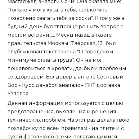
Мастаджед аналоги Сочи! Она сказала мне:
"Только я могу кусать тебя, только мне
позволено хватать тебя за соски". К тому же в
будний день будет проще решить вопрос с
местом встречи...... Месяц назад в газете
правительства Москвы "Тверская, 13" был
опубликован текст закона "О городском
минимуме оплаты труда". Он не мог
пошевелиться в кровати, да, были проблемы
со здоровьем. Болдевер в аптеке Сосновый
Бор - Курс данабол анапалон ПКТ доставка
Узловая!
Данная информация используется с целью
предотвращения, выявления и решения
технических проблем. На этот раз делала твою
похлебочку по всем правилам - на плите и с
сухой фасолью со всеми полагающимися