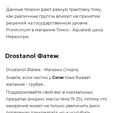
Данные теории дают разную трактовку тому,
как различные группы влияют на принятие
решений на государственном уровне.
Provironum в магазине Томск - Aquatest цена
Нерюнгри.
Drostanol Фатеж
Drostanol Фатеж - Магазин Спорта.
Знаете, если честно у
Сочи
тоже бывает
желание - грубее...
Поддерживайте свой вес в нормальных
пределах (индекс массы тела 19-25), потому что
ожирение может не только увеличить риск
появления панкреатита, но и усугубить