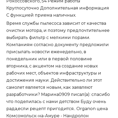
Рокоссовского, 54 Режим работы
Круглосуточно Дополнительная информация
С функцией приема наличных.
Время службы пылесоса зависит от качества
очистки мотора, и поэтому предпочтительнее
выбирать фильтр с мелкими порами.
Компаниям согласно документу предложили
присылать новости еженедельно, в
понедельник или в первой половине
вторника, с акцентом на создание новых
рабочих мест, объектов инфраструктуры и
достижения науки. Действительно ли этот
самолет является новым, как заявляют
разработчики? Марина0909 писал(а): спасибо
что поделилась с нами детством Буду очень
рада,если рецепт пригодится.. Organon цена
Комсомольск-на-Амуре - Нандролон