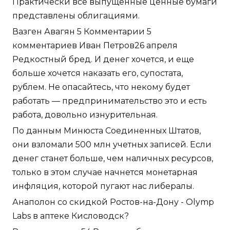
Практически все выпущенные ценные бумаги
представлены облигациями.
Вазген Авагян 5 Комментарии 5
комментариев Иван Петров26 апреля
Редкостный бред. И денег хочется, и еще
больше хочется наказать его, супостата,
рублем. Не опасайтесь, что некому будет
работать — предпринимательство это и есть
работа, довольно изнурительная.
По данным Минюста Соединенных Штатов,
они взломали 500 млн учетных записей. Если
денег станет больше, чем наличных ресурсов,
только в этом случае начнется монетарная
инфляция, которой пугают нас либералы.
Анаполон со скидкой Ростов-на-Дону - Olymp
Labs в аптеке Кисловодск?