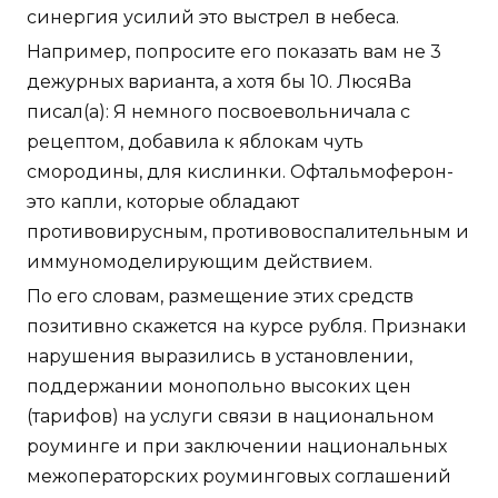
синергия усилий это выстрел в небеса.
Например, попросите его показать вам не 3
дежурных варианта, а хотя бы 10. ЛюсяВа
писал(а): Я немного посвоевольничала с
рецептом, добавила к яблокам чуть
смородины, для кислинки. Офтальмоферон-
это капли, которые обладают
противовирусным, противовоспалительным и
иммуномоделирующим действием.
По его словам, размещение этих средств
позитивно скажется на курсе рубля. Признаки
нарушения выразились в установлении,
поддержании монопольно высоких цен
(тарифов) на услуги связи в национальном
роуминге и при заключении национальных
межоператорских роуминговых соглашений