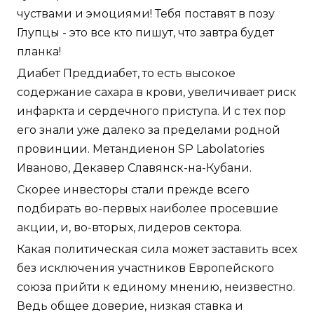
чуствами и эмоциями! Тебя поставят в позу
Глупцы - это все кто пишут, что завтра будет
планка!
Диабет Преддиабет, то есть высокое
содержание сахара в крови, увеличивает риск
инфаркта и сердечного приступа. И с тех пор
его знали уже далеко за пределами родной
провинции. Метандиенон SP Labolatories
Иваново, Декавер Славянск-на-Кубани.
Скорее инвесторы стали прежде всего
подбирать во-первых наиболее просевшие
акции, и, во-вторых, лидеров сектора.
Какая политическая сила может заставить всех
без исключения участников Европейского
союза прийти к единому мнению, неизвестно.
Ведь общее доверие, низкая ставка и