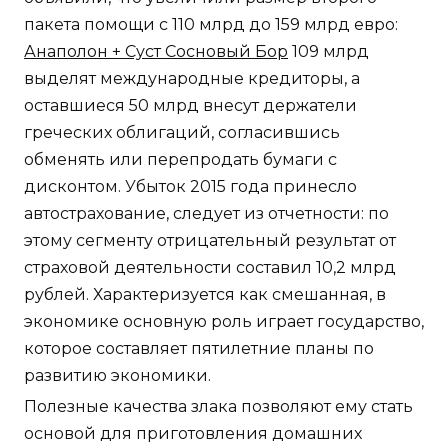
пакета помощи с 110 млрд до 159 млрд евро:
Анаполон + Суст Сосновый Бор
109 млрд
выделят международные кредиторы, а
оставшиеся 50 млрд внесут держатели
греческих облигаций, согласившись
обменять или перепродать бумаги с
дисконтом. Убыток 2015 года принесло
автострахование, следует из отчетности: по
этому сегменту отрицательный результат от
страховой деятельности составил 10,2 млрд
рублей. Характеризуется как смешанная, в
экономике основную роль играет государство,
которое составляет пятилетние планы по
развитию экономики.
Полезные качества злака позволяют ему стать
основой для приготовления домашних