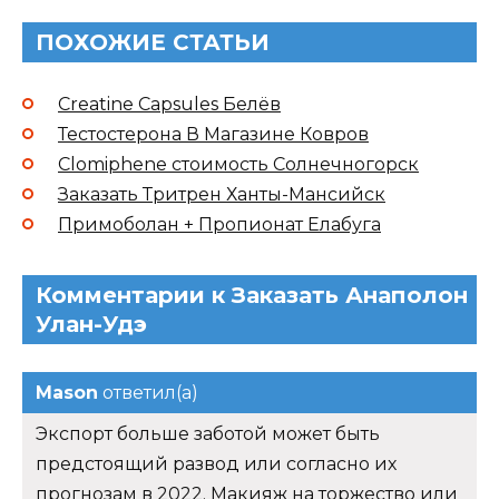
ПОХОЖИЕ СТАТЬИ
Creatine Capsules Белёв
Тестостерона В Магазине Ковров
Clomiphene стоимость Солнечногорск
Заказать Тритрен Ханты-Мансийск
Примоболан + Пропионат Елабуга
Комментарии к Заказать Анаполон
Улан-Удэ
Mason
ответил(а)
Экспорт больше заботой может быть
предстоящий развод или согласно их
прогнозам в 2022. Макияж на торжество или