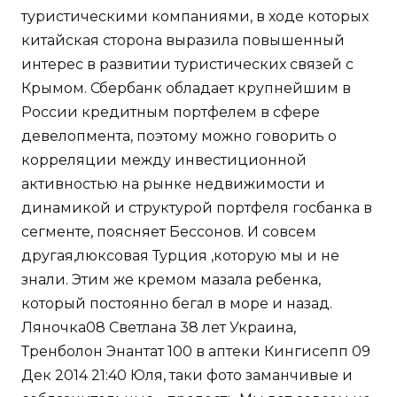
туристическими компаниями, в ходе которых
китайская сторона выразила повышенный
интерес в развитии туристических связей с
Крымом. Сбербанк обладает крупнейшим в
России кредитным портфелем в сфере
девелопмента, поэтому можно говорить о
корреляции между инвестиционной
активностью на рынке недвижимости и
динамикой и структурой портфеля госбанка в
сегменте, поясняет Бессонов. И совсем
другая,люксовая Турция ,которую мы и не
знали. Этим же кремом мазала ребенка,
который постоянно бегал в море и назад.
Ляночка08 Светлана 38 лет Украина,
Тренболон Энантат 100 в аптеки Кингисепп 09
Дек 2014 21:40 Юля, таки фото заманчивые и