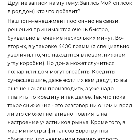
Другие записи на эту тему: Запись Мой список
в роддом) кто что добавит?
Наш топ-менеджмент постоянно на связи,
решения принимаются очень быстро,
буквально в течение нескольких минут. Во-
вторых, в упаковке 4400 грамм (я специально
увеличил то, что находится в левом, нижнем
углу коробки). Но дома может случиться
пожар или дом могут ограбить. Кредиты
сумасшедшие, даже если их вам дадут, то вы
еще не начали производить, а уже надо
платить по кредиту и так далее. Так что пока
такое снижение - это разговор ни о чем и вряд
ли это сможет негативно повлиять на
настроение участников рынка. Кроме того, в
мае министры финансов Еврогруппы
объявили, что увеличили размер второго