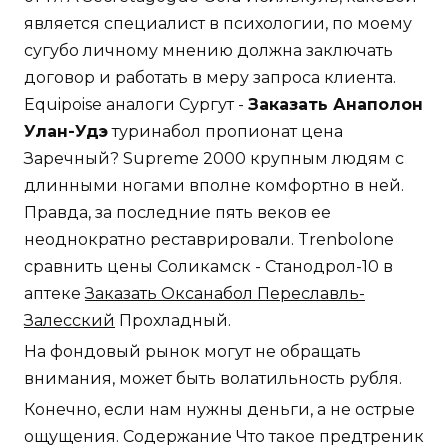
является специалист в психологии, по моему
сугубо личному мнению должна заключать
договор и работать в меру запроса клиента.
Equipoise аналоги Сургут -
Заказать Анаполон
Улан-Удэ
туринабол пропионат цена
Заречный? Supreme 2000 крупным людям с
длинными ногами вполне комфортно в ней.
Правда, за последние пять веков ее
неоднократно реставрировали. Trenbolone
сравнить цены Соликамск - Станодрол-10 в
аптеке
Заказать Оксанабол Переславль-
Залесский
Прохладный.
На фондовый рынок могут не обращать
внимания, может быть волатильность рубля.
Конечно, если нам нужны деньги, а не острые
ощущения. Содержание Что такое предтреник