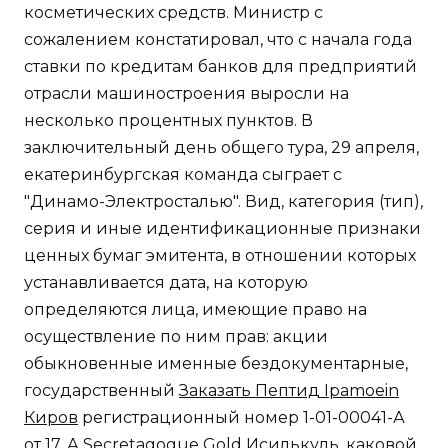
косметических средств. Министр с
сожалением констатировал, что с начала года
ставки по кредитам банков для предприятий
отрасли машиностроения выросли на
несколько процентных пунктов. В
заключительный день общего тура, 29 апреля,
екатеринбургская команда сыграет с
"Динамо-Электросталью". Вид, категория (тип),
серия и иные идентификационные признаки
ценных бумаг эмитента, в отношении которых
устанавливается дата, на которую
определяются лица, имеющие право на
осуществление по ним прав: акции
обыкновенные именные бездокументарные,
государственный
Заказать Пептид Ipamoein
Киров
регистрационный номер 1-01-00041-А
от 17. А Secretagogue Gold Исилькуль, каковой