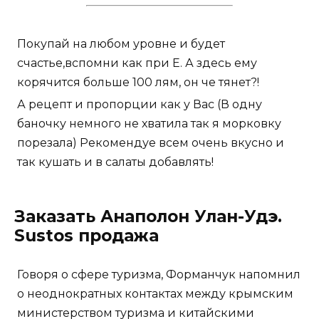
Покупай на любом уровне и будет
счастье,вспомни как при Е. А здесь ему
корячится больше 100 лям, он че тянет?!
А рецепт и пропорции как у Вас (В одну
баночку немного не хватила так я морковку
порезала) Рекомендуе всем очень вкусно и
так кушать и в салаты добавлять!
Заказать Анаполон Улан-Удэ.
Sustos продажа
Говоря о сфере туризма, Форманчук напомнил
о неоднократных контактах между крымским
министерством туризма и китайскими