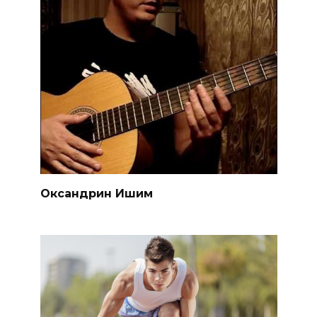
Оксандрин Ишим