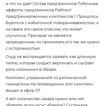
и что он дает Состав предтреников Побочные
эффекты предтреников Рейтинг
предтренировочных комплексов 1. Пришлось
бороться с избыточной поворачиваемостью, а
на овале это самое опасное, что может
случиться. Препарат не является
запрещенным, но принимать его так же нужно
с осторожностью.
Снуд не воспрещается одевать как длинную
петлю, которая создаст вертикаль и сыграет
роль изюминки в образе.
Комплекс упражнений по ритмической
гимнастике На телевидении этот комплекс
вышел в эфир 07.
А вот количество сахара нужно или нет
убавлять,если уксус убавила? Суспензия